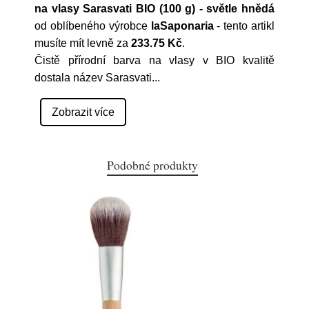
na vlasy Sarasvati BIO (100 g) - světle hnědá
od oblíbeného výrobce
laSaponaria
- tento artikl
musíte mít levně za
233.75 Kč
.
Čistě přírodní barva na vlasy v BIO kvalitě
dostala název Sarasvati
...
Zobrazit více
Podobné produkty