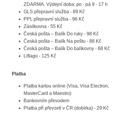
ZDARMA. Výdejní doba: po - pá 9 - 17 h
GLS přepravní služba - 89 Kč
PPL přepravní služba - 96 Kč
Zásilkovna - 55 Kč
Česká pošta – Balík Do ruky - 98 Kč
Česká pošta – Balík Na poštu - 88 Kč
Česká pošta – Balík Do balíkovny - 68 Kč
Liftago - 125 Kč
Platba
Platba kartou online (Visa, Visa Electron,
MasterCard a Maestro)
Bankovním převodem
Platba při převzetí v ČR (dobírka) - 29 Kč