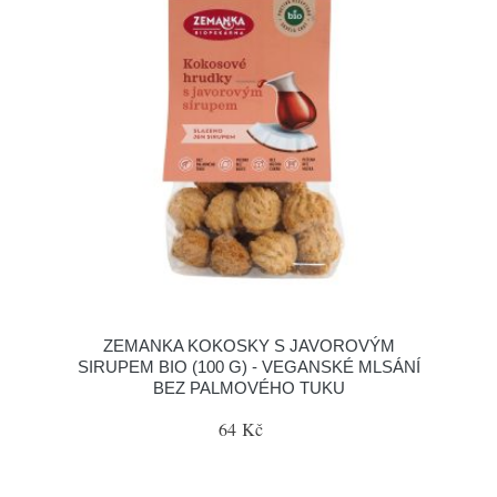
ZEMANKA KOKOSKY S JAVOROVÝM
SIRUPEM BIO (100 G) - VEGANSKÉ MLSÁNÍ
BEZ PALMOVÉHO TUKU
64 Kč