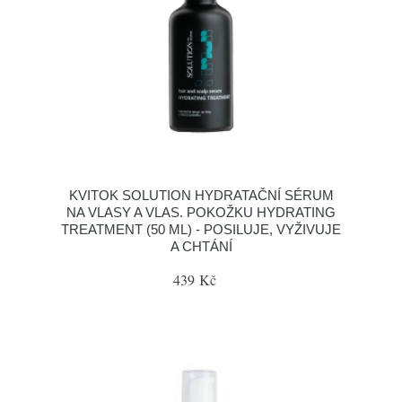
KVITOK SOLUTION HYDRATAČNÍ SÉRUM
NA VLASY A VLAS. POKOŽKU HYDRATING
TREATMENT (50 ML) - POSILUJE, VYŽIVUJE
A CHTÁNÍ
439 Kč