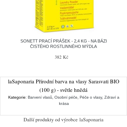
SONETT PRACÍ PRÁŠEK - 2,4 KG - NA BÁZI
ČISTÉHO ROSTLINNÉHO MÝDLA
382 Kč
laSaponaria Přírodní barva na vlasy Sarasvati BIO
(100 g) - světle hnědá
Kategorie:
Barvení vlasů
,
Osobní péče
,
Péče o vlasy
,
Zdraví a
krása
Další produkty od výrobce
laSaponaria