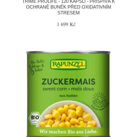
TRIME PROLIFE - 120 KAPSLÍ - PŘISPÍVÁ K
OCHRANĚ BUNĚK PŘED OXIDATIVNÍM
STRESEM
1 699 Kč