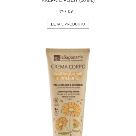
KREPATÉ VLASY (50 ML)
329 Kč
DETAIL PRODUKTU