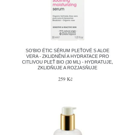
SO’BIO ÉTIC SÉRUM PLEŤOVÉ S ALOE
VERA - ZKLIDNĚNÍ A HYDRATACE PRO
CITLIVOU PLEŤ BIO (30 ML) - HYDRATUJE,
ZKLIDŇUJE A ROZJASŇUJE
259 Kč