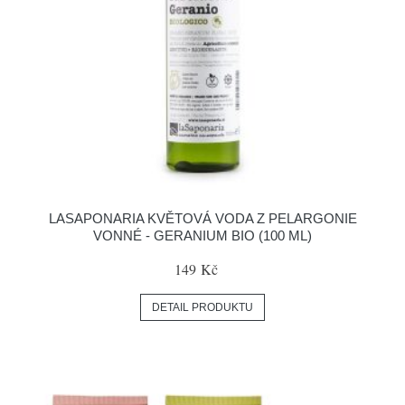
LASAPONARIA KVĚTOVÁ VODA Z PELARGONIE
VONNÉ - GERANIUM BIO (100 ML)
149 Kč
DETAIL PRODUKTU