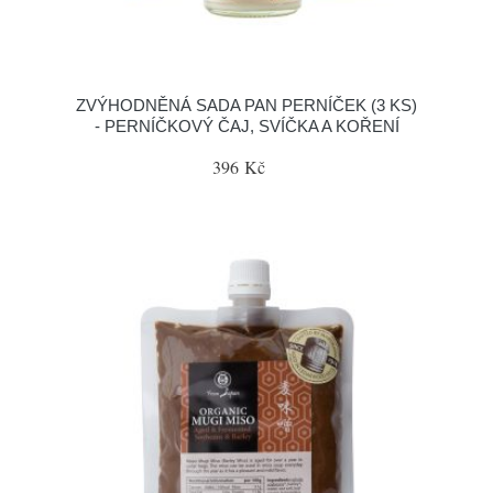
ZVÝHODNĚNÁ SADA PAN PERNÍČEK (3 KS)
- PERNÍČKOVÝ ČAJ, SVÍČKA A KOŘENÍ
396 Kč