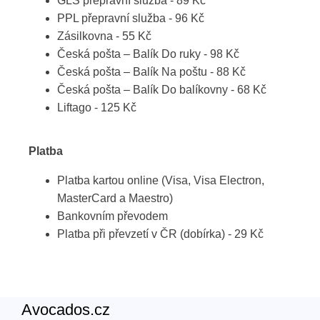
GLS přepravní služba - 89 Kč
PPL přepravní služba - 96 Kč
Zásilkovna - 55 Kč
Česká pošta – Balík Do ruky - 98 Kč
Česká pošta – Balík Na poštu - 88 Kč
Česká pošta – Balík Do balíkovny - 68 Kč
Liftago - 125 Kč
Platba
Platba kartou online (Visa, Visa Electron,
MasterCard a Maestro)
Bankovním převodem
Platba při převzetí v ČR (dobírka) - 29 Kč
Avocados.cz