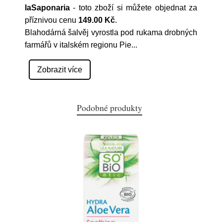
laSaponaria
- toto zboží si můžete objednat za
příznivou cenu
149.00 Kč
.
Blahodárná šalvěj vyrostla pod rukama drobných
farmářů v italském regionu Pie
...
Zobrazit více
Podobné produkty