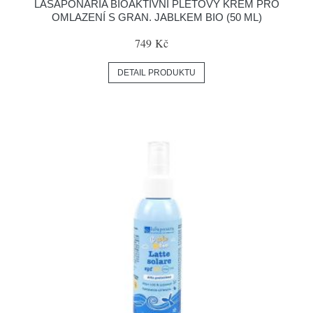
LASAPONARIA BIOAKTIVNÍ PLEŤOVÝ KRÉM PRO
OMLAZENÍ S GRAN. JABLKEM BIO (50 ML)
749 Kč
DETAIL PRODUKTU