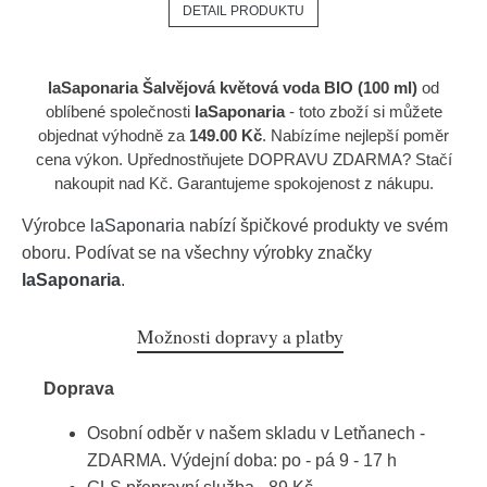
DETAIL PRODUKTU
laSaponaria Šalvějová květová voda BIO (100 ml)
od
oblíbené společnosti
laSaponaria
- toto zboží si můžete
objednat výhodně za
149.00 Kč
. Nabízíme nejlepší poměr
cena výkon. Upřednostňujete DOPRAVU ZDARMA? Stačí
nakoupit nad Kč. Garantujeme spokojenost z nákupu.
Výrobce
laSaponaria
nabízí špičkové produkty ve svém
oboru. Podívat se na všechny výrobky značky
laSaponaria
.
Možnosti dopravy a platby
Doprava
Osobní odběr v našem skladu v Letňanech -
ZDARMA. Výdejní doba: po - pá 9 - 17 h