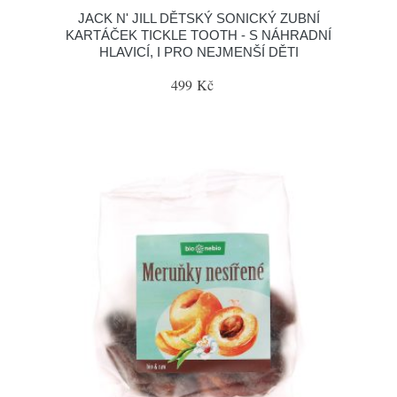
JACK N' JILL DĚTSKÝ SONICKÝ ZUBNÍ
KARTÁČEK TICKLE TOOTH - S NÁHRADNÍ
HLAVICÍ, I PRO NEJMENŠÍ DĚTI
499 Kč