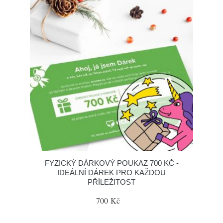
FYZICKÝ DÁRKOVÝ POUKAZ 700 KČ -
IDEÁLNÍ DÁREK PRO KAŽDOU
PŘÍLEŽITOST
700 Kč