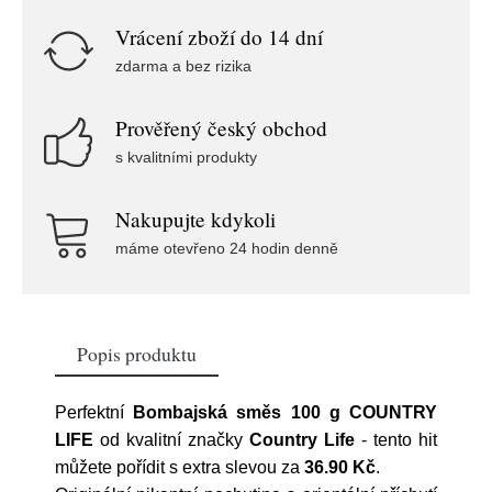
Vrácení zboží do 14 dní
zdarma a bez rizika
Prověřený český obchod
s kvalitními produkty
Nakupujte kdykoli
máme otevřeno 24 hodin denně
Popis produktu
Perfektní
Bombajská směs 100 g COUNTRY
LIFE
od kvalitní značky
Country Life
- tento hit
můžete pořídit s extra slevou za
36.90 Kč
.