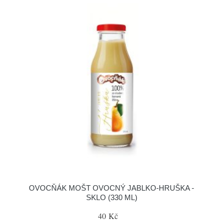
OVOCŇÁK MOŠT OVOCNÝ JABLKO-HRUŠKA -
SKLO (330 ML)
40 Kč