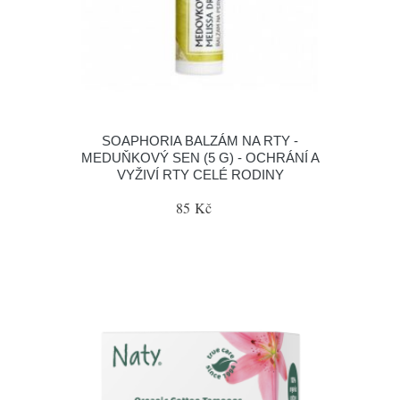
SOAPHORIA BALZÁM NA RTY -
MEDUŇKOVÝ SEN (5 G) - OCHRÁNÍ A
VYŽIVÍ RTY CELÉ RODINY
85 Kč