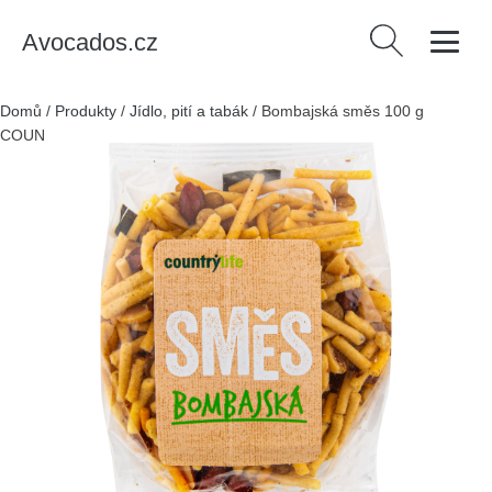
Avocados.cz
Vyhledávání
Domů
/
Produkty
/
Jídlo, pití a tabák
/
Bombajská směs 100 g
COUNTRY LIFE