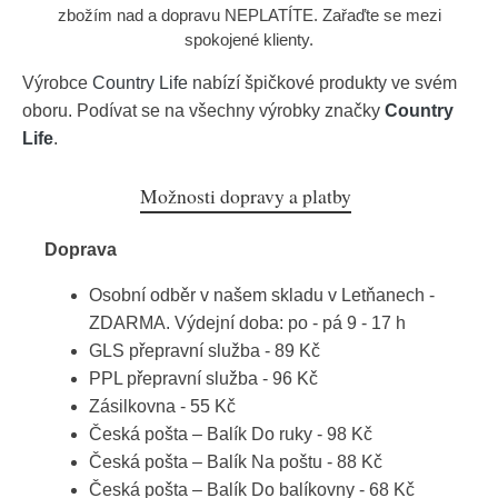
zbožím nad a dopravu NEPLATÍTE. Zařaďte se mezi
spokojené klienty.
Výrobce
Country Life
nabízí špičkové produkty ve svém
oboru. Podívat se na všechny výrobky značky
Country
Life
.
Možnosti dopravy a platby
Doprava
Osobní odběr v našem skladu v Letňanech -
ZDARMA. Výdejní doba: po - pá 9 - 17 h
GLS přepravní služba - 89 Kč
PPL přepravní služba - 96 Kč
Zásilkovna - 55 Kč
Česká pošta – Balík Do ruky - 98 Kč
Česká pošta – Balík Na poštu - 88 Kč
Česká pošta – Balík Do balíkovny - 68 Kč