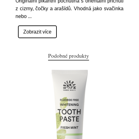
Originální pikantní pochutina s orientální příchutí
z cizrny, čočky a arašídů. Vhodná jako svačinka
nebo
...
Zobrazit více
Podobné produkty