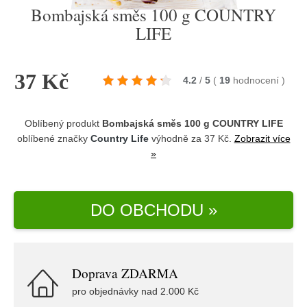
Bombajská směs 100 g COUNTRY
LIFE
37 Kč
4.2
/
5
(
19
hodnocení
)
Oblíbený produkt
Bombajská směs 100 g COUNTRY LIFE
oblíbené značky
Country Life
výhodně za 37 Kč.
Zobrazit více
»
DO OBCHODU »
Doprava ZDARMA
pro objednávky nad 2.000 Kč