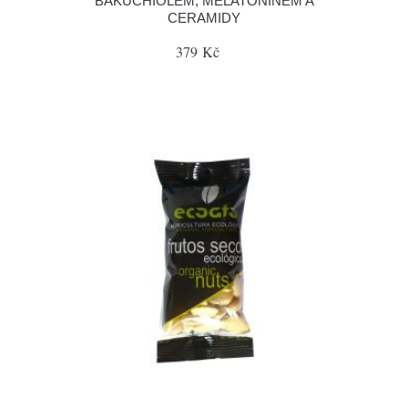
BAKUCHIOLEM, MELATONINEM A
CERAMIDY
379 Kč