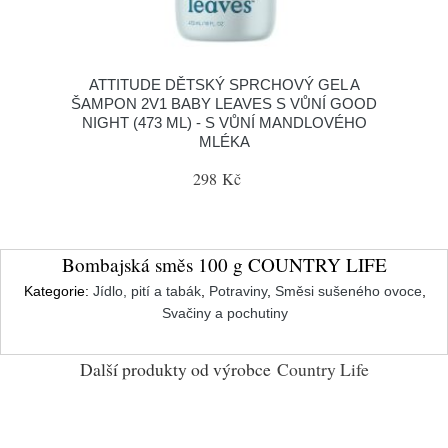
ATTITUDE DĚTSKÝ SPRCHOVÝ GEL A
ŠAMPON 2V1 BABY LEAVES S VŮNÍ GOOD
NIGHT (473 ML) - S VŮNÍ MANDLOVÉHO
MLÉKA
298 Kč
Bombajská směs 100 g COUNTRY LIFE
Kategorie:
Jídlo, pití a tabák
,
Potraviny
,
Směsi sušeného ovoce
,
Svačiny a pochutiny
Další produkty od výrobce
Country Life