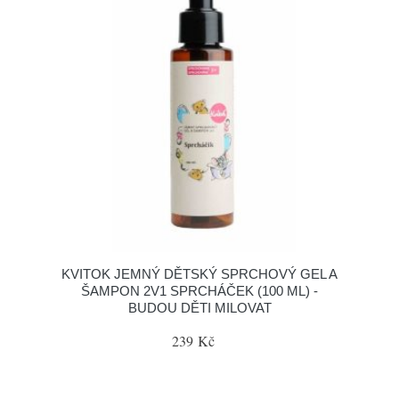
KVITOK JEMNÝ DĚTSKÝ SPRCHOVÝ GEL A
ŠAMPON 2V1 SPRCHÁČEK (100 ML) -
BUDOU DĚTI MILOVAT
239 Kč