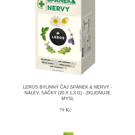
LEROS BYLINNÝ ČAJ SPÁNEK & NERVY -
NÁLEV. SÁČKY (20 X 1,3 G) - ZKLIDŇUJE
MYSL
79 Kč