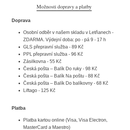
Možnosti dopravy a platby
Doprava
Osobní odběr v našem skladu v Letňanech -
ZDARMA. Výdejní doba: po - pá 9 - 17 h
GLS přepravní služba - 89 Kč
PPL přepravní služba - 96 Kč
Zásilkovna - 55 Kč
Česká pošta – Balík Do ruky - 98 Kč
Česká pošta – Balík Na poštu - 88 Kč
Česká pošta – Balík Do balíkovny - 68 Kč
Liftago - 125 Kč
Platba
Platba kartou online (Visa, Visa Electron,
MasterCard a Maestro)