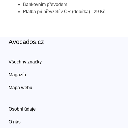
Bankovním převodem
Platba při převzetí v ČR (dobírka) - 29 Kč
Avocados.cz
Všechny značky
Magazín
Mapa webu
Osobní údaje
O nás