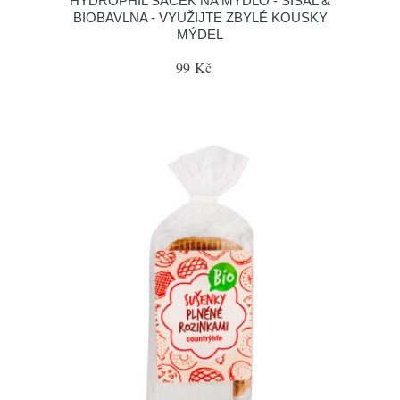
HYDROPHIL SÁČEK NA MÝDLO - SISAL &
BIOBAVLNA - VYUŽIJTE ZBYLÉ KOUSKY
MÝDEL
99 Kč