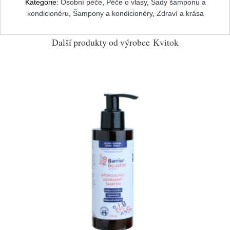
Kategorie:
Osobní péče
,
Péče o vlasy
,
Sady šamponu a
kondicionéru
,
Šampony a kondicionéry
,
Zdraví a krása
Další produkty od výrobce
Kvitok