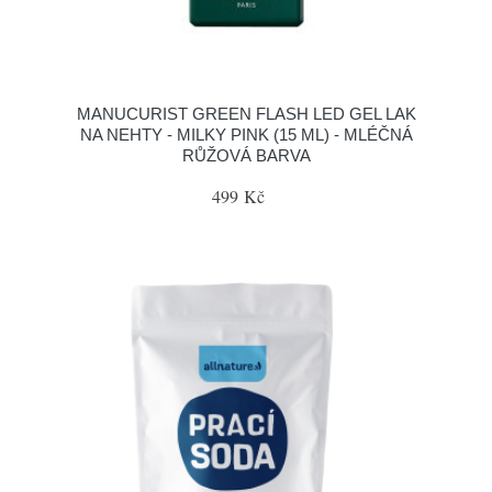
MANUCURIST GREEN FLASH LED GEL LAK
NA NEHTY - MILKY PINK (15 ML) - MLÉČNÁ
RŮŽOVÁ BARVA
499 Kč