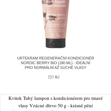
URTEKRAM REGENERAČNÍ KONDICIONÉR
NORDIC BERRY BIO (180 ML) - IDEÁLNÍ
PRO NORMÁLNÍ AŽ SUCHÉ VLASY
223 Kč
Kvitok Tuhý šampon s kondicionérem pro tmavé
vlasy Vzácné dřevo 50 g - krásně pění