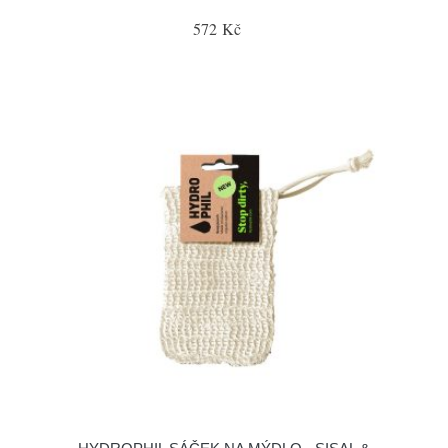
572 Kč