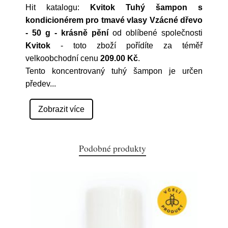
Hit katalogu:
Kvitok Tuhý šampon s
kondicionérem pro tmavé vlasy Vzácné dřevo
- 50 g - krásně pění
od oblíbené společnosti
Kvitok
- toto zboží pořídíte za téměř
velkoobchodní cenu
209.00 Kč
.
Tento koncentrovaný tuhý šampon je určen
předev
...
Zobrazit více
Podobné produkty