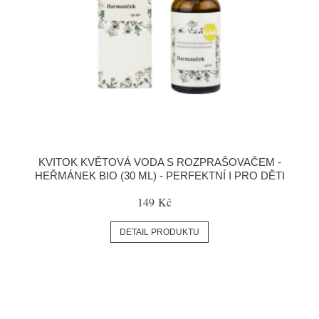
KVITOK KVĚTOVÁ VODA S ROZPRAŠOVAČEM -
HEŘMÁNEK BIO (30 ML) - PERFEKTNÍ I PRO DĚTI
149 Kč
DETAIL PRODUKTU