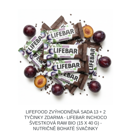
LIFEFOOD ZVÝHODNĚNÁ SADA 13 + 2
TYČINKY ZDARMA - LIFEBAR INCHOCO
ŠVESTKOVÁ RAW BIO (15 X 40 G) -
NUTRIČNĚ BOHATÉ SVAČINKY