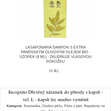
LASAPONARIA ŠAMPON S EXTRA
PANENSKÝM OLIVOVÝM OLEJEM BIO -
VZOREK (8 ML) - ZKLIDŇUJE VLASOVOU
POKOŽKU
10 Kč
Incognito Dřevěný náramek do přírody s kapslí -
vel. L - kapsli lze snadno vyměnit
Kategorie:
Kosmetika
,
Osobní péče
,
Péče o pleť
,
Repelenty na