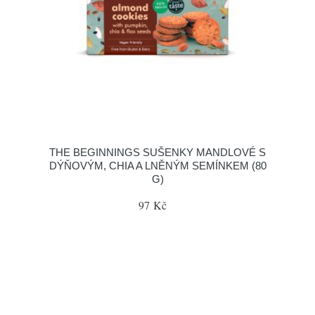
THE BEGINNINGS SUŠENKY MANDLOVÉ S
DÝŇOVÝM, CHIA A LNĚNÝM SEMÍNKEM (80
G)
97 Kč