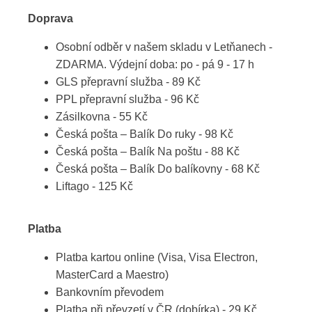
Doprava
Osobní odběr v našem skladu v Letňanech -
ZDARMA. Výdejní doba: po - pá 9 - 17 h
GLS přepravní služba - 89 Kč
PPL přepravní služba - 96 Kč
Zásilkovna - 55 Kč
Česká pošta – Balík Do ruky - 98 Kč
Česká pošta – Balík Na poštu - 88 Kč
Česká pošta – Balík Do balíkovny - 68 Kč
Liftago - 125 Kč
Platba
Platba kartou online (Visa, Visa Electron,
MasterCard a Maestro)
Bankovním převodem
Platba při převzetí v ČR (dobírka) - 29 Kč