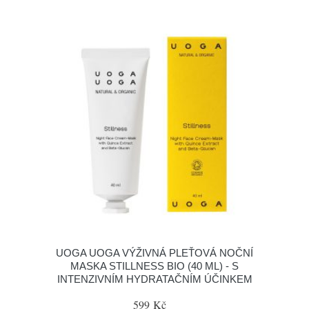
UOGA UOGA VÝŽIVNÁ PLEŤOVÁ NOČNÍ
MASKA STILLNESS BIO (40 ML) - S
INTENZIVNÍM HYDRATAČNÍM ÚČINKEM
599 Kč