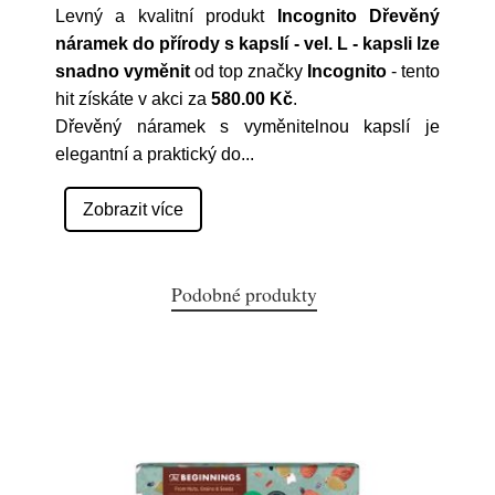
Levný a kvalitní produkt
Incognito Dřevěný
náramek do přírody s kapslí - vel. L - kapsli lze
snadno vyměnit
od top značky
Incognito
- tento
hit získáte v akci za
580.00 Kč
.
Dřevěný náramek s vyměnitelnou kapslí je
elegantní a praktický do
...
Zobrazit více
Podobné produkty