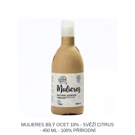
MULIERES BÍLÝ OCET 10% - SVĚŽÍ CITRUS
- 450 ML - 100% PŘÍRODNÍ