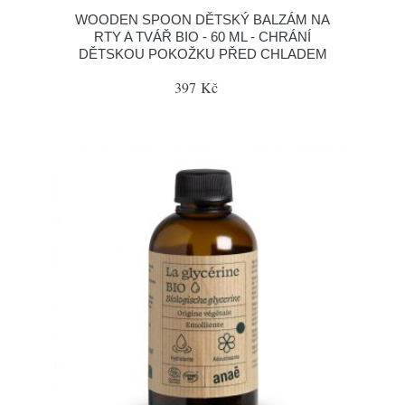
WOODEN SPOON DĚTSKÝ BALZÁM NA
RTY A TVÁŘ BIO - 60 ML - CHRÁNÍ
DĚTSKOU POKOŽKU PŘED CHLADEM
397 Kč