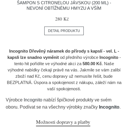
ŠAMPON S CITRONELOU JÁVSKOU (200 ML) -
NEVONÍ OBTÍŽNÉMU HMYZU A VŠÍM
280 Kč
DETAIL PRODUKTU
Incognito Dřevěný náramek do přírody s kapslí - vel. L -
kapsli lze snadno vyměnit
od předního výrobce
Incognito
-
tento hit pořídíte ve výhodné akci za
580.00 Kč
. Naše
výhodné nabídky čekají právě na vás. Jakmile se vám zalíbí
zboží nad Kč, cenu dopravy už nemusíte řešit, bude
BEZPLATNÁ. Úspora a spokojenost z nákupu, záleží nám na
vaší spokojenosti.
Výrobce
Incognito
nabízí špičkové produkty ve svém
oboru. Podívat se na všechny výrobky značky
Incognito
.
Možnosti dopravy a platby