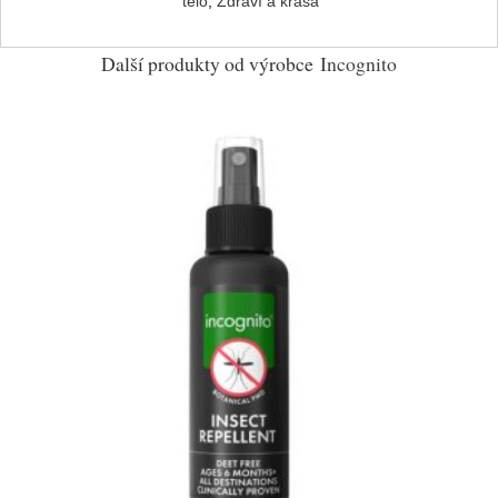
tělo
,
Zdraví a krása
Další produkty od výrobce
Incognito