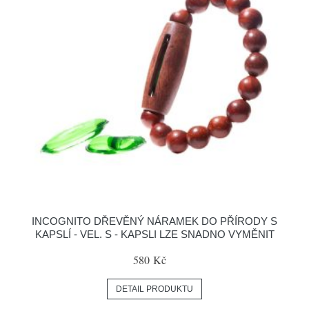
INCOGNITO DŘEVĚNÝ NÁRAMEK DO PŘÍRODY S
KAPSLÍ - VEL. S - KAPSLI LZE SNADNO VYMĚNIT
580 Kč
DETAIL PRODUKTU