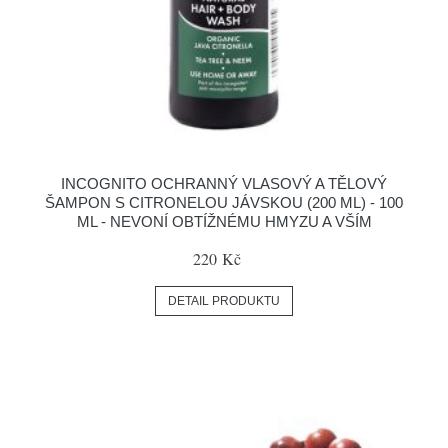
INCOGNITO OCHRANNÝ VLASOVÝ A TĚLOVÝ
ŠAMPON S CITRONELOU JÁVSKOU (200 ML) - 100
ML - NEVONÍ OBTÍŽNÉMU HMYZU A VŠÍM
220 Kč
DETAIL PRODUKTU