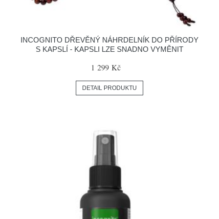
INCOGNITO DŘEVĚNÝ NÁHRDELNÍK DO PŘÍRODY
S KAPSLÍ - KAPSLI LZE SNADNO VYMĚNIT
1 299 Kč
DETAIL PRODUKTU