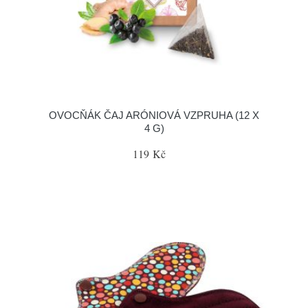
OVOCŇÁK ČAJ ARÓNIOVÁ VZPRUHA (12 X
4 G)
119 Kč