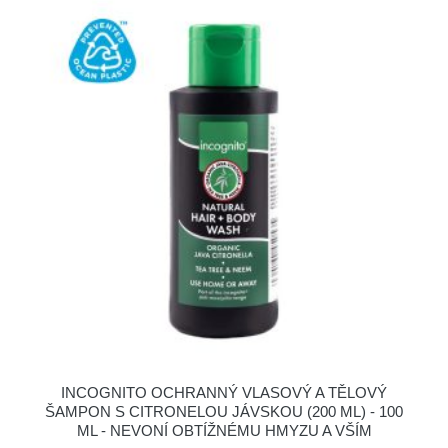
INCOGNITO OCHRANNÝ VLASOVÝ A TĚLOVÝ
ŠAMPON S CITRONELOU JÁVSKOU (200 ML) - 100
ML - NEVONÍ OBTÍŽNÉMU HMYZU A VŠÍM