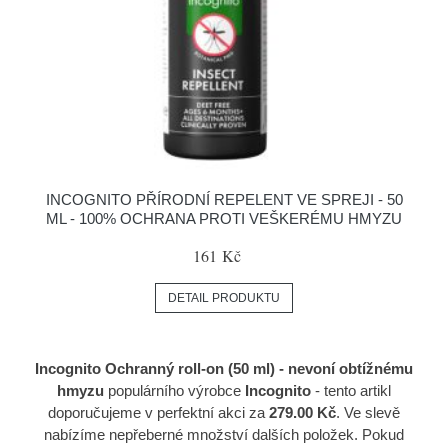
INCOGNITO PŘÍRODNÍ REPELENT VE SPREJI - 50
ML - 100% OCHRANA PROTI VEŠKERÉMU HMYZU
161 Kč
DETAIL PRODUKTU
Incognito Ochranný roll-on (50 ml) - nevoní obtížnému
hmyzu
populárního výrobce
Incognito
- tento artikl
doporučujeme v perfektní akci za
279.00 Kč
. Ve slevě
nabízíme nepřeberné množství dalších položek. Pokud