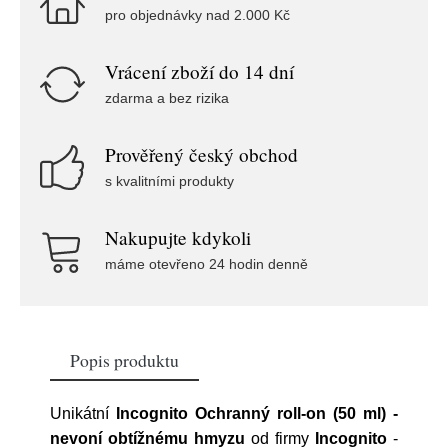
pro objednávky nad 2.000 Kč
Vrácení zboží do 14 dní
zdarma a bez rizika
Prověřený český obchod
s kvalitními produkty
Nakupujte kdykoli
máme otevřeno 24 hodin denně
Popis produktu
Unikátní
Incognito Ochranný roll-on (50 ml) -
nevoní obtížnému hmyzu
od firmy
Incognito
-