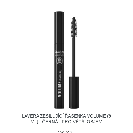
LAVERA ZESILUJÍCÍ ŘASENKA VOLUME (9
ML) - ČERNÁ - PRO VĚTŠÍ OBJEM
229 Kč