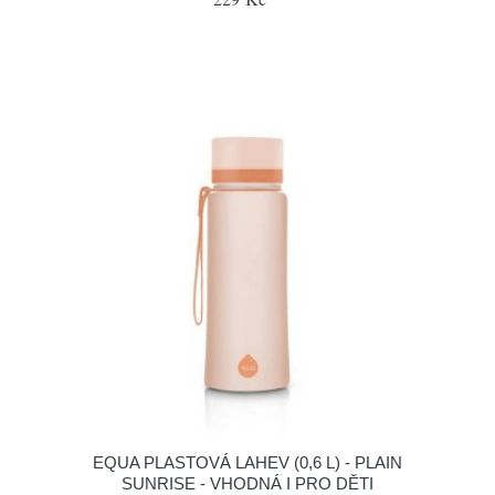
EQUA PLASTOVÁ LAHEV (0,6 L) - PLAIN
SUNRISE - VHODNÁ I PRO DĚTI