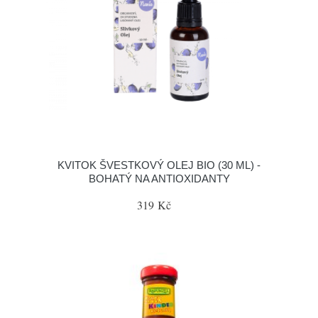
KVITOK ŠVESTKOVÝ OLEJ BIO (30 ML) -
BOHATÝ NA ANTIOXIDANTY
319 Kč