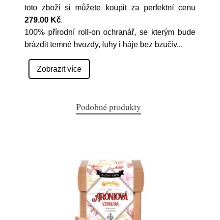
toto zboží si můžete koupit za perfektní cenu
279.00 Kč
.
100% přírodní roll-on ochranář, se kterým bude
brázdit temné hvozdy, luhy i háje bez bzučiv
...
Zobrazit více
Podobné produkty