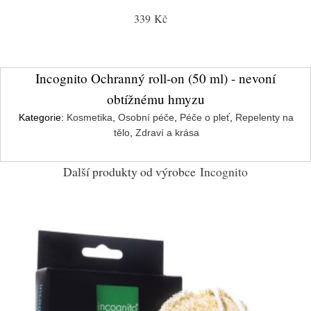
339 Kč
Incognito Ochranný roll-on (50 ml) - nevoní
obtížnému hmyzu
Kategorie:
Kosmetika
,
Osobní péče
,
Péče o pleť
,
Repelenty na
tělo
,
Zdraví a krása
Další produkty od výrobce
Incognito