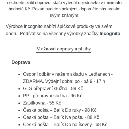
nechcete platit dopravu, stačí vytvořit objednávku v minimální
hodnotě Kč. Pokud budete spokojeni, doporučte nás prosím
svým známým.
Výrobce
Incognito
nabízí špičkové produkty ve svém
oboru. Podívat se na všechny výrobky značky
Incognito
.
Možnosti dopravy a platby
Doprava
Osobní odběr v našem skladu v Letňanech -
ZDARMA. Výdejní doba: po - pá 9 - 17 h
GLS přepravní služba - 89 Kč
PPL přepravní služba - 96 Kč
Zásilkovna - 55 Kč
Česká pošta – Balík Do ruky - 98 Kč
Česká pošta – Balík Na poštu - 88 Kč
Česká pošta – Balík Do balíkovny - 68 Kč