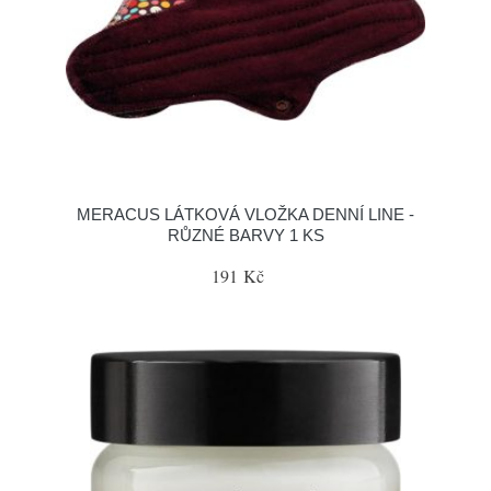
MERACUS LÁTKOVÁ VLOŽKA DENNÍ LINE -
RŮZNÉ BARVY 1 KS
191 Kč