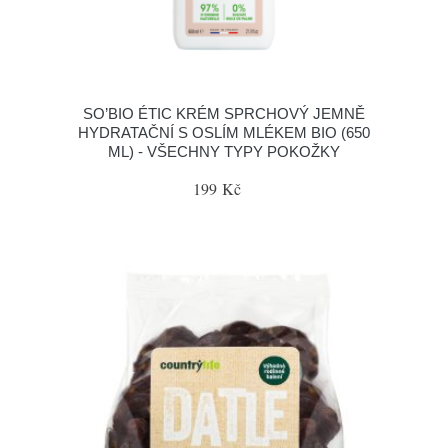
SO’BIO ÉTIC KRÉM SPRCHOVÝ JEMNĚ
HYDRATAČNÍ S OSLÍM MLÉKEM BIO (650
ML) - VŠECHNY TYPY POKOŽKY
199 Kč