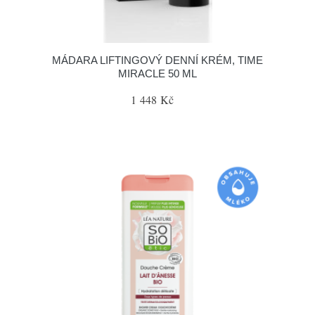
MÁDARA LIFTINGOVÝ DENNÍ KRÉM, TIME
MIRACLE 50 ML
1 448 Kč