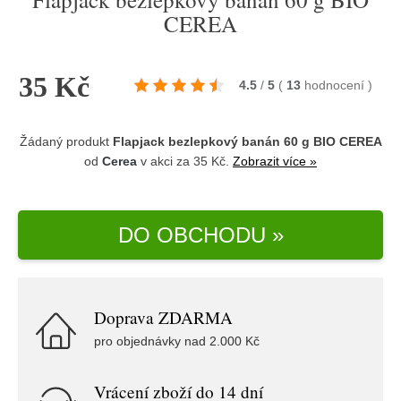
CEREA
35 Kč
4.5
/
5
(
13
hodnocení
)
Žádaný produkt
Flapjack bezlepkový banán 60 g BIO CEREA
od
Cerea
v akci za 35 Kč.
Zobrazit více »
DO OBCHODU »
Doprava ZDARMA
pro objednávky nad 2.000 Kč
Vrácení zboží do 14 dní