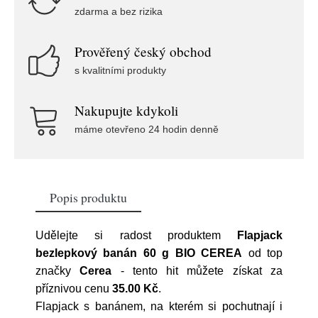
zdarma a bez rizika
Prověřený český obchod
s kvalitními produkty
Nakupujte kdykoli
máme otevřeno 24 hodin denně
Popis produktu
Udělejte si radost produktem
Flapjack
bezlepkový banán 60 g BIO CEREA
od top
značky
Cerea
- tento hit můžete získat za
příznivou cenu
35.00 Kč
.
Flapjack s banánem, na kterém si pochutnají i