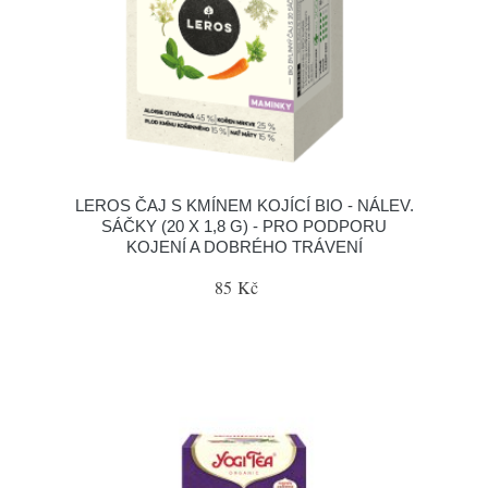
LEROS ČAJ S KMÍNEM KOJÍCÍ BIO - NÁLEV.
SÁČKY (20 X 1,8 G) - PRO PODPORU
KOJENÍ A DOBRÉHO TRÁVENÍ
85 Kč