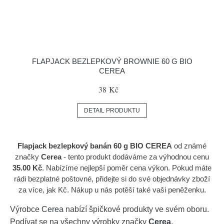
FLAPJACK BEZLEPKOVÝ BROWNIE 60 G BIO
CEREA
38 Kč
DETAIL PRODUKTU
Flapjack bezlepkový banán 60 g BIO CEREA
od známé
značky
Cerea
- tento produkt dodáváme za výhodnou cenu
35.00 Kč
. Nabízíme nejlepší poměr cena výkon. Pokud máte
rádi bezplatné poštovné, přidejte si do své objednávky zboží
za více, jak Kč. Nákup u nás potěší také vaši peněženku.
Výrobce
Cerea
nabízí špičkové produkty ve svém oboru.
Podívat se na všechny výrobky značky
Cerea
.