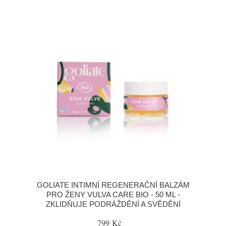
GOLIATE INTIMNÍ REGENERAČNÍ BALZÁM
PRO ŽENY VULVA CARE BIO - 50 ML -
ZKLIDŇUJE PODRÁŽDĚNÍ A SVĚDĚNÍ
799 Kč