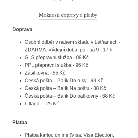
Možnosti dopravy a platby
Doprava
Osobní odběr v našem skladu v Letňanech -
ZDARMA. Výdejní doba: po - pá 9 - 17 h
GLS přepravní služba - 89 Kč
PPL přepravní služba - 96 Kč
Zásilkovna - 55 Kč
Česká pošta – Balík Do ruky - 98 Kč
Česká pošta – Balík Na poštu - 88 Kč
Česká pošta – Balík Do balíkovny - 68 Kč
Liftago - 125 Kč
Platba
Platba kartou online (Visa, Visa Electron,