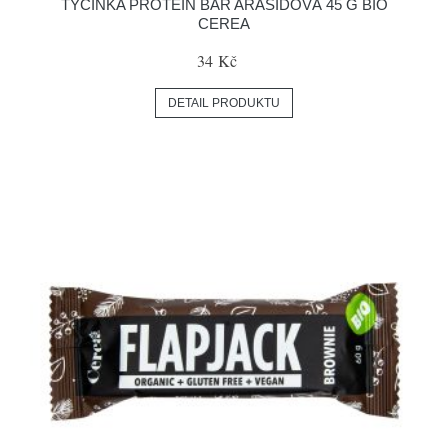
TYČINKA PROTEIN BAR ARAŠÍDOVÁ 45 G BIO
CEREA
34 Kč
DETAIL PRODUKTU