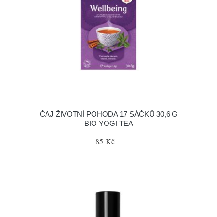
ČAJ ŽIVOTNÍ POHODA 17 SÁČKŮ 30,6 G
BIO YOGI TEA
85 Kč