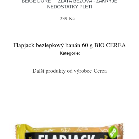
BEIGE DORÉ — ZLATÁ BÉŽOVÁ - ZAKRYJE
NEDOSTATKY PLETI
239 Kč
Flapjack bezlepkový banán 60 g BIO CEREA
Kategorie:
Další produkty od výrobce
Cerea