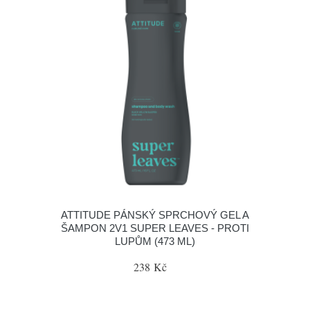
ATTITUDE PÁNSKÝ SPRCHOVÝ GEL A
ŠAMPON 2V1 SUPER LEAVES - PROTI
LUPŮM (473 ML)
238 Kč