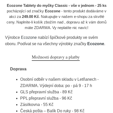
Ecozone Tablety do myčky Classic - vše v jednom - 25 ks
pocházející od značky
Ecozone
- tento produkt dodáváme v
akci za
249.00 Kč
. Nakupujte v našem e-shopu za skvělé
ceny. Naplníte-li košík zbožím nad , dopravu až k vám domů
máte ZDARMA. Vy neplatíte nic navíc!
Výrobce
Ecozone
nabízí špičkové produkty ve svém
oboru. Podívat se na všechny výrobky značky
Ecozone
.
Možnosti dopravy a platby
Doprava
Osobní odběr v našem skladu v Letňanech -
ZDARMA. Výdejní doba: po - pá 9 - 17 h
GLS přepravní služba - 89 Kč
PPL přepravní služba - 96 Kč
Zásilkovna - 55 Kč
Česká pošta – Balík Do ruky - 98 Kč