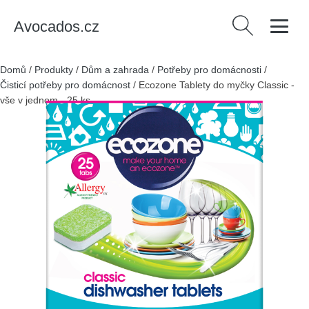
Avocados.cz
Vyhledávání
Domů
/
Produkty
/
Dům a zahrada
/
Potřeby pro domácnosti
/
Čisticí potřeby pro domácnost
/
Ecozone Tablety do myčky Classic -
vše v jednom - 25 ks