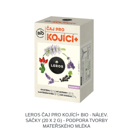
LEROS ČAJ PRO KOJÍCÍ+ BIO - NÁLEV.
SÁČKY (20 X 2 G) - PODPORA TVORBY
MATEŘSKÉHO MLÉKA