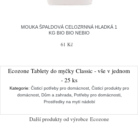
MOUKA ŠPALDOVÁ CELOZRNNÁ HLADKÁ 1
KG BIO BIO NEBIO
61 Kč
Ecozone Tablety do myčky Classic - vše v jednom
- 25 ks
Kategorie:
Čisticí potřeby pro domácnost
,
Čisticí produkty pro
domácnost
,
Dům a zahrada
,
Potřeby pro domácnosti
,
Prostředky na mytí nádobí
Další produkty od výrobce
Ecozone