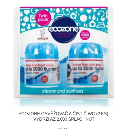
ECOZONE OSVĚŽOVAČ A ČISTIČ WC (2 KS) -
VYDRŽÍ AŽ 2.000 SPLÁCHNUTÍ