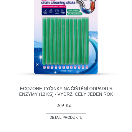
ECOZONE TYČINKY NA ČIŠTĚNÍ ODPADŮ S
ENZYMY (12 KS) - VYDRŽÍ CELÝ JEDEN ROK
269 Kč
DETAIL PRODUKTU