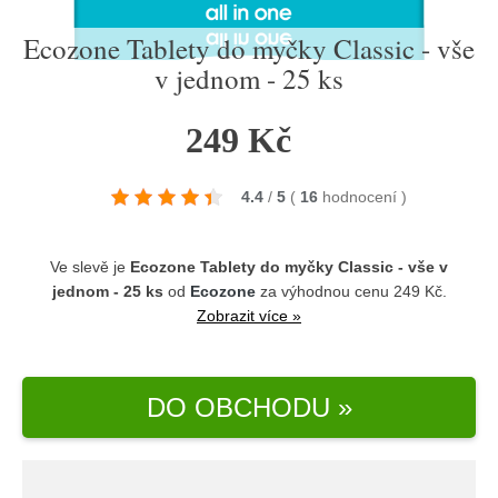
Ecozone Tablety do myčky Classic - vše
v jednom - 25 ks
249 Kč
4.4
/
5
(
16
hodnocení
)
Ve slevě je
Ecozone Tablety do myčky Classic - vše v
jednom - 25 ks
od
Ecozone
za výhodnou cenu 249 Kč.
Zobrazit více »
DO OBCHODU »