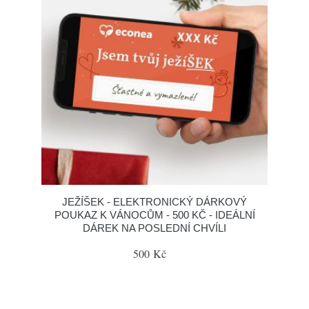
JEŽÍŠEK - ELEKTRONICKÝ DÁRKOVÝ
POUKAZ K VÁNOCŮM - 500 KČ - IDEÁLNÍ
DÁREK NA POSLEDNÍ CHVÍLI
500 Kč