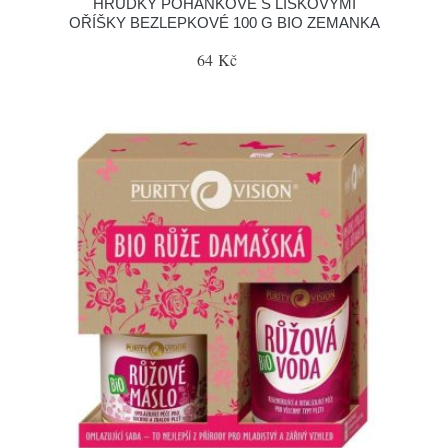
HRUDKY POHANKOVÉ S LÍSKOVÝMI
OŘÍŠKY BEZLEPKOVÉ 100 G BIO ZEMANKA
64 Kč