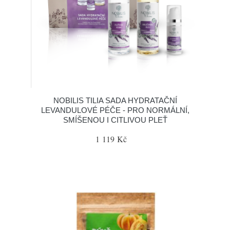
NOBILIS TILIA SADA HYDRATAČNÍ
LEVANDULOVÉ PÉČE - PRO NORMÁLNÍ,
SMÍŠENOU I CITLIVOU PLEŤ
1 119 Kč