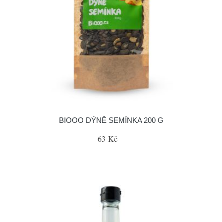
BIOOO DÝNĚ SEMÍNKA 200 G
63 Kč