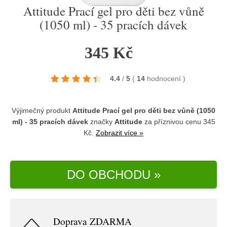
Attitude Prací gel pro děti bez vůně
(1050 ml) - 35 pracích dávek
345 Kč
4.4
/
5
(
14
hodnocení
)
Výjimečný produkt
Attitude Prací gel pro děti bez vůně (1050
ml) - 35 pracích dávek
značky
Attitude
za příznivou cenu 345
Kč.
Zobrazit více »
DO OBCHODU »
Doprava ZDARMA