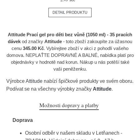
DETAIL PRODUKTU
Attitude Prací gel pro děti bez vůně (1050 ml) - 35 pracích
dávek
od značky
Attitude
- toto zboží zakoupíte za úžasnou
cenu
345.00 Kč
. Vybírejtee zboží v akci z pohodlí vašeho
domova. NEPLAŤTE DOPRAVNÉ A BALNÉ, nabídka platí pro
objednávky v hodnotě nad korun. Nákup u nás potěší také
vaši peněženku.
Výrobce
Attitude
nabízí špičkové produkty ve svém oboru.
Podívat se na všechny výrobky značky
Attitude
.
Možnosti dopravy a platby
Doprava
Osobní odběr v našem skladu v Letňanech -