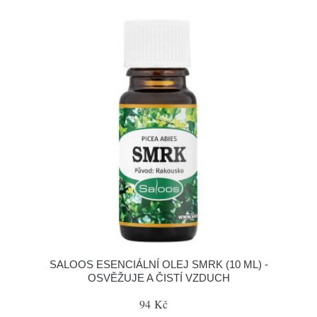
SALOOS ESENCIÁLNÍ OLEJ SMRK (10 ML) -
OSVĚŽUJE A ČISTÍ VZDUCH
94 Kč