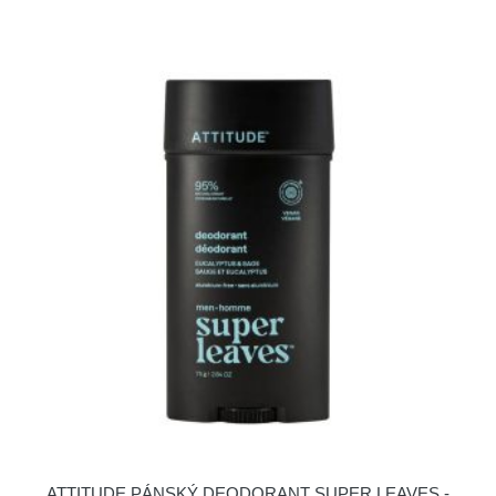
ATTITUDE PÁNSKÝ DEODORANT SUPER LEAVES -