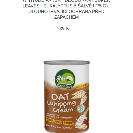
ATTITUDE PÁNSKÝ DEODORANT SUPER
LEAVES - EUKALYPTUS & ŠALVĚJ (75 G) -
DLOUHOTRVAJÍCÍ OCHRANA PŘED
ZÁPACHEM
289 Kč