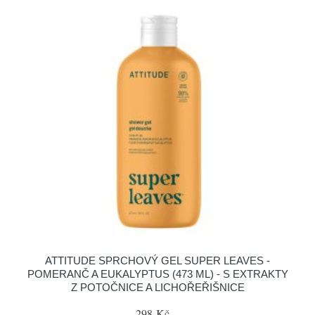
ATTITUDE SPRCHOVÝ GEL SUPER LEAVES -
POMERANČ A EUKALYPTUS (473 ML) - S EXTRAKTY
Z POTOČNICE A LICHOŘEŘIŠNICE
298 Kč