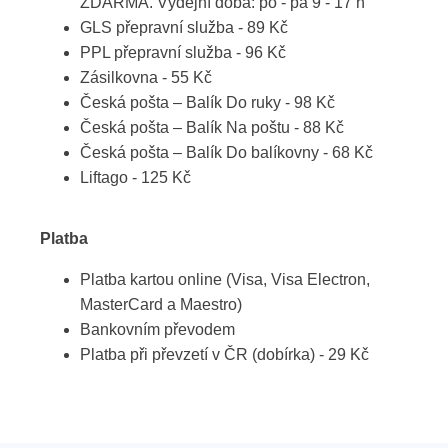
ZDARMA. Výdejní doba: po - pá 9 - 17 h
GLS přepravní služba - 89 Kč
PPL přepravní služba - 96 Kč
Zásilkovna - 55 Kč
Česká pošta – Balík Do ruky - 98 Kč
Česká pošta – Balík Na poštu - 88 Kč
Česká pošta – Balík Do balíkovny - 68 Kč
Liftago - 125 Kč
Platba
Platba kartou online (Visa, Visa Electron,
MasterCard a Maestro)
Bankovním převodem
Platba při převzetí v ČR (dobírka) - 29 Kč