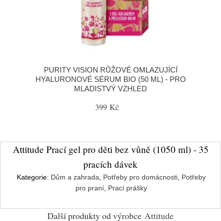
PURITY VISION RŮŽOVÉ OMLAZUJÍCÍ
HYALURONOVÉ SÉRUM BIO (50 ML) - PRO
MLADISTVÝ VZHLED
399 Kč
Attitude Prací gel pro děti bez vůně (1050 ml) - 35
pracích dávek
Kategorie:
Dům a zahrada
,
Potřeby pro domácnosti
,
Potřeby
pro praní
,
Prací prášky
Další produkty od výrobce
Attitude