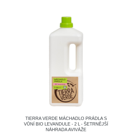
TIERRA VERDE MÁCHADLO PRÁDLA S
VŮNÍ BIO LEVANDULE - 2 L - ŠETRNĚJŠÍ
NÁHRADA AVIVÁŽE