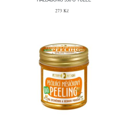
273 Kč