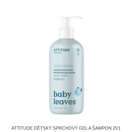
ATTITUDE DĚTSKÝ SPRCHOVÝ GEL A ŠAMPON 2V1