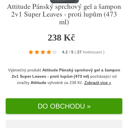
Attitude Pánský sprchový gel a šampon
2v1 Super Leaves - proti lupům (473
ml)
238 Kč
4.2
/
5
(
27
hodnocení
)
Výjimečný produkt
Attitude Pánský sprchový gel a šampon
2v1 Super Leaves - proti lupům (473 ml)
pocházející od
značky
Attitude
výhodně za 238 Kč.
Zobrazit více »
DO OBCHODU »