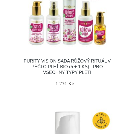
PURITY VISION SADA RŮŽOVÝ RITUÁL V
PÉČI O PLEŤ BIO (5 + 1 KS) - PRO
VŠECHNY TYPY PLETI
1 774 Kč