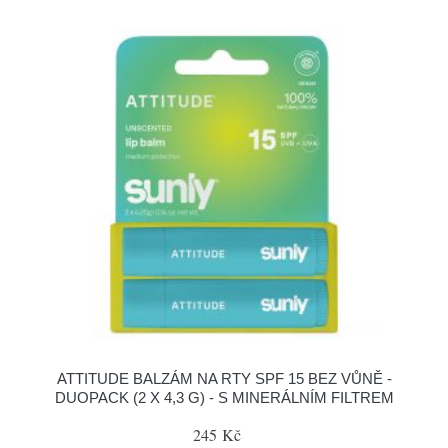
ATTITUDE BALZÁM NA RTY SPF 15 BEZ VŮNĚ -
DUOPACK (2 X 4,3 G) - S MINERÁLNÍM FILTREM
245 Kč