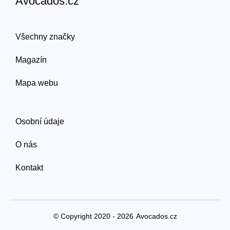
Avocados.cz
Všechny značky
Magazín
Mapa webu
Osobní údaje
O nás
Kontakt
© Copyright 2020 - 2026
Avocados.cz