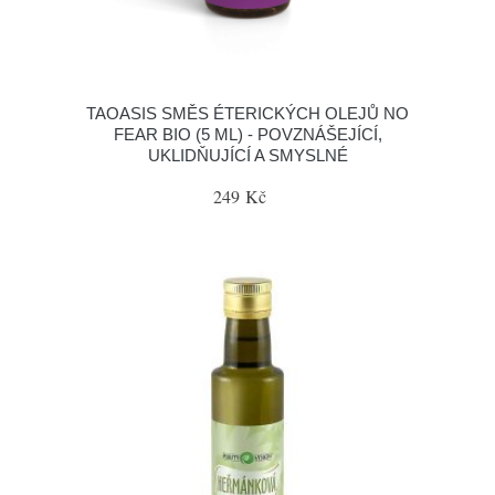
TAOASIS SMĚS ÉTERICKÝCH OLEJŮ NO
FEAR BIO (5 ML) - POVZNÁŠEJÍCÍ,
UKLIDŇUJÍCÍ A SMYSLNÉ
249 Kč