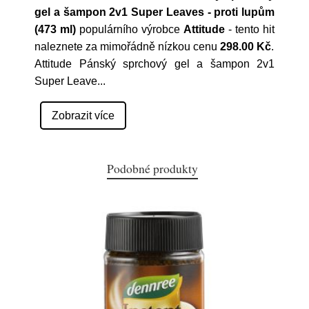
gel a šampon 2v1 Super Leaves - proti lupům
(473 ml)
populárního výrobce
Attitude
- tento hit
naleznete za mimořádně nízkou cenu
298.00 Kč
.
Attitude Pánský sprchový gel a šampon 2v1
Super Leave
...
Zobrazit více
Podobné produkty