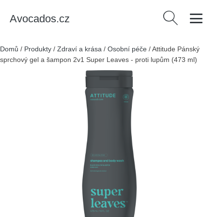
Avocados.cz
Vyhledávání
Domů
/
Produkty
/
Zdraví a krása
/
Osobní péče
/
Attitude Pánský
sprchový gel a šampon 2v1 Super Leaves - proti lupům (473 ml)