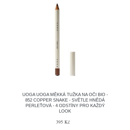
UOGA UOGA MĚKKÁ TUŽKA NA OČI BIO -
852 COPPER SNAKE - SVĚTLE HNĚDÁ
PERLEŤOVÁ - 4 ODSTÍNY PRO KAŽDÝ
LOOK
395 Kč