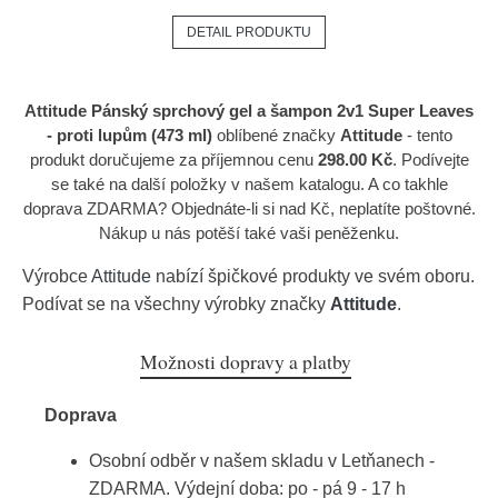
DETAIL PRODUKTU
Attitude Pánský sprchový gel a šampon 2v1 Super Leaves
- proti lupům (473 ml)
oblíbené značky
Attitude
- tento
produkt doručujeme za příjemnou cenu
298.00 Kč
. Podívejte
se také na další položky v našem katalogu. A co takhle
doprava ZDARMA? Objednáte-li si nad Kč, neplatíte poštovné.
Nákup u nás potěší také vaši peněženku.
Výrobce
Attitude
nabízí špičkové produkty ve svém oboru.
Podívat se na všechny výrobky značky
Attitude
.
Možnosti dopravy a platby
Doprava
Osobní odběr v našem skladu v Letňanech -
ZDARMA. Výdejní doba: po - pá 9 - 17 h