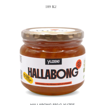
189 Kč
HALLABONG 550 G YUZEE