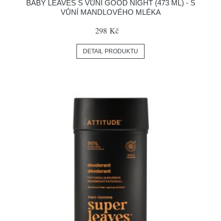
BABY LEAVES S VŮNÍ GOOD NIGHT (473 ML) - S
VŮNÍ MANDLOVÉHO MLÉKA
298 Kč
DETAIL PRODUKTU