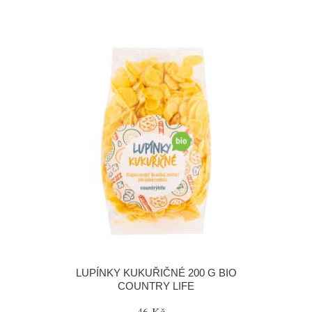
LUPÍNKY KUKUŘIČNÉ 200 G BIO
COUNTRY LIFE
46 Kč