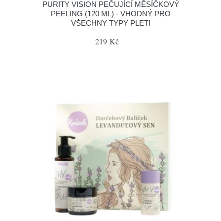
PURITY VISION PEČUJÍCÍ MĚSÍČKOVÝ
PEELING (120 ML) - VHODNÝ PRO
VŠECHNY TYPY PLETI
219 Kč