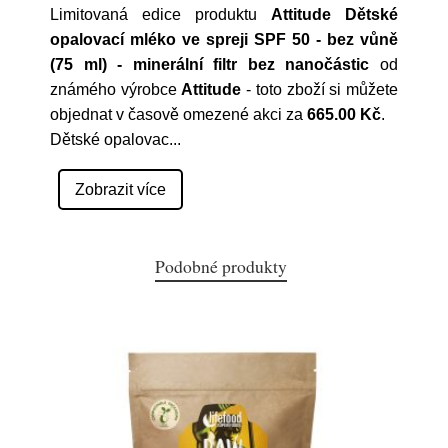
Limitovaná edice produktu
Attitude Dětské
opalovací mléko ve spreji SPF 50 - bez vůně
(75 ml) - minerální filtr bez nanočástic
od
známého výrobce
Attitude
- toto zboží si můžete
objednat v časově omezené akci za
665.00 Kč
.
Dětské opalovac
...
Zobrazit více
Podobné produkty