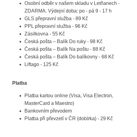
Osobní odběr v našem skladu v Letňanech -
ZDARMA. Výdejní doba: po - pá 9 - 17 h
GLS přepravní služba - 89 Kč
PPL přepravní služba - 96 Kč
Zásilkovna - 55 Kč
Česká pošta – Balík Do ruky - 98 Kč
Česká pošta – Balík Na poštu - 88 Kč
Česká pošta – Balík Do balíkovny - 68 Kč
Liftago - 125 Kč
Platba
Platba kartou online (Visa, Visa Electron,
MasterCard a Maestro)
Bankovním převodem
Platba při převzetí v ČR (dobírka) - 29 Kč