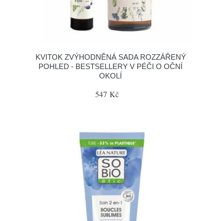
KVITOK ZVÝHODNĚNÁ SADA ROZZÁŘENÝ
POHLED - BESTSELLERY V PÉČI O OČNÍ
OKOLÍ
547 Kč