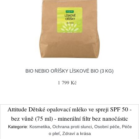
BIO NEBIO OŘÍŠKY LÍSKOVÉ BIO (3 KG)
1 799 Kč
Attitude Dětské opalovací mléko ve spreji SPF 50 -
bez vůně (75 ml) - minerální filtr bez nanočástic
Kategorie:
Kosmetika
,
Ochrana proti slunci
,
Osobní péče
,
Péče
o pleť
,
Zdraví a krása