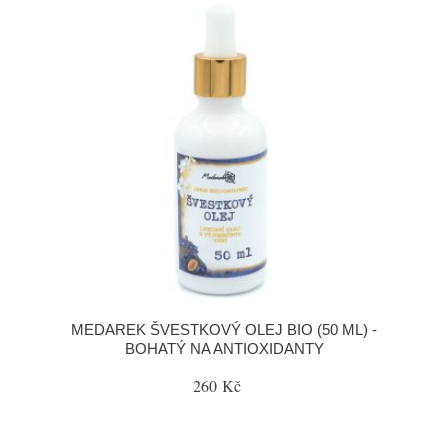
MEDAREK ŠVESTKOVÝ OLEJ BIO (50 ML) -
BOHATÝ NA ANTIOXIDANTY
260 Kč