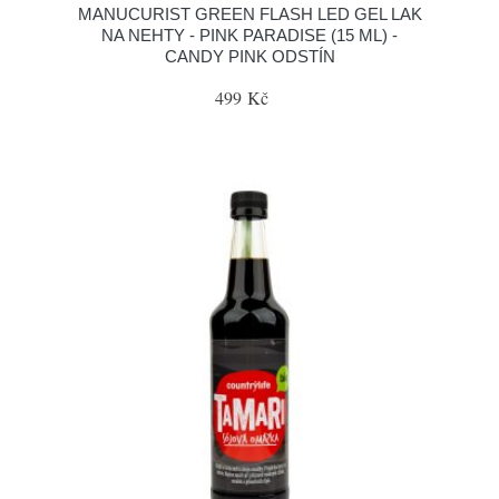
MANUCURIST GREEN FLASH LED GEL LAK
NA NEHTY - PINK PARADISE (15 ML) -
CANDY PINK ODSTÍN
499 Kč