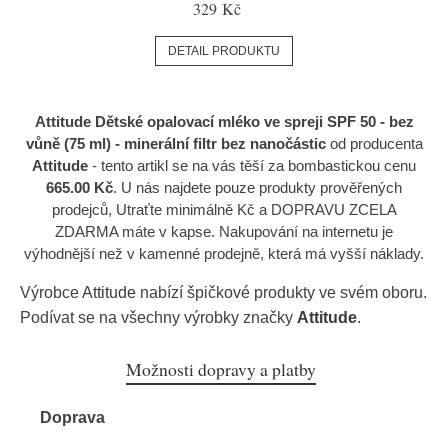
329 Kč
DETAIL PRODUKTU
Attitude Dětské opalovací mléko ve spreji SPF 50 - bez
vůně (75 ml) - minerální filtr bez nanočástic
od producenta
Attitude
- tento artikl se na vás těší za bombastickou cenu
665.00 Kč
. U nás najdete pouze produkty prověřených
prodejců, Utraťte minimálně Kč a DOPRAVU ZCELA
ZDARMA máte v kapse. Nakupování na internetu je
výhodnější než v kamenné prodejně, která má vyšší náklady.
Výrobce
Attitude
nabízí špičkové produkty ve svém oboru.
Podívat se na všechny výrobky značky
Attitude
.
Možnosti dopravy a platby
Doprava