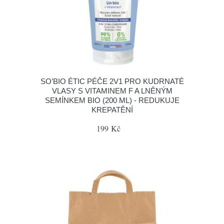
SO’BIO ÉTIC PÉČE 2V1 PRO KUDRNATÉ
VLASY S VITAMINEM F A LNĚNÝM
SEMÍNKEM BIO (200 ML) - REDUKUJE
KREPATĚNÍ
199 Kč