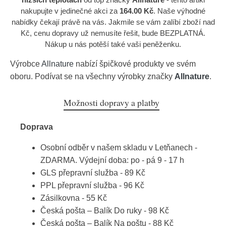
nakupujte v jedinečné akci za
164.00 Kč
. Naše výhodné
nabídky čekají právě na vás. Jakmile se vám zalíbí zboží nad
Kč, cenu dopravy už nemusíte řešit, bude BEZPLATNÁ.
Nákup u nás potěší také vaši peněženku.
Výrobce
Allnature
nabízí špičkové produkty ve svém
oboru. Podívat se na všechny výrobky značky
Allnature
.
Možnosti dopravy a platby
Doprava
Osobní odběr v našem skladu v Letňanech -
ZDARMA. Výdejní doba: po - pá 9 - 17 h
GLS přepravní služba - 89 Kč
PPL přepravní služba - 96 Kč
Zásilkovna - 55 Kč
Česká pošta – Balík Do ruky - 98 Kč
Česká pošta – Balík Na poštu - 88 Kč