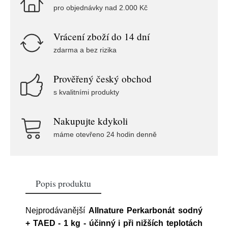
pro objednávky nad 2.000 Kč
Vrácení zboží do 14 dní
zdarma a bez rizika
Prověřený český obchod
s kvalitními produkty
Nakupujte kdykoli
máme otevřeno 24 hodin denně
Popis produktu
Nejprodávanější
Allnature Perkarbonát sodný
+ TAED - 1 kg - účinný i při nižších teplotách