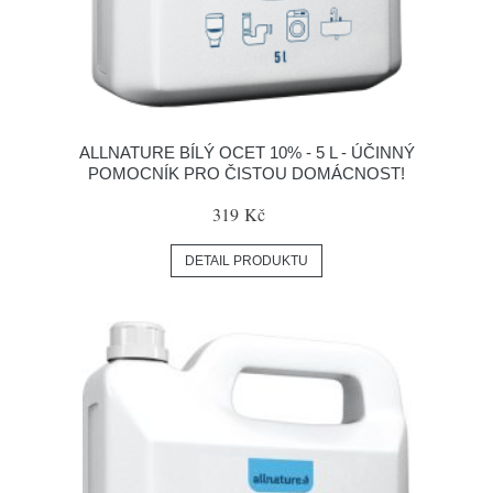
ALLNATURE BÍLÝ OCET 10% - 5 L - ÚČINNÝ
POMOCNÍK PRO ČISTOU DOMÁCNOST!
319 Kč
DETAIL PRODUKTU