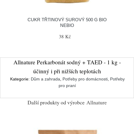
CUKR TŘTINOVÝ SUROVÝ 500 G BIO
NEBIO
38 Kč
Allnature Perkarbonát sodný + TAED - 1 kg -
účinný i při nižších teplotách
Kategorie:
Dům a zahrada
,
Potřeby pro domácnosti
,
Potřeby
pro praní
Další produkty od výrobce
Allnature