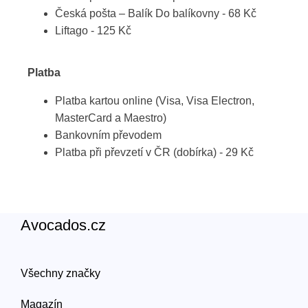
Česká pošta – Balík Do balíkovny - 68 Kč
Liftago - 125 Kč
Platba
Platba kartou online (Visa, Visa Electron,
MasterCard a Maestro)
Bankovním převodem
Platba při převzetí v ČR (dobírka) - 29 Kč
Avocados.cz
Všechny značky
Magazín