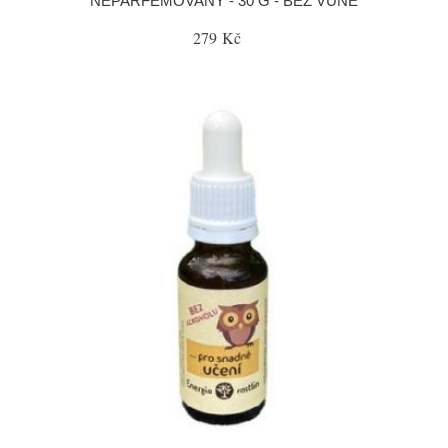
NEPARFÉMOVANÝ - 30 G - BEZ VŮNĚ
279 Kč