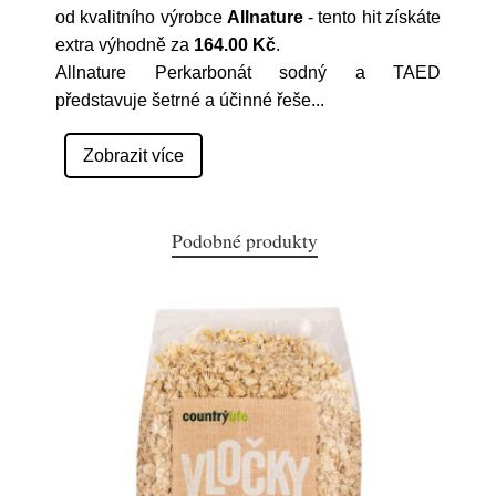
od kvalitního výrobce
Allnature
- tento hit získáte
extra výhodně za
164.00 Kč
.
Allnature Perkarbonát sodný a TAED
představuje šetrné a účinné řeše
...
Zobrazit více
Podobné produkty