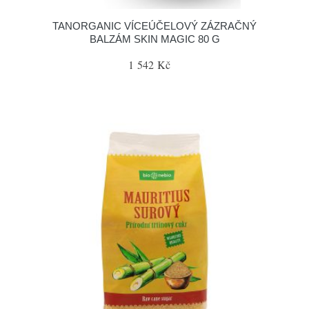
TANORGANIC VÍCEÚČELOVÝ ZÁZRAČNÝ
BALZÁM SKIN MAGIC 80 G
1 542 Kč