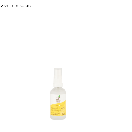
 živelním katas
...