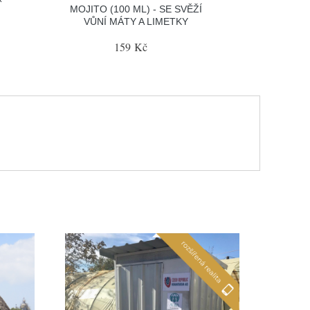
MOJITO (100 ML) - SE SVĚŽÍ
VŮNÍ MÁTY A LIMETKY
159 Kč