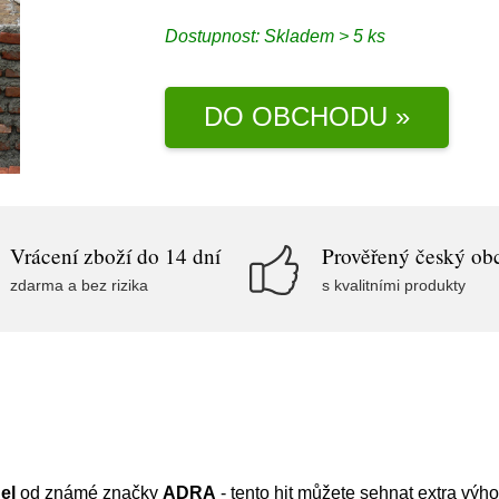
Dostupnost:
Skladem > 5 ks
DO OBCHODU »
Vrácení zboží do 14 dní
Prověřený český ob
zdarma a bez rizika
s kvalitními produkty
el
od známé značky
ADRA
- tento hit můžete sehnat extra vý