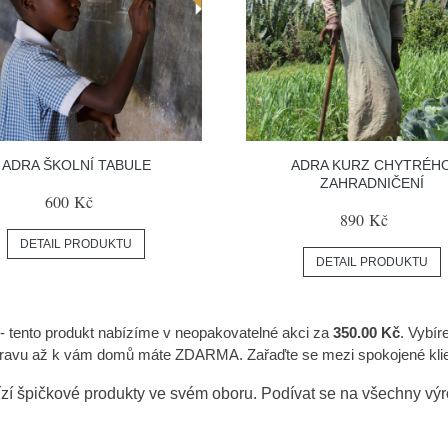
ADRA ŠKOLNÍ TABULE
ADRA KURZ CHYTRÉH
ZAHRADNIČENÍ
600 Kč
890 Kč
DETAIL PRODUKTU
DETAIL PRODUKTU
- tento produkt nabízíme v neopakovatelné akci za
350.00 Kč
. Vybír
ravu až k vám domů máte ZDARMA. Zařaďte se mezi spokojené klie
zí špičkové produkty ve svém oboru. Podívat se na všechny vý