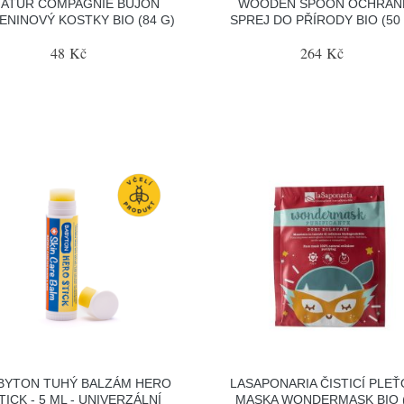
ATUR COMPAGNIE BUJON
WOODEN SPOON OCHRAN
ENINOVÝ KOSTKY BIO (84 G)
SPREJ DO PŘÍRODY BIO (50
48 Kč
264 Kč
BYTON TUHÝ BALZÁM HERO
LASAPONARIA ČISTICÍ PLE
TICK - 5 ML - UNIVERZÁLNÍ
MASKA WONDERMASK BIO 