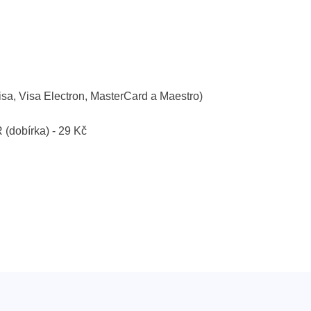
isa, Visa Electron, MasterCard a Maestro)
R (dobírka) - 29 Kč