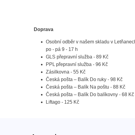
Doprava
Osobní odběr v našem skladu v Letňanec
po - pá 9 - 17 h
GLS přepravní služba - 89 Kč
PPL přepravní služba - 96 Kč
Zásilkovna - 55 Kč
Česká pošta – Balík Do ruky - 98 Kč
Česká pošta – Balík Na poštu - 88 Kč
Česká pošta – Balík Do balíkovny - 68 Kč
Liftago - 125 Kč