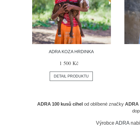
ADRA KOZA HRDINKA
1 500 Kč
DETAIL PRODUKTU
ADRA 100 kusů cihel
od oblíbené značky
ADRA
dop
Výrobce
ADRA
nabí