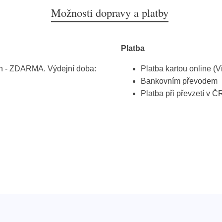
Možnosti dopravy a platby
Platba
h - ZDARMA. Výdejní doba:
Platba kartou online (V
Bankovním převodem
Platba při převzetí v Č