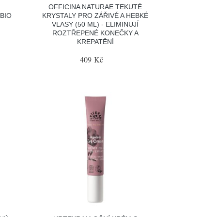
OFFICINA NATURAE TEKUTÉ
BIO
KRYSTALY PRO ZÁŘIVÉ A HEBKÉ
VLASY (50 ML) - ELIMINUJÍ
ROZTŘEPENÉ KONEČKY A
KREPATĚNÍ
409 Kč