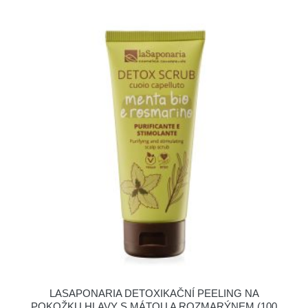
LASAPONARIA DETOXIKAČNÍ PEELING NA
POKOŽKU HLAVY S MÁTOU A ROZMARÝNEM (100