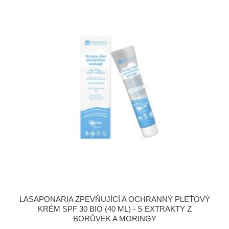
LASAPONARIA ZPEVŇUJÍCÍ A OCHRANNÝ PLEŤOVÝ
KRÉM SPF 30 BIO (40 ML) - S EXTRAKTY Z
BORŮVEK A MORINGY