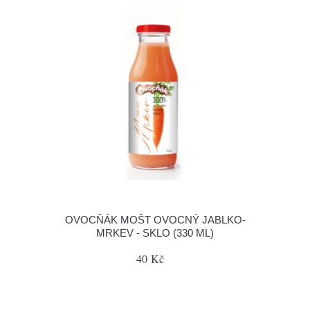
OVOCŇÁK MOŠT OVOCNÝ JABLKO-
MRKEV - SKLO (330 ML)
40 Kč