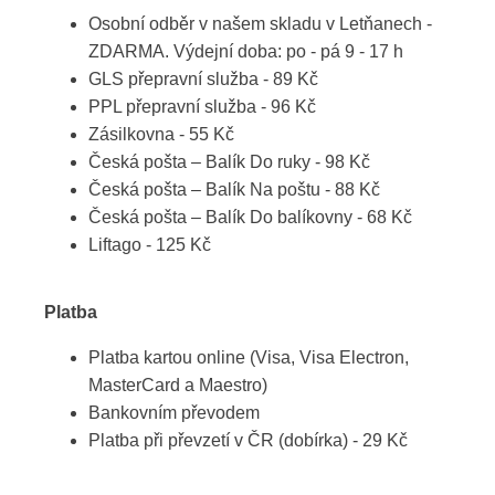
Osobní odběr v našem skladu v Letňanech -
ZDARMA. Výdejní doba: po - pá 9 - 17 h
GLS přepravní služba - 89 Kč
PPL přepravní služba - 96 Kč
Zásilkovna - 55 Kč
Česká pošta – Balík Do ruky - 98 Kč
Česká pošta – Balík Na poštu - 88 Kč
Česká pošta – Balík Do balíkovny - 68 Kč
Liftago - 125 Kč
Platba
Platba kartou online (Visa, Visa Electron,
MasterCard a Maestro)
Bankovním převodem
Platba při převzetí v ČR (dobírka) - 29 Kč