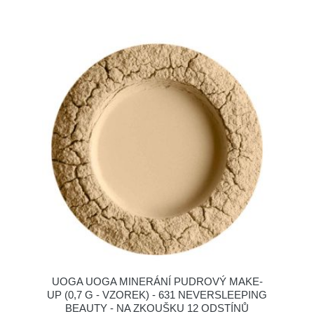
UOGA UOGA MINERÁNÍ PUDROVÝ MAKE-
UP (0,7 G - VZOREK) - 631 NEVERSLEEPING
BEAUTY - NA ZKOUŠKU 12 ODSTÍNŮ