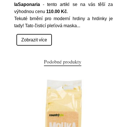
laSaponaria
- tento artikl se na vás těší za
výhodnou cenu
110.00 Kč
.
Tekuté brnění pro moderní hrdiny a hrdinky je
tady! Tato čisticí pleťová maska
...
Zobrazit více
Podobné produkty