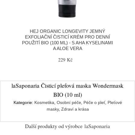
HEJ ORGANIC LONGEVITY JEMNÝ
EXFOLIAČNÍ ČISTICÍ KRÉM PRO DENNÍ
POUŽITÍ BIO (100 ML) - S AHA KYSELINAMI
A ALOE VERA
229 Kč
laSaponaria Čisticí pleťová maska Wondermask
BIO (10 ml)
Kategorie:
Kosmetika
,
Osobní péče
,
Péče o pleť
,
Pleťové
masky
,
Zdraví a krása
Další produkty od výrobce
laSaponaria