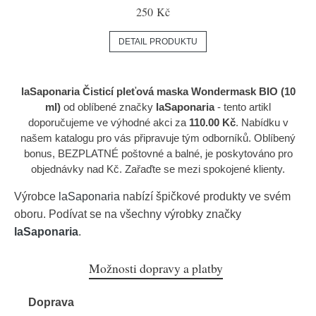
250 Kč
DETAIL PRODUKTU
laSaponaria Čisticí pleťová maska Wondermask BIO (10
ml)
od oblíbené značky
laSaponaria
- tento artikl
doporučujeme ve výhodné akci za
110.00 Kč
. Nabídku v
našem katalogu pro vás připravuje tým odborníků. Oblíbený
bonus, BEZPLATNÉ poštovné a balné, je poskytováno pro
objednávky nad Kč. Zařaďte se mezi spokojené klienty.
Výrobce
laSaponaria
nabízí špičkové produkty ve svém
oboru. Podívat se na všechny výrobky značky
laSaponaria
.
Možnosti dopravy a platby
Doprava