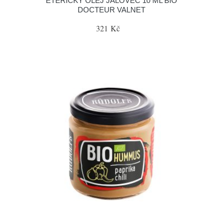
ÉTERICKÝ OLEJ JALOVEC 10 ML BIO
DOCTEUR VALNET
321 Kč