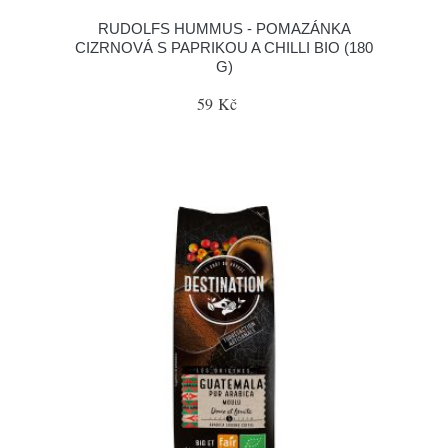
RUDOLFS HUMMUS - POMAZÁNKA
CIZRNOVÁ S PAPRIKOU A CHILLI BIO (180
G)
59 Kč