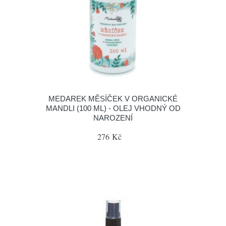
MEDAREK MĚSÍČEK V ORGANICKÉ
MANDLI (100 ML) - OLEJ VHODNÝ OD
NAROZENÍ
276 Kč