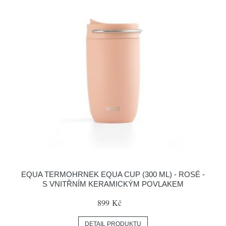
EQUA TERMOHRNEK EQUA CUP (300 ML) - ROSÉ -
S VNITŘNÍM KERAMICKÝM POVLAKEM
899 Kč
DETAIL PRODUKTU