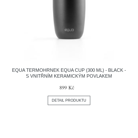
EQUA TERMOHRNEK EQUA CUP (300 ML) - BLACK -
S VNITŘNÍM KERAMICKÝM POVLAKEM
899 Kč
DETAIL PRODUKTU