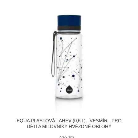
EQUA PLASTOVÁ LAHEV (0,6 L) - VESMÍR - PRO
DĚTI A MILOVNÍKY HVĚZDNÉ OBLOHY
339 Kč