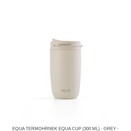
EQUA TERMOHRNEK EQUA CUP (300 ML) - GREY -