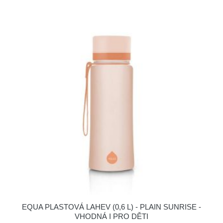
EQUA PLASTOVÁ LAHEV (0,6 L) - PLAIN SUNRISE -
VHODNÁ I PRO DĚTI