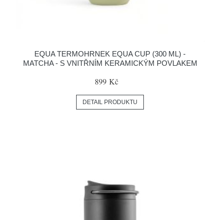
EQUA TERMOHRNEK EQUA CUP (300 ML) -
MATCHA - S VNITŘNÍM KERAMICKÝM POVLAKEM
899 Kč
DETAIL PRODUKTU