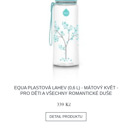
EQUA PLASTOVÁ LAHEV (0,6 L) - MÁTOVÝ KVĚT -
PRO DĚTI A VŠECHNY ROMANTICKÉ DUŠE
339 Kč
DETAIL PRODUKTU