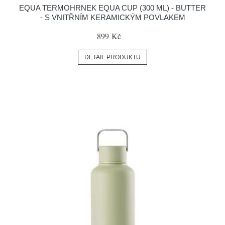
EQUA TERMOHRNEK EQUA CUP (300 ML) - BUTTER
- S VNITŘNÍM KERAMICKÝM POVLAKEM
899 Kč
DETAIL PRODUKTU