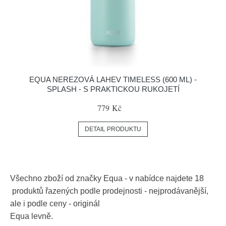
EQUA NEREZOVÁ LAHEV TIMELESS (600 ML) -
SPLASH - S PRAKTICKOU RUKOJETÍ
779 Kč
DETAIL PRODUKTU
Všechno zboží od značky
Equa
- v nabídce najdete
18
produktů řazených podle prodejnosti - nejprodávanější,
ale i podle ceny - originál
Equa
levně.