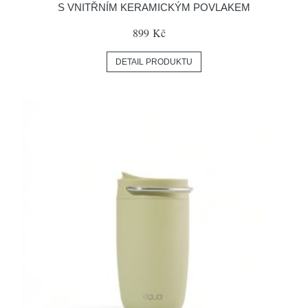
S VNITŘNÍM KERAMICKÝM POVLAKEM
899 Kč
DETAIL PRODUKTU