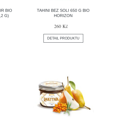
R BIO
TAHINI BEZ SOLI 650 G BIO
,2 G)
HORIZON
260 Kč
DETAIL PRODUKTU