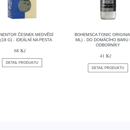
NENTOR ČESNEK MEDVĚDÍ
BOHEMSCA TONIC ORIGINAL
 (18 G) - IDEÁLNÍ NA PESTA
ML) - DO DOMÁCÍHO BARU 
ODBORNÍKY
68 Kč
41 Kč
DETAIL PRODUKTU
DETAIL PRODUKTU