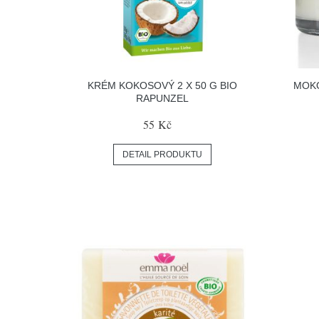
KRÉM KOKOSOVÝ 2 X 50 G BIO
MOKO
RAPUNZEL
55 Kč
DETAIL PRODUKTU