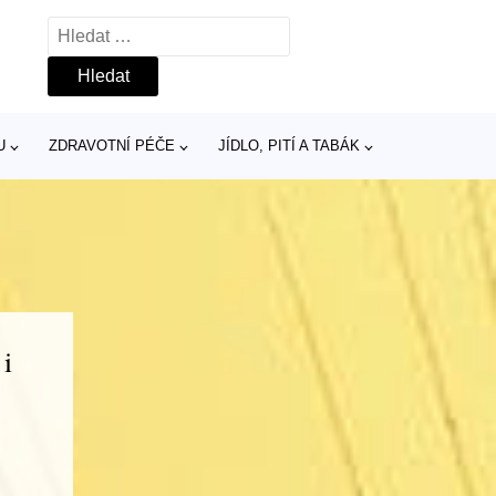
Vyhledávání
U
ZDRAVOTNÍ PÉČE
JÍDLO, PITÍ A TABÁK
 i