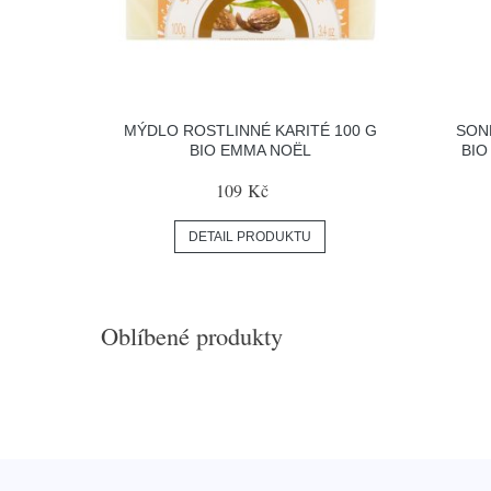
MÝDLO ROSTLINNÉ KARITÉ 100 G
SON
BIO EMMA NOËL
BIO
109 Kč
DETAIL PRODUKTU
Oblíbené produkty