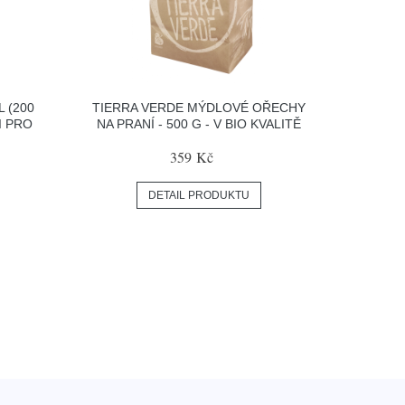
 (200
TIERRA VERDE MÝDLOVÉ OŘECHY
I PRO
NA PRANÍ - 500 G - V BIO KVALITĚ
359 Kč
DETAIL PRODUKTU