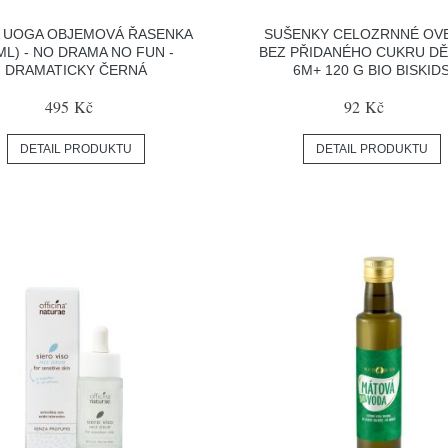
 UOGA OBJEMOVÁ ŘASENKA
SUŠENKY CELOZRNNÉ OV
 ML) - NO DRAMA NO FUN -
BEZ PŘIDANÉHO CUKRU D
DRAMATICKY ČERNÁ
6M+ 120 G BIO BISKID
495 Kč
92 Kč
DETAIL PRODUKTU
DETAIL PRODUKTU