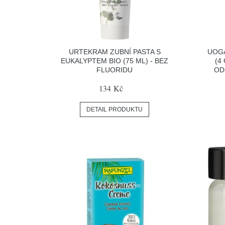
URTEKRAM ZUBNÍ PASTA S
UOGA
EUKALYPTEM BIO (75 ML) - BEZ
(4
FLUORIDU
OD
134 Kč
DETAIL PRODUKTU