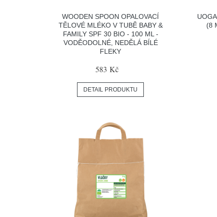
WOODEN SPOON OPALOVACÍ
UOGA
TĚLOVÉ MLÉKO V TUBĚ BABY &
(8
FAMILY SPF 30 BIO - 100 ML -
VODĚODOLNÉ, NEDĚLÁ BÍLÉ
FLEKY
583 Kč
DETAIL PRODUKTU