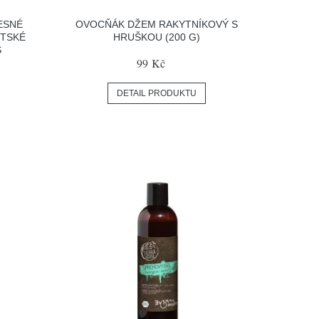
ESNÉ
OVOCŇÁK DŽEM RAKYTNÍKOVÝ S
ĚTSKÉ
HRUŠKOU (200 G)
S
99 Kč
DETAIL PRODUKTU