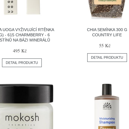
 UOGA VYŽIVUJÍCÍ RTĚNKA
CHIA SEMÍNKA 300 G
 G) - 615 CHARMBERRY - 6
COUNTRY LIFE
STÍNŮ NA BÁZI MINERÁLŮ
55 Kč
495 Kč
DETAIL PRODUKTU
DETAIL PRODUKTU