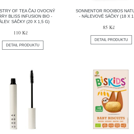
ISTRY OF TEA ČAJ OVOCNÝ
SONNENTOR ROOIBOS NATU
RY BLISS INFUSION BIO -
- NÁLEVOVÉ SÁČKY (18 X 1
ÁLEV. SÁČKY (20 X 1,5 G)
85 Kč
110 Kč
DETAIL PRODUKTU
DETAIL PRODUKTU