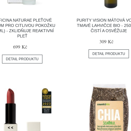
FICINA NATURAE PLEŤOVÉ
PURITY VISION MÁTOVÁ V
M PRO CITLIVOU POKOŽKU
TMAVÉ LAHVIČCE BIO - 250
ML) - ZKLIDŇUJE REAKTIVNÍ
ČISTÍ A OSVĚŽUJE
PLEŤ
309 Kč
699 Kč
DETAIL PRODUKTU
DETAIL PRODUKTU