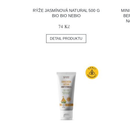
RÝŽE JASMÍNOVÁ NATURAL 500 G
MIN
BIO BIO NEBIO
BER
N
74 Kč
DETAIL PRODUKTU