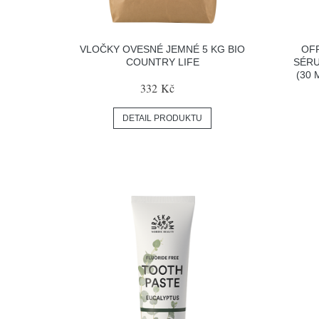
VLOČKY OVESNÉ JEMNÉ 5 KG BIO
OF
COUNTRY LIFE
SÉRU
(30 
332 Kč
DETAIL PRODUKTU