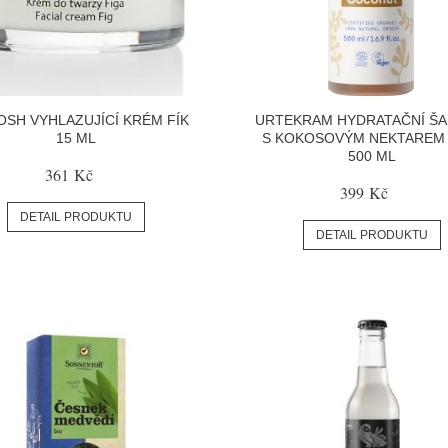
SH VYHLAZUJÍCÍ KRÉM FÍK
URTEKRAM HYDRATAČNÍ Š
15 ML
S KOKOSOVÝM NEKTAREM 
500 ML
361 Kč
399 Kč
DETAIL PRODUKTU
DETAIL PRODUKTU