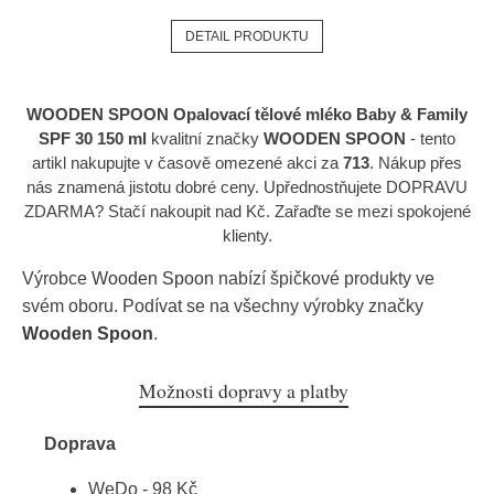
DETAIL PRODUKTU
WOODEN SPOON Opalovací tělové mléko Baby & Family
SPF 30 150 ml
kvalitní značky
WOODEN SPOON
- tento
artikl nakupujte v časově omezené akci za
713
. Nákup přes
nás znamená jistotu dobré ceny. Upřednostňujete DOPRAVU
ZDARMA? Stačí nakoupit nad Kč. Zařaďte se mezi spokojené
klienty.
Výrobce
Wooden Spoon
nabízí špičkové produkty ve
svém oboru. Podívat se na všechny výrobky značky
Wooden Spoon
.
Možnosti dopravy a platby
Doprava
WeDo - 98 Kč