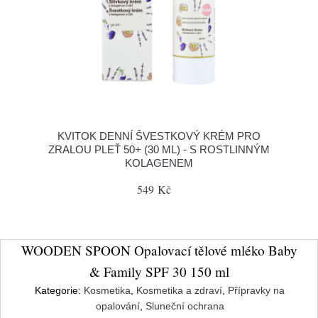
KVITOK DENNÍ ŠVESTKOVÝ KRÉM PRO
ZRALOU PLEŤ 50+ (30 ML) - S ROSTLINNÝM
KOLAGENEM
549 Kč
WOODEN SPOON Opalovací tělové mléko Baby
& Family SPF 30 150 ml
Kategorie:
Kosmetika
,
Kosmetika a zdraví
,
Přípravky na
opalování
,
Sluneční ochrana