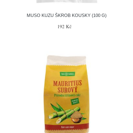
MUSO KUZU ŠKROB KOUSKY (100 G)
192 Kč