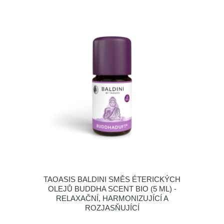
TAOASIS BALDINI SMĚS ÉTERICKÝCH
OLEJŮ BUDDHA SCENT BIO (5 ML) -
RELAXAČNÍ, HARMONIZUJÍCÍ A
ROZJASŇUJÍCÍ