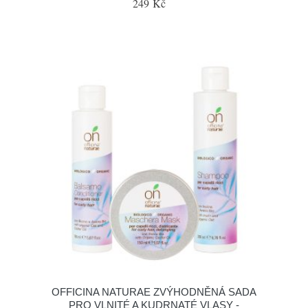
249 Kč
OFFICINA NATURAE ZVÝHODNĚNÁ SADA
PRO VLNITÉ A KUDRNATÉ VLASY -