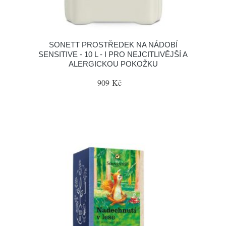
SONETT PROSTŘEDEK NA NÁDOBÍ
SENSITIVE - 10 L - I PRO NEJCITLIVĚJŠÍ A
ALERGICKOU POKOŽKU
909 Kč