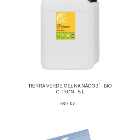
TIERRA VERDE GEL NA NÁDOBÍ - BIO
CITRON - 5 L
699 Kč