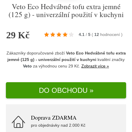
Veto Eco Hedvábné tofu extra jemné
(125 g) - univerzální použití v kuchyni
29 Kč
4.1
/
5
(
12
hodnocení
)
Zákazníky doporučované zboží
Veto Eco Hedvábné tofu extra
jemné (125 g) - univerzální použití v kuchyni
kvalitní značky
Veto
za výhodnou cenu 29 Kč.
Zobrazit více »
DO OBCHODU »
Doprava ZDARMA
pro objednávky nad 2.000 Kč