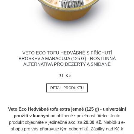
VETO ECO TOFU HEDVÁBNÉ S PŘÍCHUTÍ
BROSKEV A MARACUJA (125 G) - ROSTLINNÁ
ALTERNATIVA PRO DEZERTY A SNÍDANĚ
31 Kč
DETAIL PRODUKTU
Veto Eco Hedvábné tofu extra jemné (125 g) - univerzální
použití v kuchyni
od oblíbené společnosti
Veto
- tento
produkt objednáte v jedinečné akci za
29.30 Kč
. Nabídku e-
shopu pro vás připravuje tým odborníků. Zásilky nad Kč k