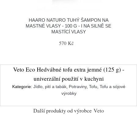
HAARO NATURO TUHÝ ŠAMPON NA
MASTNÉ VLASY - 100 G - I NA SILNĚ SE
MASTÍCÍ VLASY
570 Kč
Veto Eco Hedvábné tofu extra jemné (125 g) -
univerzální použití v kuchyni
Kategorie:
Jídlo, pití a tabák
,
Potraviny
,
Tofu
,
Tofu a sójové
výrobky
Další produkty od výrobce
Veto