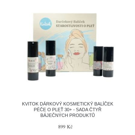
KVITOK DÁRKOVÝ KOSMETICKÝ BALÍČEK
PÉČE O PLEŤ 30+ - SADA ČTYŘ
BÁJEČNÝCH PRODUKTŮ
899 Kč