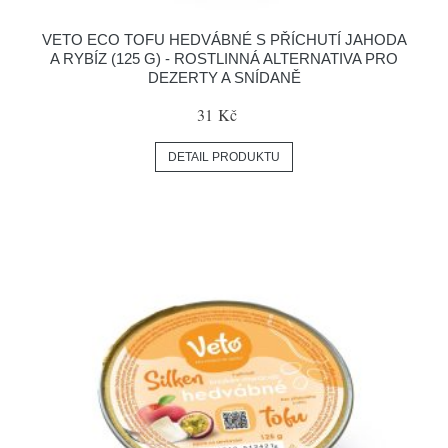
VETO ECO TOFU HEDVÁBNÉ S PŘÍCHUTÍ JAHODA
A RYBÍZ (125 G) - ROSTLINNÁ ALTERNATIVA PRO
DEZERTY A SNÍDANĚ
31 Kč
DETAIL PRODUKTU