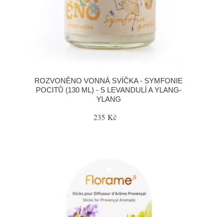
ROZVONĚNO VONNÁ SVÍČKA - SYMFONIE
POCITŮ (130 ML) - S LEVANDULÍ A YLANG-
YLANG
235 Kč