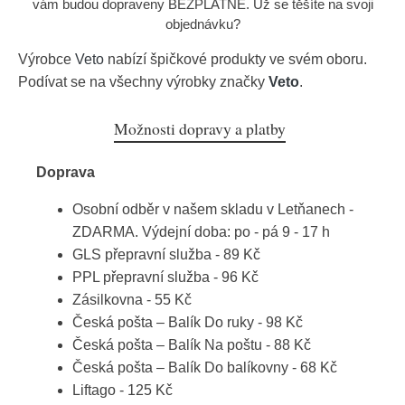
vám budou dopraveny BEZPLATNĚ. Už se těšíte na svoji
objednávku?
Výrobce
Veto
nabízí špičkové produkty ve svém oboru.
Podívat se na všechny výrobky značky
Veto
.
Možnosti dopravy a platby
Doprava
Osobní odběr v našem skladu v Letňanech -
ZDARMA. Výdejní doba: po - pá 9 - 17 h
GLS přepravní služba - 89 Kč
PPL přepravní služba - 96 Kč
Zásilkovna - 55 Kč
Česká pošta – Balík Do ruky - 98 Kč
Česká pošta – Balík Na poštu - 88 Kč
Česká pošta – Balík Do balíkovny - 68 Kč
Liftago - 125 Kč