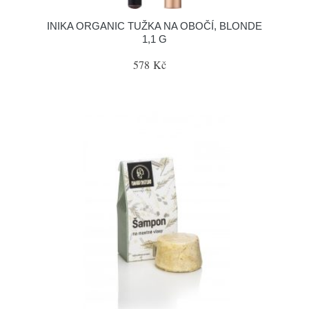
INIKA ORGANIC TUŽKA NA OBOČÍ, BLONDE
1,1 G
578 Kč