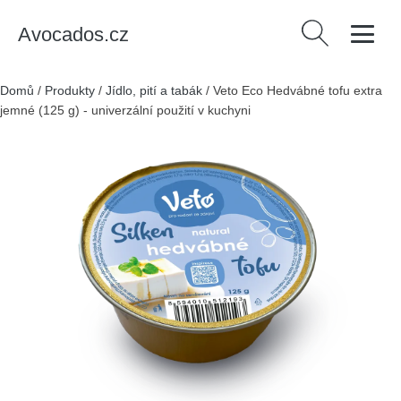
Avocados.cz
Vyhledávání
Domů
/
Produkty
/
Jídlo, pití a tabák
/
Veto Eco Hedvábné tofu extra
jemné (125 g) - univerzální použití v kuchyni