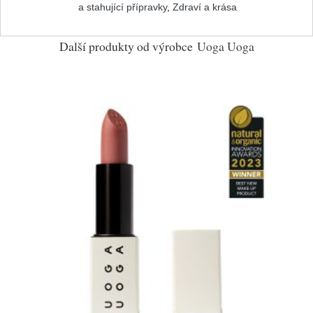
a stahující přípravky
,
Zdraví a krása
Další produkty od výrobce
Uoga Uoga