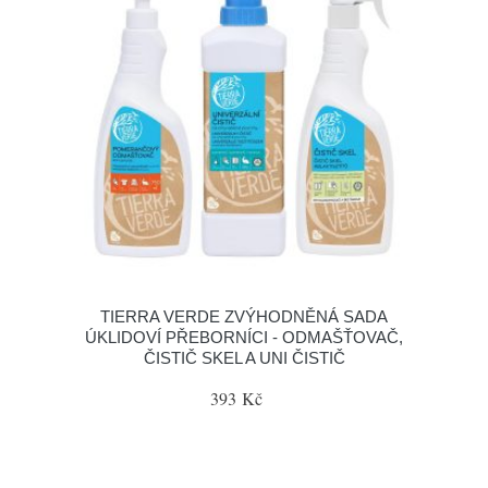
TIERRA VERDE ZVÝHODNĚNÁ SADA
ÚKLIDOVÍ PŘEBORNÍCI - ODMAŠŤOVAČ,
ČISTIČ SKEL A UNI ČISTIČ
393 Kč