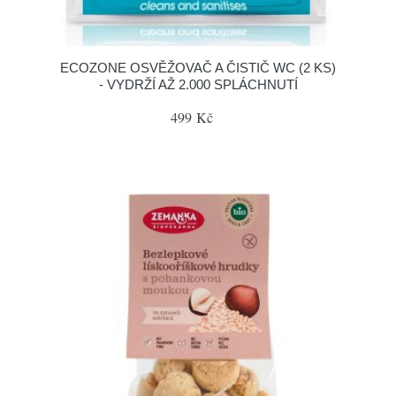
ECOZONE OSVĚŽOVAČ A ČISTIČ WC (2 KS)
- VYDRŽÍ AŽ 2.000 SPLÁCHNUTÍ
499 Kč