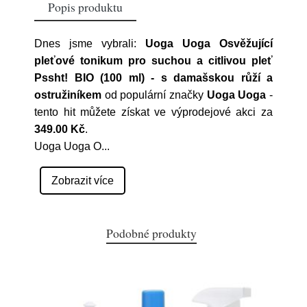
Popis produktu
Dnes jsme vybrali:
Uoga Uoga Osvěžující
pleťové tonikum pro suchou a citlivou pleť
Pssht! BIO (100 ml) - s damašskou růží a
ostružiníkem
od populární značky
Uoga Uoga
-
tento hit můžete získat ve výprodejové akci za
349.00 Kč
.
Uoga Uoga O
...
Zobrazit více
Podobné produkty