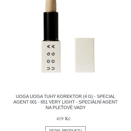
UOGA UOGA TUHÝ KOREKTOR (4 G) - SPECIAL
AGENT 001 - 651 VERY LIGHT - SPECIÁLNÍ AGENT
NA PLEŤOVÉ VADY
419 Kč
DETAIL PRODUKTU