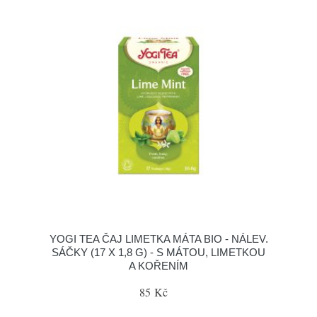
YOGI TEA ČAJ LIMETKA MÁTA BIO - NÁLEV.
SÁČKY (17 X 1,8 G) - S MÁTOU, LIMETKOU
A KOŘENÍM
85 Kč