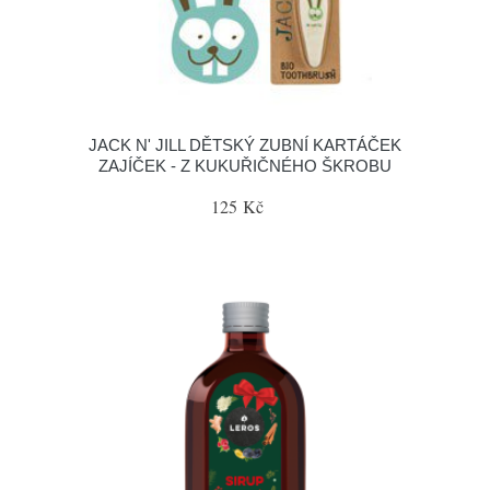
JACK N' JILL DĚTSKÝ ZUBNÍ KARTÁČEK
ZAJÍČEK - Z KUKUŘIČNÉHO ŠKROBU
125 Kč