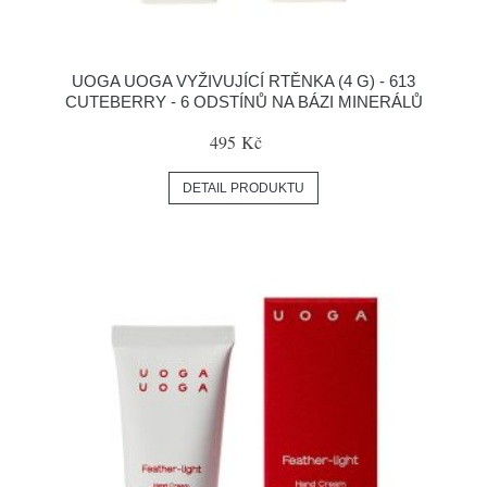
UOGA UOGA VYŽIVUJÍCÍ RTĚNKA (4 G) - 613
CUTEBERRY - 6 ODSTÍNŮ NA BÁZI MINERÁLŮ
495 Kč
DETAIL PRODUKTU