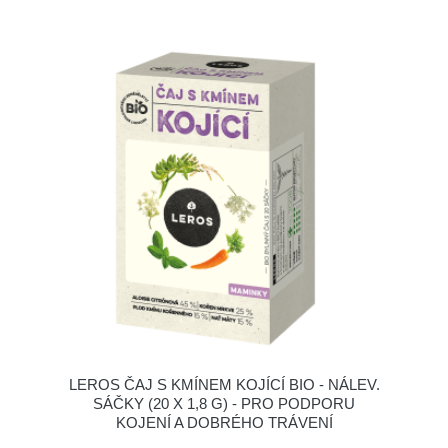
LEROS ČAJ S KMÍNEM KOJÍCÍ BIO - NÁLEV.
SÁČKY (20 X 1,8 G) - PRO PODPORU
KOJENÍ A DOBRÉHO TRÁVENÍ