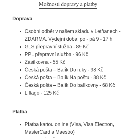
Možnosti dopravy a platby
Doprava
Osobní odběr v našem skladu v Letňanech -
ZDARMA. Výdejní doba: po - pá 9 - 17 h
GLS přepravní služba - 89 Kč
PPL přepravní služba - 96 Kč
Zásilkovna - 55 Kč
Česká pošta – Balík Do ruky - 98 Kč
Česká pošta – Balík Na poštu - 88 Kč
Česká pošta – Balík Do balíkovny - 68 Kč
Liftago - 125 Kč
Platba
Platba kartou online (Visa, Visa Electron,
MasterCard a Maestro)