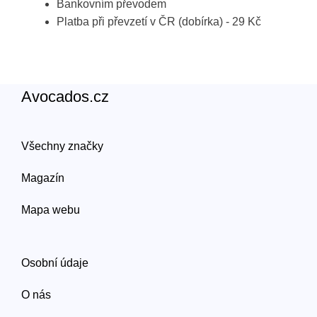
Bankovním převodem
Platba při převzetí v ČR (dobírka) - 29 Kč
Avocados.cz
Všechny značky
Magazín
Mapa webu
Osobní údaje
O nás