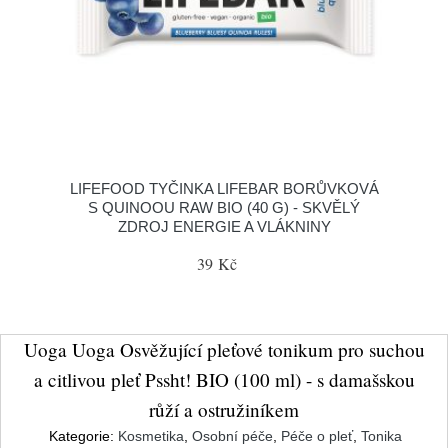
LIFEFOOD TYČINKA LIFEBAR BORŮVKOVÁ
S QUINOOU RAW BIO (40 G) - SKVĚLÝ
ZDROJ ENERGIE A VLÁKNINY
39 Kč
Uoga Uoga Osvěžující pleťové tonikum pro suchou
a citlivou pleť Pssht! BIO (100 ml) - s damašskou
růží a ostružiníkem
Kategorie:
Kosmetika
,
Osobní péče
,
Péče o pleť
,
Tonika