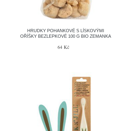
HRUDKY POHANKOVÉ S LÍSKOVÝMI
OŘÍŠKY BEZLEPKOVÉ 100 G BIO ZEMANKA
64 Kč