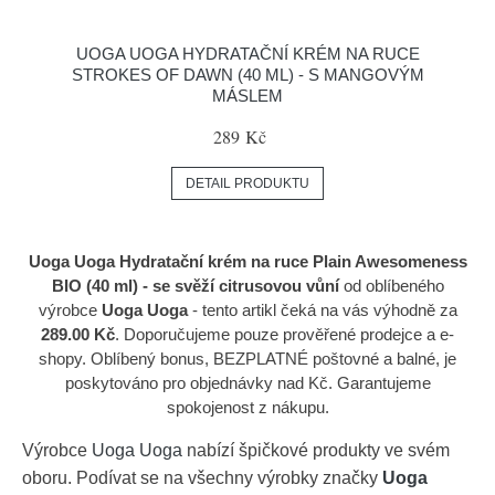
UOGA UOGA HYDRATAČNÍ KRÉM NA RUCE
STROKES OF DAWN (40 ML) - S MANGOVÝM
MÁSLEM
289 Kč
DETAIL PRODUKTU
Uoga Uoga Hydratační krém na ruce Plain Awesomeness
BIO (40 ml) - se svěží citrusovou vůní
od oblíbeného
výrobce
Uoga Uoga
- tento artikl čeká na vás výhodně za
289.00 Kč
. Doporučujeme pouze prověřené prodejce a e-
shopy. Oblíbený bonus, BEZPLATNÉ poštovné a balné, je
poskytováno pro objednávky nad Kč. Garantujeme
spokojenost z nákupu.
Výrobce
Uoga Uoga
nabízí špičkové produkty ve svém
oboru. Podívat se na všechny výrobky značky
Uoga