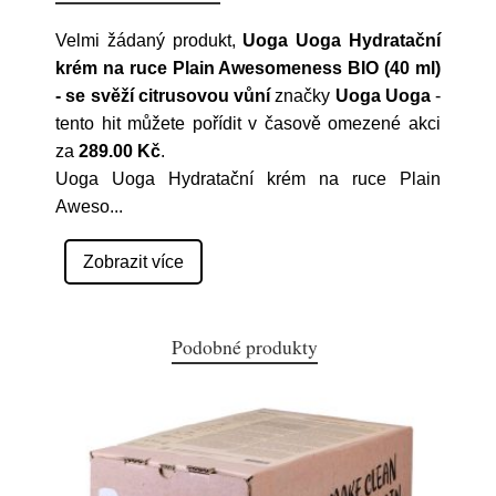
Velmi žádaný produkt,
Uoga Uoga Hydratační
krém na ruce Plain Awesomeness BIO (40 ml)
- se svěží citrusovou vůní
značky
Uoga Uoga
-
tento hit můžete pořídit v časově omezené akci
za
289.00 Kč
.
Uoga Uoga Hydratační krém na ruce Plain
Aweso
...
Zobrazit více
Podobné produkty