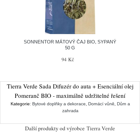
SONNENTOR MÁTOVÝ ČAJ BIO, SYPANÝ
50 G
94 Kč
Tierra Verde Sada Difuzér do auta + Esenciální olej
Pomeranč BIO - maximálně udržitelné řešení
Kategorie:
Bytové doplňky a dekorace
,
Domácí vůně
,
Dům a
zahrada
Další produkty od výrobce
Tierra Verde