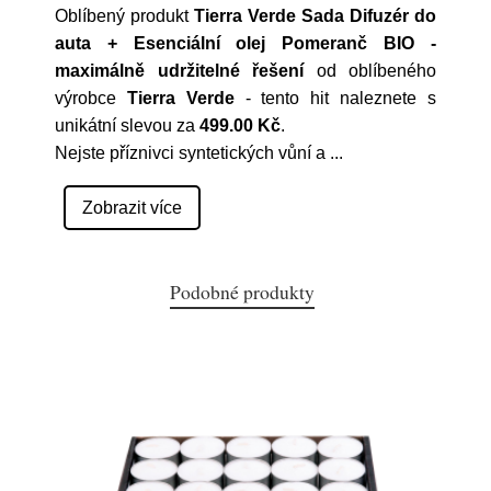
Oblíbený produkt
Tierra Verde Sada Difuzér do
auta + Esenciální olej Pomeranč BIO -
maximálně udržitelné řešení
od oblíbeného
výrobce
Tierra Verde
- tento hit naleznete s
unikátní slevou za
499.00 Kč
.
Nejste příznivci syntetických vůní a
...
Zobrazit více
Podobné produkty