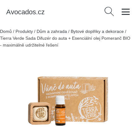
Avocados.cz
Vyhledávání
Domů
/
Produkty
/
Dům a zahrada
/
Bytové doplňky a dekorace
/
Tierra Verde Sada Difuzér do auta + Esenciální olej Pomeranč BIO
- maximálně udržitelné řešení