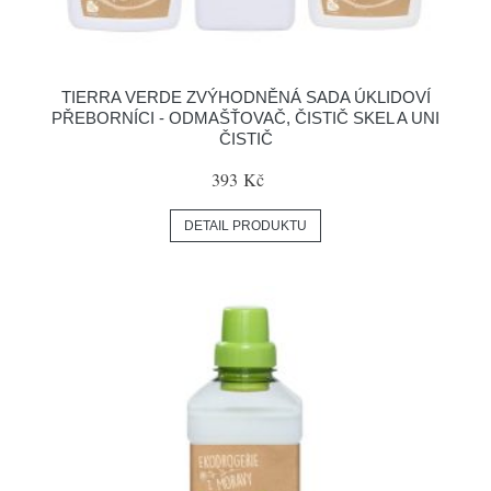
TIERRA VERDE ZVÝHODNĚNÁ SADA ÚKLIDOVÍ
PŘEBORNÍCI - ODMAŠŤOVAČ, ČISTIČ SKEL A UNI
ČISTIČ
393 Kč
DETAIL PRODUKTU