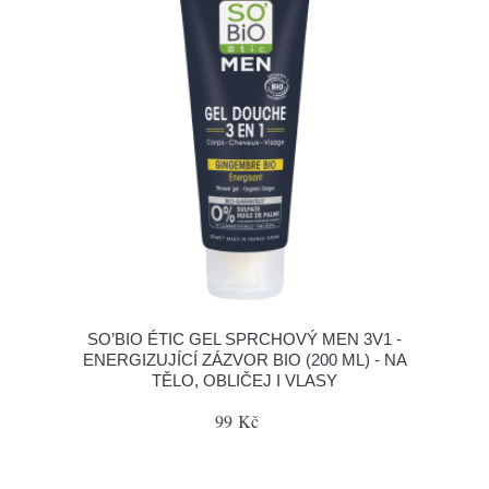
SO’BIO ÉTIC GEL SPRCHOVÝ MEN 3V1 -
ENERGIZUJÍCÍ ZÁZVOR BIO (200 ML) - NA
TĚLO, OBLIČEJ I VLASY
99 Kč