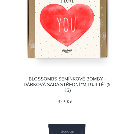
BLOSSOMBS SEMÍNKOVÉ BOMBY -
DÁRKOVÁ SADA STŘEDNÍ "MILUJI TĚ" (9
KS)
359 Kč