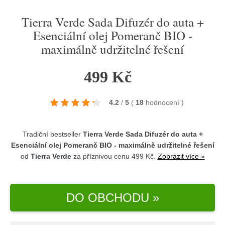
Tierra Verde Sada Difuzér do auta +
Esenciální olej Pomeranč BIO -
maximálně udržitelné řešení
499 Kč
4.2
/
5
(
18
hodnocení
)
Tradiční bestseller
Tierra Verde Sada Difuzér do auta +
Esenciální olej Pomeranč BIO - maximálně udržitelné řešení
od
Tierra Verde
za příznivou cenu 499 Kč.
Zobrazit více »
DO OBCHODU »