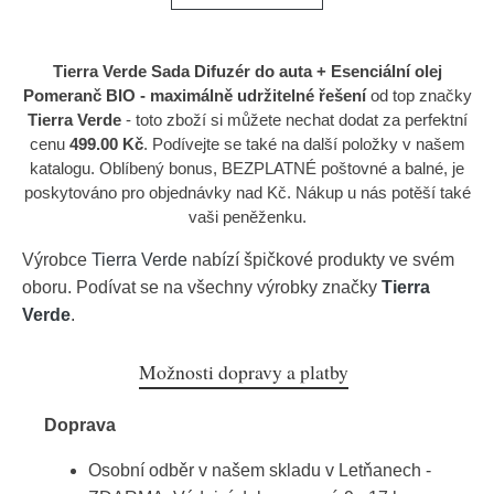
Tierra Verde Sada Difuzér do auta + Esenciální olej
Pomeranč BIO - maximálně udržitelné řešení
od top značky
Tierra Verde
- toto zboží si můžete nechat dodat za perfektní
cenu
499.00 Kč
. Podívejte se také na další položky v našem
katalogu. Oblíbený bonus, BEZPLATNÉ poštovné a balné, je
poskytováno pro objednávky nad Kč. Nákup u nás potěší také
vaši peněženku.
Výrobce
Tierra Verde
nabízí špičkové produkty ve svém
oboru. Podívat se na všechny výrobky značky
Tierra
Verde
.
Možnosti dopravy a platby
Doprava
Osobní odběr v našem skladu v Letňanech -