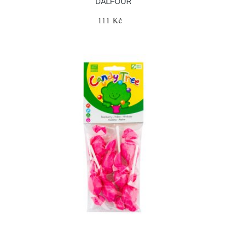
DALFOUR
111 Kč