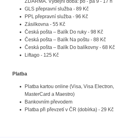
ZDARMA. Výdejní doba: po - pá 9 - 17 h
GLS přepravní služba - 89 Kč
PPL přepravní služba - 96 Kč
Zásilkovna - 55 Kč
Česká pošta – Balík Do ruky - 98 Kč
Česká pošta – Balík Na poštu - 88 Kč
Česká pošta – Balík Do balíkovny - 68 Kč
Liftago - 125 Kč
Platba
Platba kartou online (Visa, Visa Electron,
MasterCard a Maestro)
Bankovním převodem
Platba při převzetí v ČR (dobírka) - 29 Kč