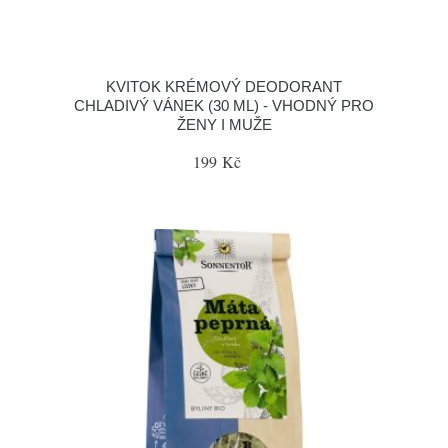
KVITOK KRÉMOVÝ DEODORANT
CHLADIVÝ VÁNEK (30 ML) - VHODNÝ PRO
ŽENY I MUŽE
199 Kč