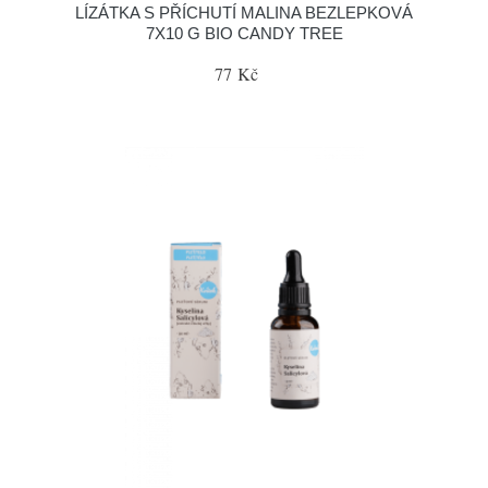
LÍZÁTKA S PŘÍCHUTÍ MALINA BEZLEPKOVÁ
7X10 G BIO CANDY TREE
77 Kč