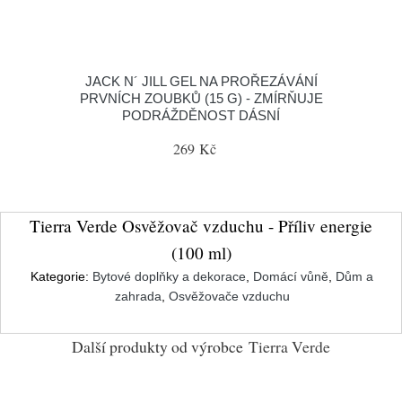
JACK N´ JILL GEL NA PROŘEZÁVÁNÍ
PRVNÍCH ZOUBKŮ (15 G) - ZMÍRŇUJE
PODRÁŽDĚNOST DÁSNÍ
269 Kč
Tierra Verde Osvěžovač vzduchu - Příliv energie
(100 ml)
Kategorie:
Bytové doplňky a dekorace
,
Domácí vůně
,
Dům a
zahrada
,
Osvěžovače vzduchu
Další produkty od výrobce
Tierra Verde