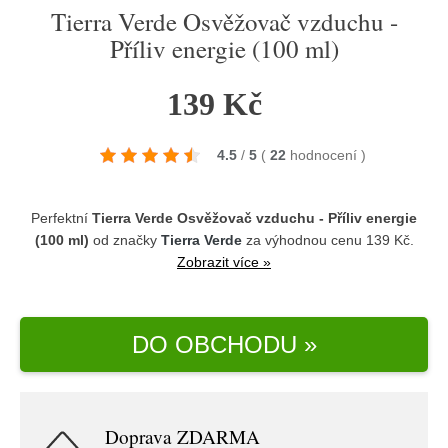
Tierra Verde Osvěžovač vzduchu -
Příliv energie (100 ml)
139 Kč
4.5
/
5
(
22
hodnocení
)
Perfektní
Tierra Verde Osvěžovač vzduchu - Příliv energie
(100 ml)
od značky
Tierra Verde
za výhodnou cenu 139 Kč.
Zobrazit více »
DO OBCHODU »
Doprava ZDARMA