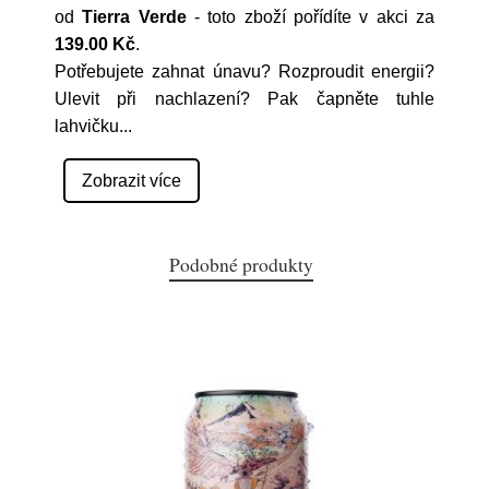
od
Tierra Verde
- toto zboží pořídíte v akci za
139.00 Kč
.
Potřebujete zahnat únavu? Rozproudit energii?
Ulevit při nachlazení? Pak čapněte tuhle
lahvičku
...
Zobrazit více
Podobné produkty