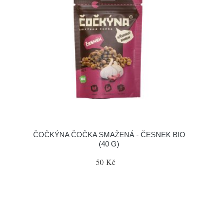
ČOČKÝNA ČOČKA SMAŽENÁ - ČESNEK BIO
(40 G)
50 Kč