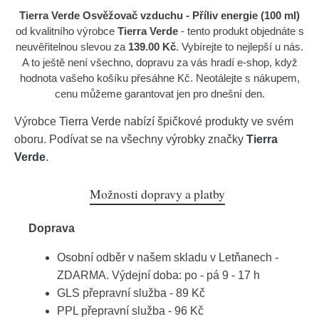
Tierra Verde Osvěžovač vzduchu - Příliv energie (100 ml)
od kvalitního výrobce
Tierra Verde
- tento produkt objednáte s
neuvěřitelnou slevou za
139.00 Kč
. Vybírejte to nejlepší u nás.
A to ještě není všechno, dopravu za vás hradí e-shop, když
hodnota vašeho košíku přesáhne Kč. Neotálejte s nákupem,
cenu můžeme garantovat jen pro dnešní den.
Výrobce
Tierra Verde
nabízí špičkové produkty ve svém
oboru. Podívat se na všechny výrobky značky
Tierra
Verde
.
Možnosti dopravy a platby
Doprava
Osobní odběr v našem skladu v Letňanech -
ZDARMA. Výdejní doba: po - pá 9 - 17 h
GLS přepravní služba - 89 Kč
PPL přepravní služba - 96 Kč