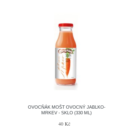
OVOCŇÁK MOŠT OVOCNÝ JABLKO-
MRKEV - SKLO (330 ML)
40 Kč