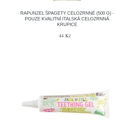
RAPUNZEL ŠPAGETY CELOZRNNÉ (500 G) -
POUZE KVALITNÍ ITALSKÁ CELOZRNNÁ
KRUPICE
44 Kč