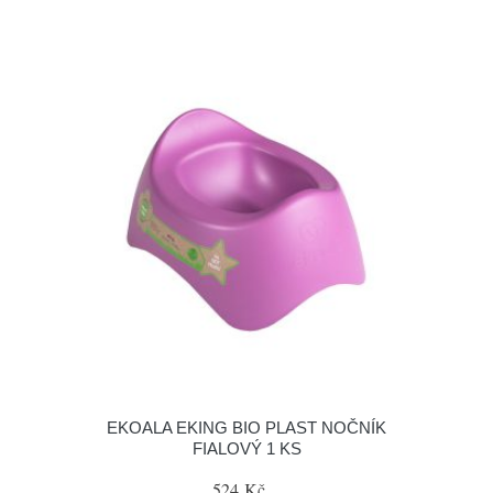
EKOALA EKING BIO PLAST NOČNÍK
FIALOVÝ 1 KS
524 Kč