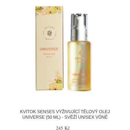
KVITOK SENSES VYŽIVUJÍCÍ TĚLOVÝ OLEJ
UNIVERSE (50 ML) - SVĚŽÍ UNISEX VŮNĚ
245 Kč