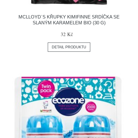
MCLLOYD´S KŘUPKY KIMIFINNE SRDÍČKA SE
SLANÝM KARAMELEM BIO (30 G)
32 Kč
DETAIL PRODUKTU