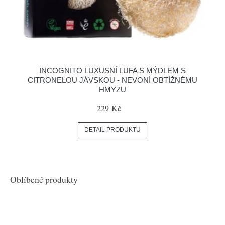
INCOGNITO LUXUSNÍ LUFA S MÝDLEM S
CITRONELOU JÁVSKOU - NEVONÍ OBTÍŽNÉMU
HMYZU
229 Kč
DETAIL PRODUKTU
Oblíbené produkty