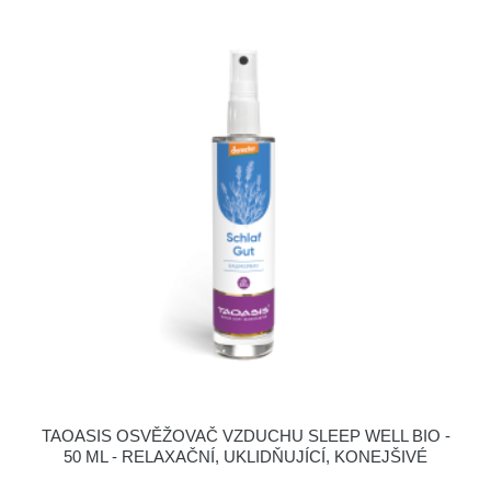
TAOASIS OSVĚŽOVAČ VZDUCHU SLEEP WELL BIO -
50 ML - RELAXAČNÍ, UKLIDŇUJÍCÍ, KONEJŠIVÉ