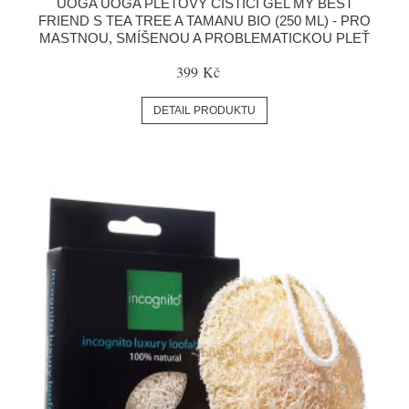
UOGA UOGA PLEŤOVÝ ČISTICÍ GEL MY BEST
FRIEND S TEA TREE A TAMANU BIO (250 ML) - PRO
MASTNOU, SMÍŠENOU A PROBLEMATICKOU PLEŤ
399 Kč
DETAIL PRODUKTU