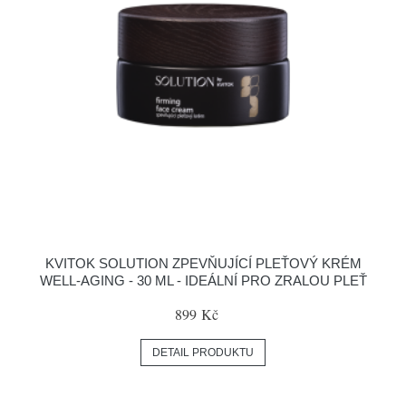
KVITOK SOLUTION ZPEVŇUJÍCÍ PLEŤOVÝ KRÉM
WELL-AGING - 30 ML - IDEÁLNÍ PRO ZRALOU PLEŤ
899 Kč
DETAIL PRODUKTU