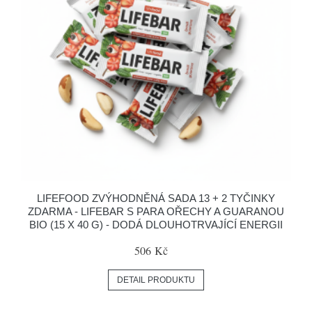
LIFEFOOD ZVÝHODNĚNÁ SADA 13 + 2 TYČINKY
ZDARMA - LIFEBAR S PARA OŘECHY A GUARANOU
BIO (15 X 40 G) - DODÁ DLOUHOTRVAJÍCÍ ENERGII
506 Kč
DETAIL PRODUKTU