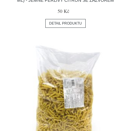
ML) - JEMNĚ PERLIVÝ CITRÓN SE ZÁZVOREM
50 Kč
DETAIL PRODUKTU