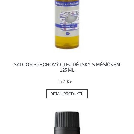
SALOOS SPRCHOVÝ OLEJ DĚTSKÝ S MĚSÍČKEM
125 ML
172 Kč
DETAIL PRODUKTU