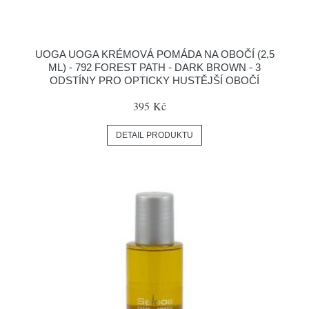
UOGA UOGA KRÉMOVÁ POMÁDA NA OBOČÍ (2,5
ML) - 792 FOREST PATH - DARK BROWN - 3
ODSTÍNY PRO OPTICKY HUSTĚJŠÍ OBOČÍ
395 Kč
DETAIL PRODUKTU