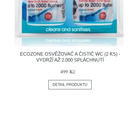
ECOZONE OSVĚŽOVAČ A ČISTIČ WC (2 KS) -
VYDRŽÍ AŽ 2.000 SPLÁCHNUTÍ
499 Kč
DETAIL PRODUKTU