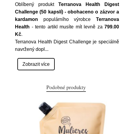
Oblíbený produkt
Terranova Health Digest
Challenge (50 kapslí) - obohaceno o zázvor a
kardamon
populárního výrobce
Terranova
Health
- tento artikl musíte mít levně za
799.00
Kč
.
Terranova Health Digest Challenge je speciálně
navržený dopl
...
Zobrazit více
Podobné produkty