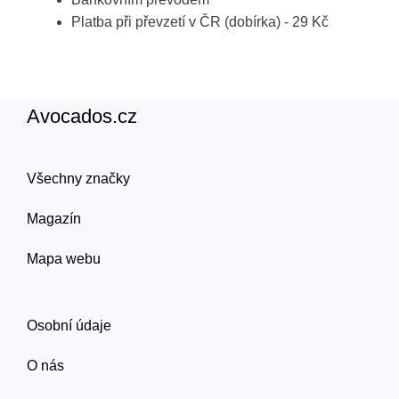
Platba při převzetí v ČR (dobírka) - 29 Kč
Avocados.cz
Všechny značky
Magazín
Mapa webu
Osobní údaje
O nás