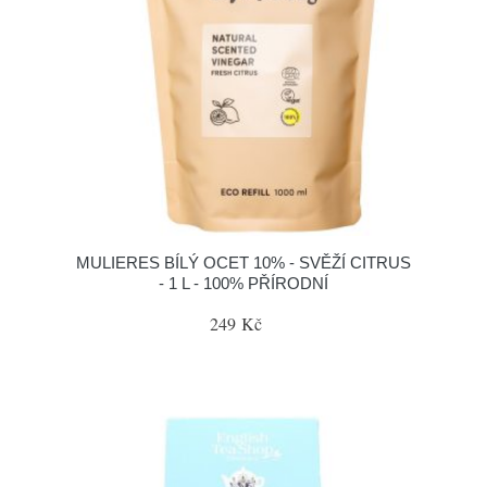
MULIERES BÍLÝ OCET 10% - SVĚŽÍ CITRUS
- 1 L - 100% PŘÍRODNÍ
249 Kč