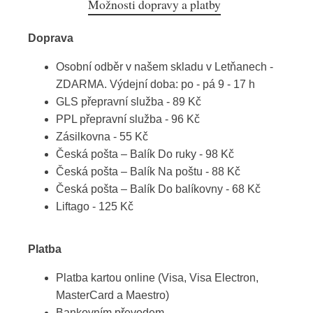
Možnosti dopravy a platby
Doprava
Osobní odběr v našem skladu v Letňanech -
ZDARMA. Výdejní doba: po - pá 9 - 17 h
GLS přepravní služba - 89 Kč
PPL přepravní služba - 96 Kč
Zásilkovna - 55 Kč
Česká pošta – Balík Do ruky - 98 Kč
Česká pošta – Balík Na poštu - 88 Kč
Česká pošta – Balík Do balíkovny - 68 Kč
Liftago - 125 Kč
Platba
Platba kartou online (Visa, Visa Electron,
MasterCard a Maestro)
Bankovním převodem