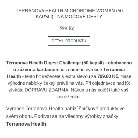
TERRANOVA HEALTH MICROBIOME WOMAN (50
KAPSLÍ) - NA MOČOVÉ CESTY
599 Kč
DETAIL PRODUKTU
Terranova Health Digest Challenge (50 kapslí) - obohaceno
o zázvor a kardamon
od známého výrobce
Terranova
Health
- tento hit seženete s extra slevou za
799.00 Kč
. Naše
výhodné nabídky čekají právě na vás. Při objednávce nad Kč
získáte DOPRAVU ZDARMA. Nákup u nás potěší také vaši
peněženku.
Výrobce
Terranova Health
nabízí špičkové produkty ve
svém oboru. Podívat se na všechny výrobky značky
Terranova Health
.