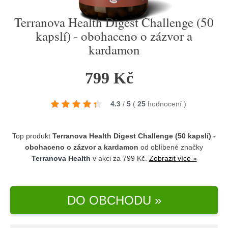
Terranova Health Digest Challenge (50
kapslí) - obohaceno o zázvor a
kardamon
799 Kč
4.3
/
5
(
25
hodnocení
)
Top produkt
Terranova Health Digest Challenge (50 kapslí) -
obohaceno o zázvor a kardamon
od oblíbené značky
Terranova Health
v akci za 799 Kč.
Zobrazit více »
DO OBCHODU »