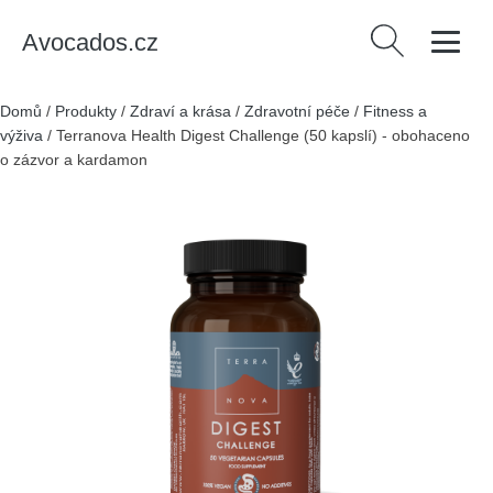
Avocados.cz
Vyhledávání
Domů
/
Produkty
/
Zdraví a krása
/
Zdravotní péče
/
Fitness a
výživa
/
Terranova Health Digest Challenge (50 kapslí) - obohaceno
o zázvor a kardamon