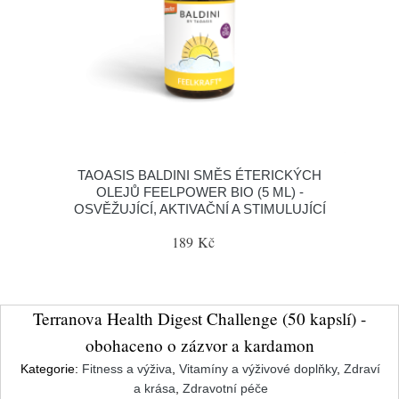
TAOASIS BALDINI SMĚS ÉTERICKÝCH
OLEJŮ FEELPOWER BIO (5 ML) -
OSVĚŽUJÍCÍ, AKTIVAČNÍ A STIMULUJÍCÍ
189 Kč
Terranova Health Digest Challenge (50 kapslí) -
obohaceno o zázvor a kardamon
Kategorie:
Fitness a výživa
,
Vitamíny a výživové doplňky
,
Zdraví
a krása
,
Zdravotní péče