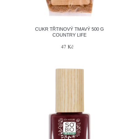
CUKR TŘTINOVÝ TMAVÝ 500 G
COUNTRY LIFE
47 Kč