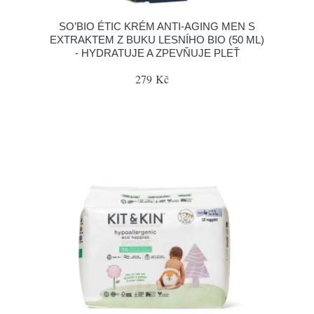
SO’BIO ÉTIC KRÉM ANTI-AGING MEN S
EXTRAKTEM Z BUKU LESNÍHO BIO (50 ML)
- HYDRATUJE A ZPEVŇUJE PLEŤ
279 Kč