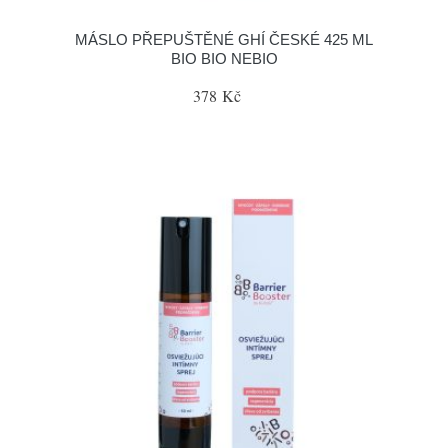
MÁSLO PŘEPUŠTĚNÉ GHÍ ČESKÉ 425 ML
BIO BIO NEBIO
378 Kč