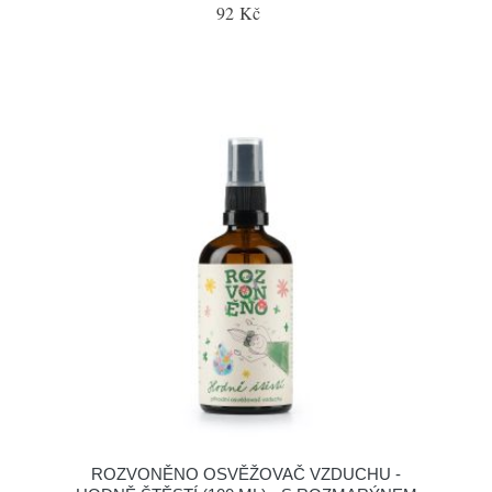
92 Kč
ROZVONĚNO OSVĚŽOVAČ VZDUCHU -