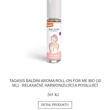
TAOASIS BALDINI AROMA ROLL-ON FOR ME BIO (10
ML) - RELAXAČNÍ, HARMONIZUJÍCÍ A POSILUJÍCÍ
265 Kč
DETAIL PRODUKTU