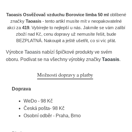
Taoasis Osvěžovač vzduchu Borovice limba 50 ml
oblíbené
značky
Taoasis
- tento artikl musíte mít v neopakovatelné
akci za
419
. Vybírejte to nejlepší u nás. Jakmile se vám zalíbí
zboží nad Kč, cenu dopravy už nemusíte řešit, bude
BEZPLATNÁ. Nakoupit a ještě ušetřit, co si víc přát.
Výrobce
Taoasis
nabízí špičkové produkty ve svém
oboru. Podívat se na všechny výrobky značky
Taoasis
.
Možnosti dopravy a platby
Doprava
WeDo - 98 Kč
Česká pošta- 98 Kč
Osobní odběr - Praha, Brno