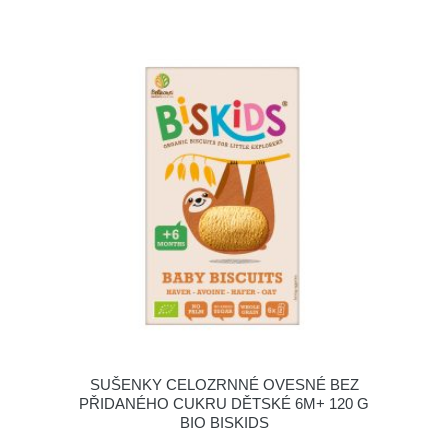
SUŠENKY CELOZRNNÉ OVESNÉ BEZ
PŘIDANÉHO CUKRU DĚTSKÉ 6M+ 120 G
BIO BISKIDS