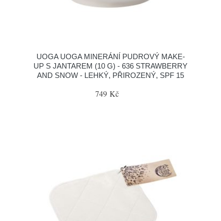
UOGA UOGA MINERÁNÍ PUDROVÝ MAKE-
UP S JANTAREM (10 G) - 636 STRAWBERRY
AND SNOW - LEHKÝ, PŘIROZENÝ, SPF 15
749 Kč