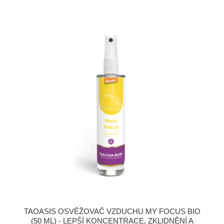
TAOASIS OSVĚŽOVAČ VZDUCHU MY FOCUS BIO
(50 ML) - LEPŠÍ KONCENTRACE, ZKLIDNĚNÍ A