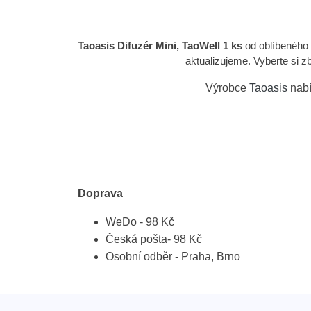
Taoasis Difuzér Mini, TaoWell 1 ks
od oblíbeného
aktualizujeme. Vyberte si z
Výrobce
Taoasis
nabí
Doprava
WeDo - 98 Kč
Česká pošta- 98 Kč
Osobní odběr - Praha, Brno