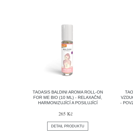
TAOASIS BALDINI AROMA ROLL-ON
TAO
FOR ME BIO (10 ML) - RELAXAČNÍ,
VZDUC
HARMONIZUJÍCÍ A POSILUJÍCÍ
- POV
265 Kč
DETAIL PRODUKTU