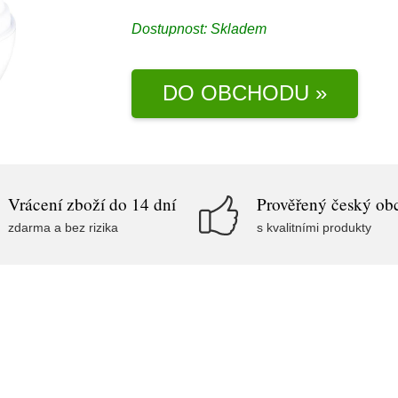
Dostupnost:
Skladem
DO OBCHODU »
Vrácení zboží do 14 dní
Prověřený český ob
zdarma a bez rizika
s kvalitními produkty