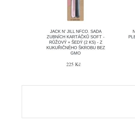
JACK N' JILL NFCO. SADA
N
ZUBNÍCH KARTÁČKŮ SOFT -
PL
RŮŽOVÝ + ŠEDÝ (2 KS) - Z
KUKUŘIČNÉHO ŠKROBU BEZ
GMO
225 Kč