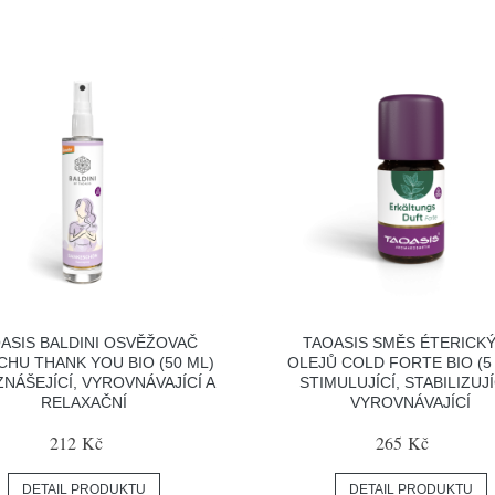
ASIS BALDINI OSVĚŽOVAČ
TAOASIS SMĚS ÉTERICK
HU THANK YOU BIO (50 ML)
OLEJŮ COLD FORTE BIO (5 
ZNÁŠEJÍCÍ, VYROVNÁVAJÍCÍ A
STIMULUJÍCÍ, STABILIZUJÍ
RELAXAČNÍ
VYROVNÁVAJÍCÍ
212 Kč
265 Kč
DETAIL PRODUKTU
DETAIL PRODUKTU