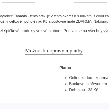
 výrobce
Taoasis
- tento artikl je v tento okamžik s unikátní slevou z
boží v celkové hodnotě nad Kč a poštovné máte ZDARMA. Nakoupit a je
zí špičkové produkty ve svém oboru. Podívat se na všechny vý
Možnosti dopravy a platby
Platba
Online kartou - zdarma
Bankovním převodem -
Dobírkou - 38 Kč