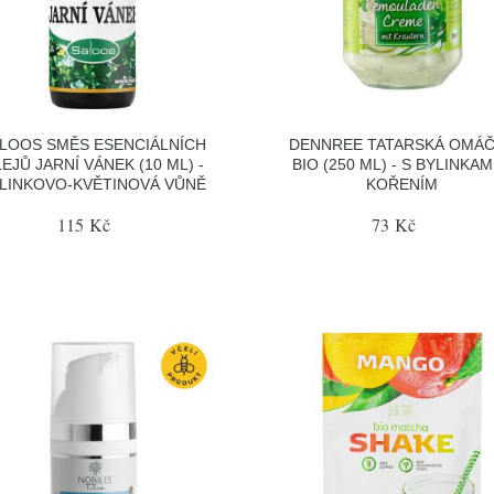
LOOS SMĚS ESENCIÁLNÍCH
DENNREE TATARSKÁ OMÁ
EJŮ JARNÍ VÁNEK (10 ML) -
BIO (250 ML) - S BYLINKAM
LINKOVO-KVĚTINOVÁ VŮNĚ
KOŘENÍM
115 Kč
73 Kč