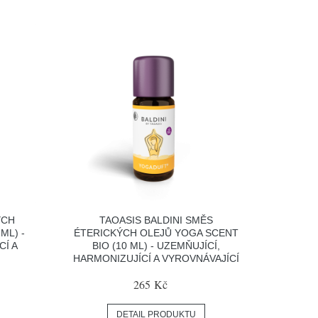
ÝCH
TAOASIS BALDINI SMĚS
ML) -
ÉTERICKÝCH OLEJŮ YOGA SCENT
CÍ A
BIO (10 ML) - UZEMŇUJÍCÍ,
HARMONIZUJÍCÍ A VYROVNÁVAJÍCÍ
265 Kč
DETAIL PRODUKTU