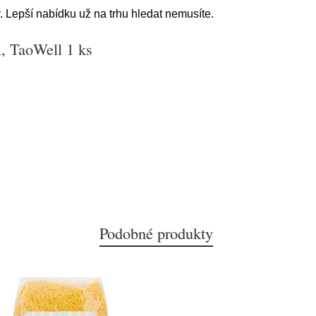
Lepší nabídku už na trhu hledat nemusíte.
i, TaoWell 1 ks
Podobné produkty