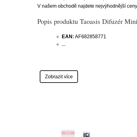
V našem obchodě najdete nejvýhodnější ceny. 
Popis produktu Taoasis Difuzér Min
EAN:
AF682858771
...
Zobrazit více