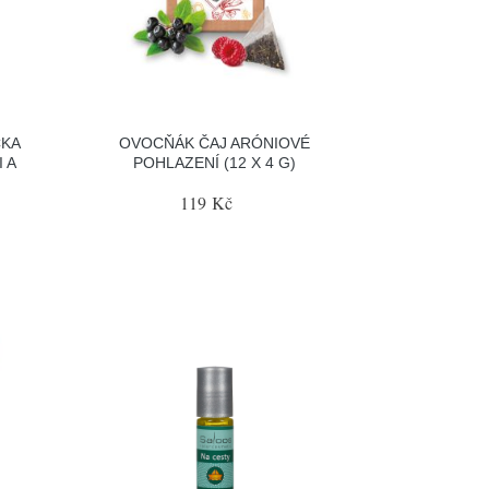
ČKA
OVOCŇÁK ČAJ ARÓNIOVÉ
I A
POHLAZENÍ (12 X 4 G)
119 Kč