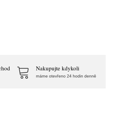
chod
Nakupujte kdykoli
máme otevřeno 24 hodin denně