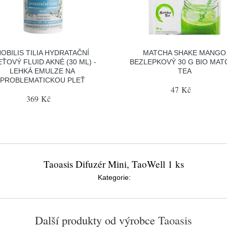
OBILIS TILIA HYDRATAČNÍ
MATCHA SHAKE MANGO
EŤOVÝ FLUID AKNÉ (30 ML) -
BEZLEPKOVÝ 30 G BIO MAT
LEHKÁ EMULZE NA
TEA
PROBLEMATICKOU PLEŤ
47 Kč
369 Kč
Taoasis Difuzér Mini, TaoWell 1 ks
Kategorie:
Další produkty od výrobce
Taoasis