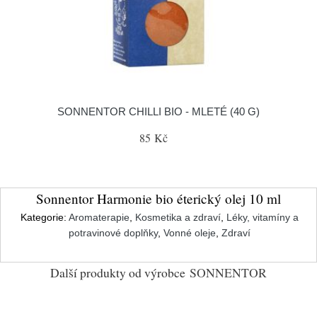
SONNENTOR CHILLI BIO - MLETÉ (40 G)
85 Kč
Sonnentor Harmonie bio éterický olej 10 ml
Kategorie:
Aromaterapie
,
Kosmetika a zdraví
,
Léky, vitamíny a
potravinové doplňky
,
Vonné oleje
,
Zdraví
Další produkty od výrobce
SONNENTOR