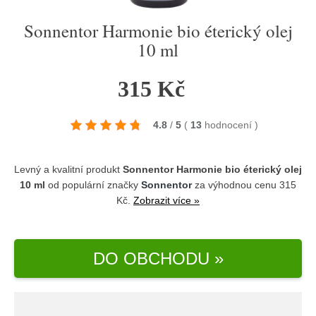
Sonnentor Harmonie bio éterický olej
10 ml
315 Kč
4.8
/
5
(
13
hodnocení
)
Levný a kvalitní produkt
Sonnentor Harmonie bio éterický olej
10 ml
od populární značky
Sonnentor
za výhodnou cenu 315
Kč.
Zobrazit více »
DO OBCHODU »