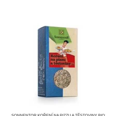
SONNENTOR KOŘENÍ NA PIZZU A TĚSTOVINY BIO