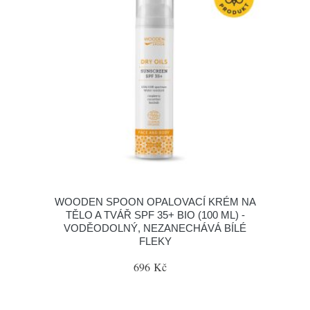
WOODEN SPOON OPALOVACÍ KRÉM NA
TĚLO A TVÁŘ SPF 35+ BIO (100 ML) -
VODĚODOLNÝ, NEZANECHÁVÁ BÍLÉ
FLEKY
696 Kč