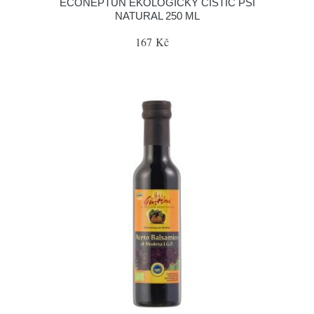
ECONEPTUN EKOLOGICKÝ ČISTIČ PSI
NATURAL 250 ML
167 Kč