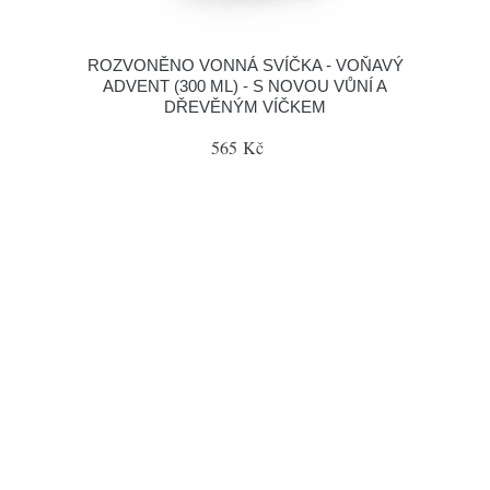
ROZVONĚNO VONNÁ SVÍČKA - VOŇAVÝ
ADVENT (300 ML) - S NOVOU VŮNÍ A
DŘEVĚNÝM VÍČKEM
565 Kč