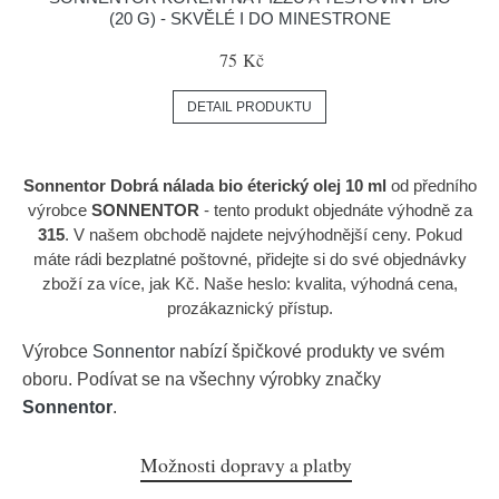
(20 G) - SKVĚLÉ I DO MINESTRONE
75 Kč
DETAIL PRODUKTU
Sonnentor Dobrá nálada bio éterický olej 10 ml
od předního
výrobce
SONNENTOR
- tento produkt objednáte výhodně za
315
. V našem obchodě najdete nejvýhodnější ceny. Pokud
máte rádi bezplatné poštovné, přidejte si do své objednávky
zboží za více, jak Kč. Naše heslo: kvalita, výhodná cena,
prozákaznický přístup.
Výrobce
Sonnentor
nabízí špičkové produkty ve svém
oboru. Podívat se na všechny výrobky značky
Sonnentor
.
Možnosti dopravy a platby