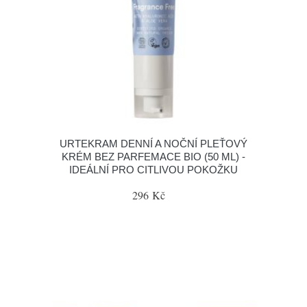
URTEKRAM DENNÍ A NOČNÍ PLEŤOVÝ
KRÉM BEZ PARFEMACE BIO (50 ML) -
IDEÁLNÍ PRO CITLIVOU POKOŽKU
296 Kč