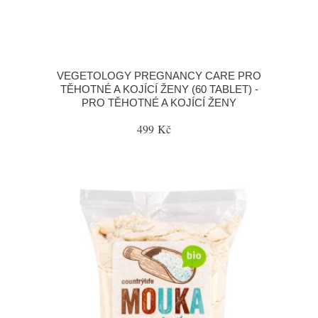
VEGETOLOGY PREGNANCY CARE PRO
TĚHOTNÉ A KOJÍCÍ ŽENY (60 TABLET) -
PRO TĚHOTNÉ A KOJÍCÍ ŽENY
499 Kč