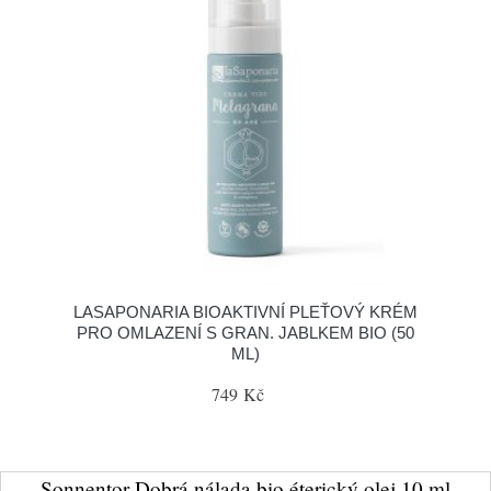
LASAPONARIA BIOAKTIVNÍ PLEŤOVÝ KRÉM
PRO OMLAZENÍ S GRAN. JABLKEM BIO (50
ML)
749 Kč
Sonnentor Dobrá nálada bio éterický olej 10 ml