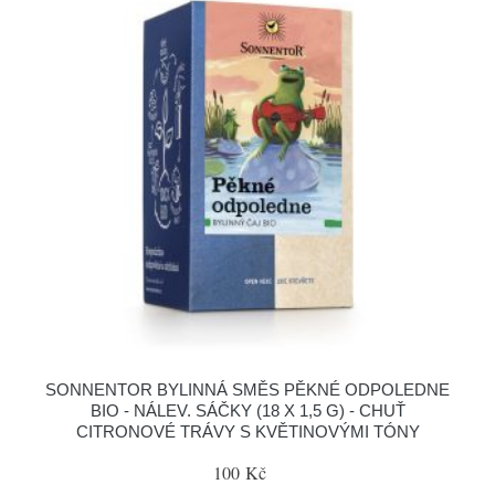
SONNENTOR BYLINNÁ SMĚS PĚKNÉ ODPOLEDNE
BIO - NÁLEV. SÁČKY (18 X 1,5 G) - CHUŤ
CITRONOVÉ TRÁVY S KVĚTINOVÝMI TÓNY
100 Kč