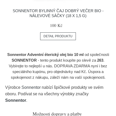
SONNENTOR BYLINNÝ ČAJ DOBRÝ VEČER BIO -
NÁLEVOVÉ SÁČKY (18 X 1,5 G)
100 Kč
DETAIL PRODUKTU
Sonnentor Adventní éterický olej bio 10 ml
od společnosti
SONNENTOR
- tento produkt koupíte po slevě za
263
.
Vybírejte to nejlepší u nás. DOPRAVA ZDARMA nyní i bez
speciálního kupónu, pro objednávky nad Kč. Úspora a
spokojenost z nákupu, záleží nám na vaší spokojenosti.
Výrobce
Sonnentor
nabízí špičkové produkty ve svém
oboru. Podívat se na všechny výrobky značky
Sonnentor
.
Možnosti dopravy a platby