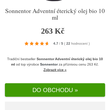
Sonnentor Adventní éterický olej bio 10
ml
263 Kč
4.7
/
5
(
22
hodnocení
)
Tradiční bestseller
Sonnentor Adventní éterický olej bio 10
ml
od top výrobce
Sonnentor
za příznivou cenu 263 Kč.
Zobrazit více »
DO OBCHODU »