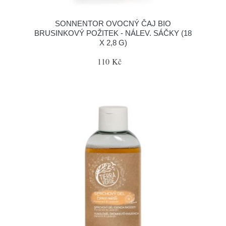
SONNENTOR OVOCNÝ ČAJ BIO
BRUSINKOVÝ POŽITEK - NÁLEV. SÁČKY (18
X 2,8 G)
110 Kč