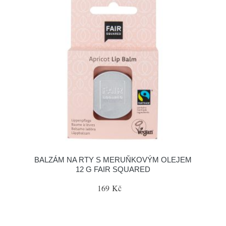
BALZÁM NA RTY S MERUŇKOVÝM OLEJEM
12 G FAIR SQUARED
169 Kč