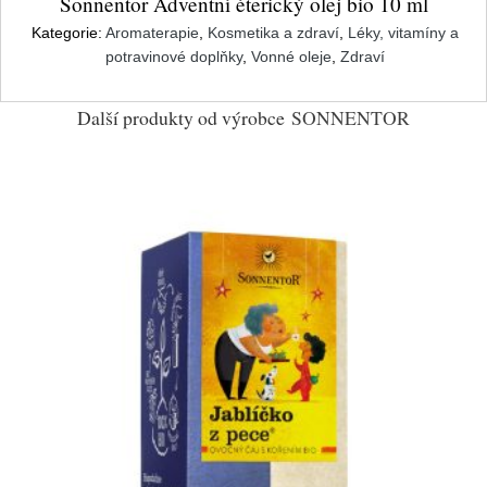
Sonnentor Adventní éterický olej bio 10 ml
Kategorie:
Aromaterapie
,
Kosmetika a zdraví
,
Léky, vitamíny a
potravinové doplňky
,
Vonné oleje
,
Zdraví
Další produkty od výrobce
SONNENTOR