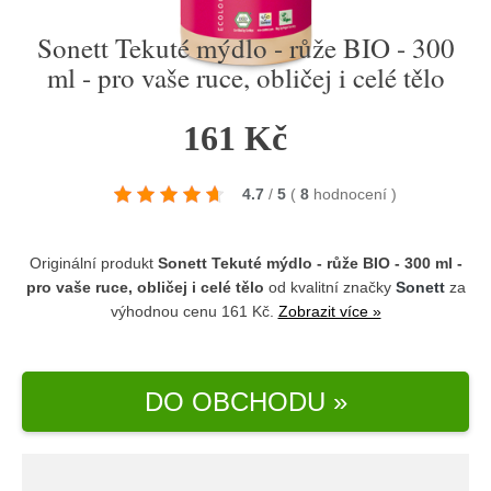
Sonett Tekuté mýdlo - růže BIO - 300
ml - pro vaše ruce, obličej i celé tělo
161 Kč
4.7
/
5
(
8
hodnocení
)
Originální produkt
Sonett Tekuté mýdlo - růže BIO - 300 ml -
pro vaše ruce, obličej i celé tělo
od kvalitní značky
Sonett
za
výhodnou cenu 161 Kč.
Zobrazit více »
DO OBCHODU »