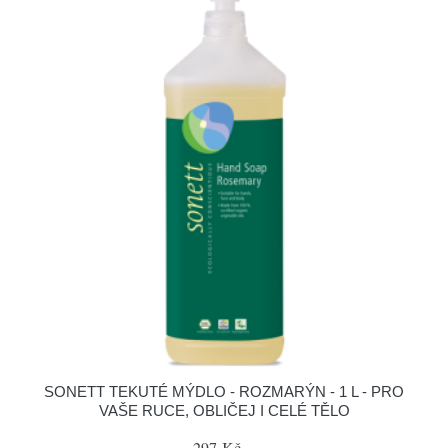
SONETT TEKUTÉ MÝDLO - ROZMARÝN - 1 L - PRO
VAŠE RUCE, OBLIČEJ I CELÉ TĚLO
297 Kč