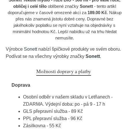
obličej i celé tělo
oblíbené značky
Sonett
- tento artikl
doporučujeme v časově omezené akci za
189.00 Kč
. Nákup
přes nás znamená jistotu dobré ceny. Dopravné bez
jakéhokoliv poplatku se nyní vztahuje na objednávky s
minimální hodnotou Kč. Lepší nabídku už na trhu hledat
nemusíte.
Výrobce
Sonett
nabízí špičkové produkty ve svém oboru.
Podívat se na všechny výrobky značky
Sonett
.
Možnosti dopravy a platby
Doprava
Osobní odběr v našem skladu v Letňanech -
ZDARMA. Výdejní doba: po - pá 9 - 17 h
GLS přepravní služba - 89 Kč
PPL přepravní služba - 96 Kč
Zásilkovna - 55 Kč