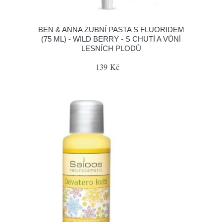
BEN & ANNA ZUBNÍ PASTA S FLUORIDEM
(75 ML) - WILD BERRY - S CHUTÍ A VŮNÍ
LESNÍCH PLODŮ
139 Kč