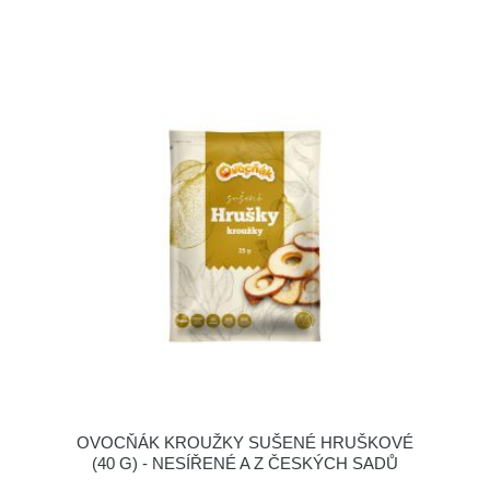
OVOCŇÁK KROUŽKY SUŠENÉ HRUŠKOVÉ
(40 G) - NESÍŘENÉ A Z ČESKÝCH SADŮ