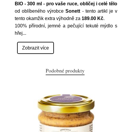
BIO - 300 ml - pro vaše ruce, obličej i celé tělo
od oblíbeného výrobce
Sonett
- tento artikl je v
tento okamžik extra výhodně za
189.00 Kč
.
100% přírodní, jemné a pečující tekuté mýdlo s
hřej
...
Zobrazit více
Podobné produkty