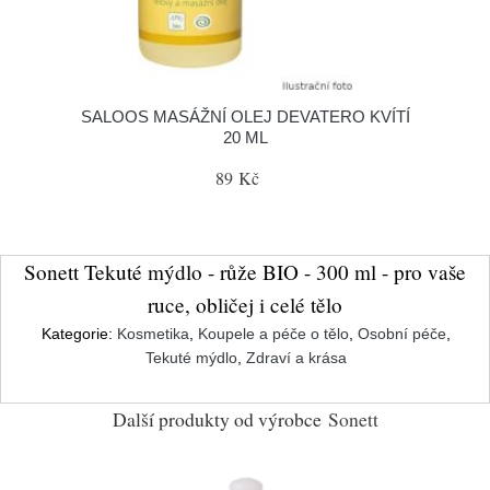
SALOOS MASÁŽNÍ OLEJ DEVATERO KVÍTÍ
20 ML
89 Kč
Sonett Tekuté mýdlo - růže BIO - 300 ml - pro vaše
ruce, obličej i celé tělo
Kategorie:
Kosmetika
,
Koupele a péče o tělo
,
Osobní péče
,
Tekuté mýdlo
,
Zdraví a krása
Další produkty od výrobce
Sonett