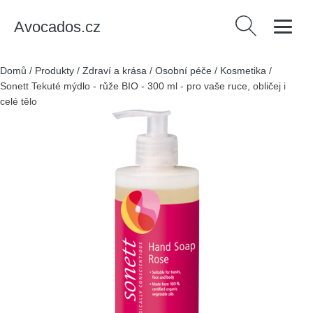
Avocados.cz
Vyhledávání
Domů
/
Produkty
/
Zdraví a krása
/
Osobní péče
/
Kosmetika
/
Sonett Tekuté mýdlo - růže BIO - 300 ml - pro vaše ruce, obličej i
celé tělo