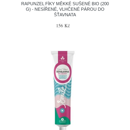
RAPUNZEL FÍKY MĚKKÉ SUŠENÉ BIO (200
G) - NESÍŘENÉ, VLHČENÉ PÁROU DO
ŠŤAVNATA
156 Kč