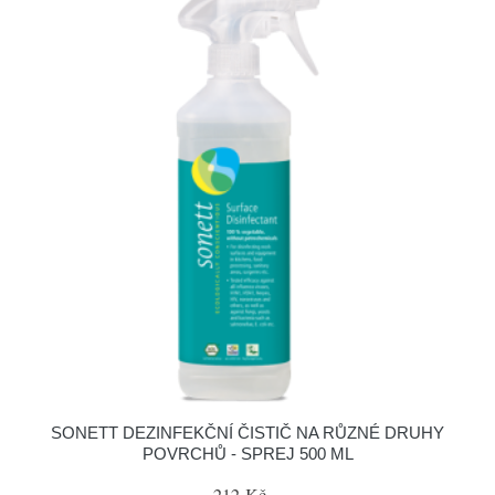
SONETT DEZINFEKČNÍ ČISTIČ NA RŮZNÉ DRUHY
POVRCHŮ - SPREJ 500 ML
212 Kč