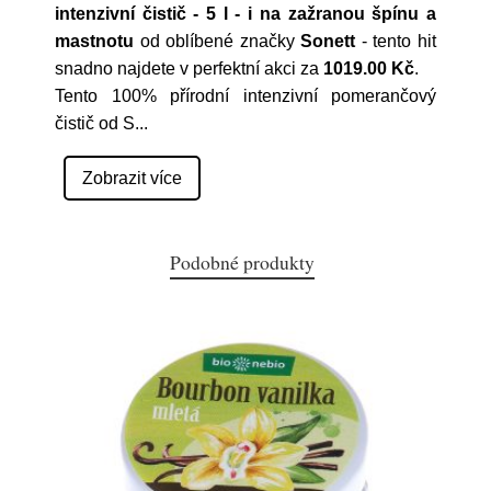
intenzivní čistič - 5 l - i na zažranou špínu a
mastnotu
od oblíbené značky
Sonett
- tento hit
snadno najdete v perfektní akci za
1019.00 Kč
.
Tento 100% přírodní intenzivní pomerančový
čistič od S
...
Zobrazit více
Podobné produkty