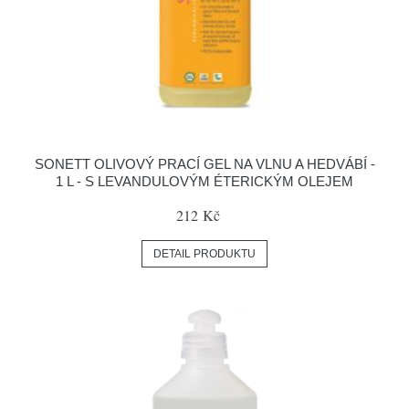
SONETT OLIVOVÝ PRACÍ GEL NA VLNU A HEDVÁBÍ -
1 L - S LEVANDULOVÝM ÉTERICKÝM OLEJEM
212 Kč
DETAIL PRODUKTU