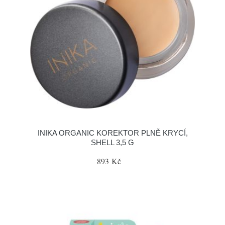
INIKA ORGANIC KOREKTOR PLNĚ KRYCÍ,
SHELL 3,5 G
893 Kč