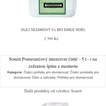
OLEJ SEZAMOVÝ 5 L BIO EMILE NOËL
2 399 Kč
Sonett Pomerančový intenzivní čistič - 5 l - i na
zažranou špínu a mastnotu
Kategorie:
Čisticí potřeby pro domácnost
,
Čisticí produkty pro
domácnost
,
Dům a zahrada
,
Potřeby pro domácnosti
Další produkty od výrobce
Sonett