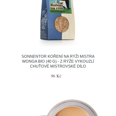
SONNENTOR KOŘENÍ NA RÝŽI MISTRA
WONGA BIO (40 G) - Z RÝŽE VYKOUZLÍ
CHUŤOVÉ MISTROVSKÉ DÍLO
96 Kč