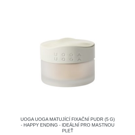
UOGA UOGA MATUJÍCÍ FIXAČNÍ PUDR (5 G)
- HAPPY ENDING - IDEÁLNÍ PRO MASTNOU
PLEŤ