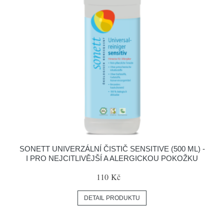
SONETT UNIVERZÁLNÍ ČISTIČ SENSITIVE (500 ML) -
I PRO NEJCITLIVĚJŠÍ A ALERGICKOU POKOŽKU
110 Kč
DETAIL PRODUKTU