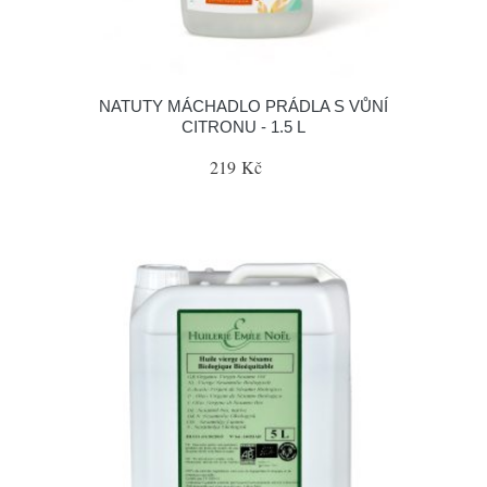
NATUTY MÁCHADLO PRÁDLA S VŮNÍ
CITRONU - 1.5 L
219 Kč