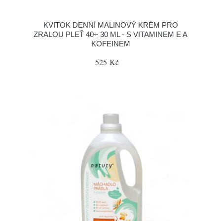
KVITOK DENNÍ MALINOVÝ KRÉM PRO
ZRALOU PLEŤ 40+ 30 ML - S VITAMINEM E A
KOFEINEM
525 Kč