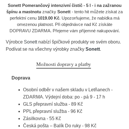
Sonett Pomerančový intenzivní čistič - 5 l - i na zažranou
špínu a mastnotu
značky
Sonett
- tento hit můžete získat za
perfektní cenu
1019.00 Kč
. Upozorňujeme, že nabídka má
omezenou platnost. Při objednávce nad Kč získáte
DOPRAVU ZDARMA. Přejeme vám příjemné nakupování.
Výrobce
Sonett
nabízí špičkové produkty ve svém oboru.
Podívat se na všechny výrobky značky
Sonett
.
Možnosti dopravy a platby
Doprava
Osobní odběr v našem skladu v Letňanech -
ZDARMA. Výdejní doba: po - pá 9 - 17 h
GLS přepravní služba - 89 Kč
PPL přepravní služba - 96 Kč
Zásilkovna - 55 Kč
Česká pošta – Balík Do ruky - 98 Kč