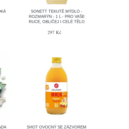
DKÁ
SONETT TEKUTÉ MÝDLO -
ROZMARÝN - 1 L - PRO VAŠE
RUCE, OBLIČEJ I CELÉ TĚLO
297 Kč
ADA
SHOT OVOCNÝ SE ZÁZVOREM