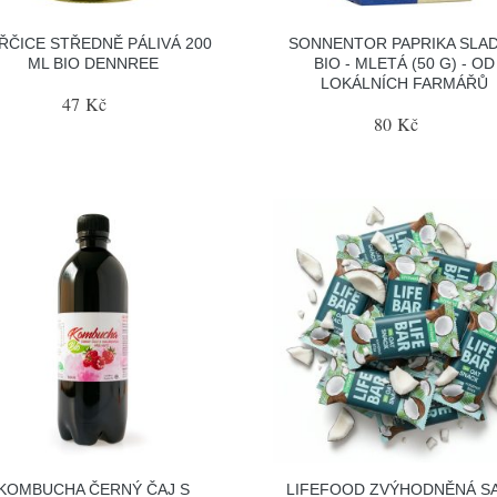
ŘČICE STŘEDNĚ PÁLIVÁ 200
SONNENTOR PAPRIKA SLA
ML BIO DENNREE
BIO - MLETÁ (50 G) - OD
LOKÁLNÍCH FARMÁŘŮ
47 Kč
80 Kč
KOMBUCHA ČERNÝ ČAJ S
LIFEFOOD ZVÝHODNĚNÁ S