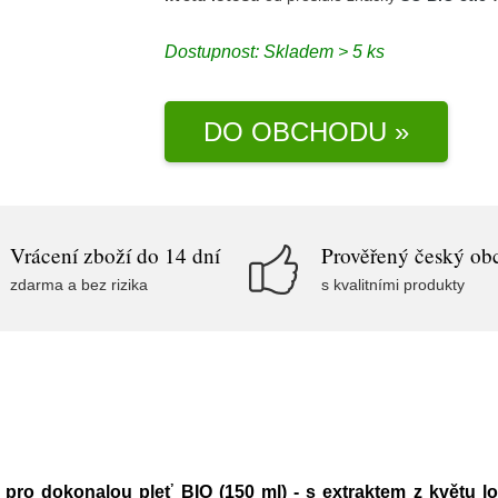
Dostupnost:
Skladem > 5 ks
DO OBCHODU »
Vrácení zboží do 14 dní
Prověřený český ob
zdarma a bez rizika
s kvalitními produkty
í pro dokonalou pleť BIO (150 ml) - s extraktem z květu l