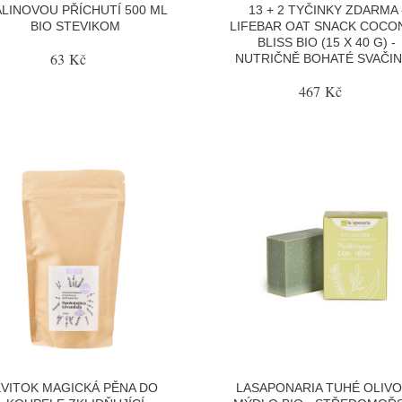
LINOVOU PŘÍCHUTÍ 500 ML
13 + 2 TYČINKY ZDARMA 
BIO STEVIKOM
LIFEBAR OAT SNACK COCO
BLISS BIO (15 X 40 G) -
63 Kč
NUTRIČNĚ BOHATÉ SVAČI
467 Kč
KVITOK MAGICKÁ PĚNA DO
LASAPONARIA TUHÉ OLIV