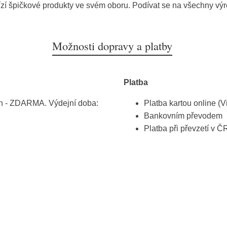
zí špičkové produkty ve svém oboru. Podívat se na všechny vý
Možnosti dopravy a platby
Platba
h - ZDARMA. Výdejní doba:
Platba kartou online (V
Bankovním převodem
Platba při převzetí v Č