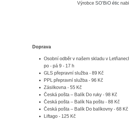
Výrobce
SO’BiO étic
nabí
Doprava
Osobní odběr v našem skladu v Letňanec
po - pá 9 - 17 h
GLS přepravní služba - 89 Kč
PPL přepravní služba - 96 Kč
Zásilkovna - 55 Kč
Česká pošta – Balík Do ruky - 98 Kč
Česká pošta – Balík Na poštu - 88 Kč
Česká pošta – Balík Do balíkovny - 68 Kč
Liftago - 125 Kč