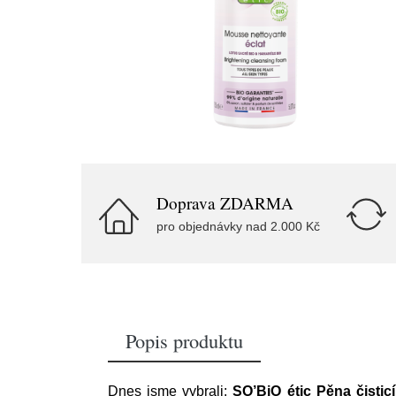
Doprava ZDARMA
pro objednávky nad 2.000 Kč
Popis produktu
Dnes jsme vybrali:
SO’BiO étic Pěna čistic