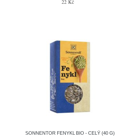
22 Kč
SONNENTOR FENYKL BIO - CELÝ (40 G)