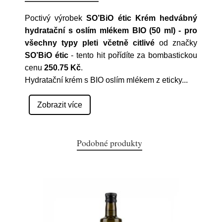
Poctivý výrobek
SO’BiO étic Krém hedvábný
hydratační s oslím mlékem BIO (50 ml) - pro
všechny typy pleti včetně citlivé
od značky
SO’BiO étic
- tento hit pořídíte za bombastickou
cenu
250.75 Kč
.
Hydratační krém s BIO oslím mlékem z eticky
...
Zobrazit více
Podobné produkty