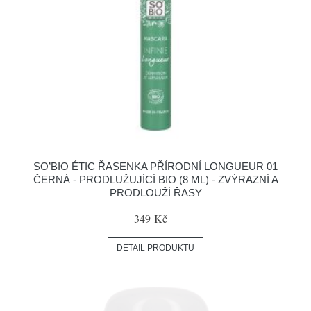
SO’BIO ÉTIC ŘASENKA PŘÍRODNÍ LONGUEUR 01
ČERNÁ - PRODLUŽUJÍCÍ BIO (8 ML) - ZVÝRAZNÍ A
PRODLOUŽÍ ŘASY
349 Kč
DETAIL PRODUKTU