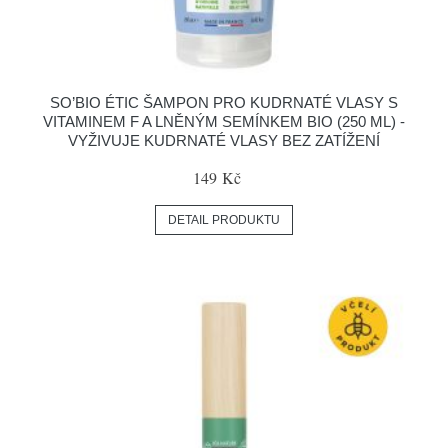
SO’BIO ÉTIC ŠAMPON PRO KUDRNATÉ VLASY S
VITAMINEM F A LNĚNÝM SEMÍNKEM BIO (250 ML) -
VYŽIVUJE KUDRNATÉ VLASY BEZ ZATÍŽENÍ
149 Kč
DETAIL PRODUKTU