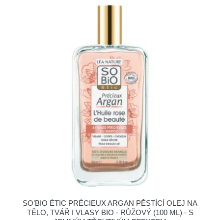
SO’BIO ÉTIC PRÉCIEUX ARGAN PĚSTÍCÍ OLEJ NA
TĚLO, TVÁŘ I VLASY BIO - RŮŽOVÝ (100 ML) - S