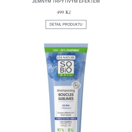
JEMNÝM TŘPYTIVÝM EFEKTEM
499 Kč
DETAIL PRODUKTU