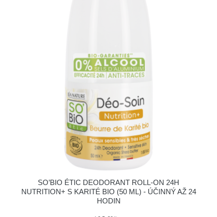
SO’BIO ÉTIC DEODORANT ROLL-ON 24H
NUTRITION+ S KARITÉ BIO (50 ML) - ÚČINNÝ AŽ 24
HODIN