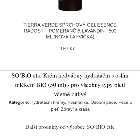
TIERRA VERDE SPRCHOVÝ GEL ESENCE
RADOSTI - POMERANČ & LAVANDIN - 500
ML (NOVÁ LAHVIČKA)
169 Kč
SO’BiO étic Krém hedvábný hydratační s oslím
mlékem BIO (50 ml) - pro všechny typy pleti
včetně citlivé
Kategorie:
Hydratační krémy
,
Kosmetika
,
Osobní péče
,
Péče o
pleť
,
Zdraví a krása
Další produkty od výrobce
SO’BiO étic