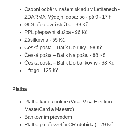
Osobní odběr v našem skladu v Letňanech -
ZDARMA. Výdejní doba: po - pá 9 - 17 h
GLS přepravní služba - 89 Kč
PPL přepravní služba - 96 Kč
Zásilkovna - 55 Kč
Česká pošta – Balík Do ruky - 98 Kč
Česká pošta – Balík Na poštu - 88 Kč
Česká pošta – Balík Do balíkovny - 68 Kč
Liftago - 125 Kč
Platba
Platba kartou online (Visa, Visa Electron,
MasterCard a Maestro)
Bankovním převodem
Platba při převzetí v ČR (dobírka) - 29 Kč