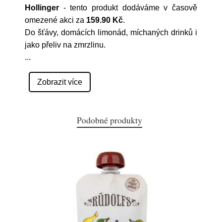
Hollinger
- tento produkt dodáváme v časově
omezené akci za
159.90 Kč
.
Do šťávy, domácích limonád, míchaných drinků i
jako přeliv na zmrzlinu.
...
Zobrazit více
Podobné produkty