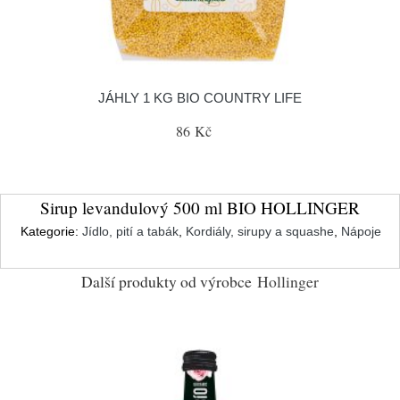
JÁHLY 1 KG BIO COUNTRY LIFE
86 Kč
Sirup levandulový 500 ml BIO HOLLINGER
Kategorie:
Jídlo, pití a tabák
,
Kordiály, sirupy a squashe
,
Nápoje
Další produkty od výrobce
Hollinger