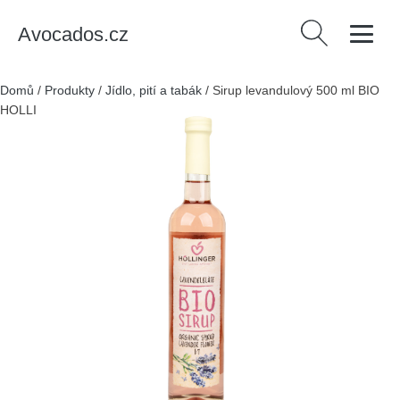
Avocados.cz
Vyhledávání
Domů
/
Produkty
/
Jídlo, pití a tabák
/
Sirup levandulový 500 ml BIO
HOLLINGER