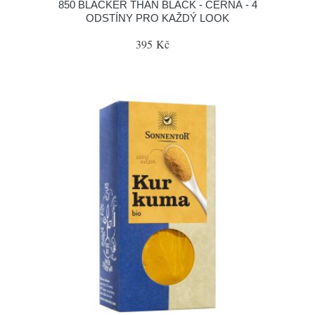
850 BLACKER THAN BLACK - ČERNÁ - 4
ODSTÍNY PRO KAŽDÝ LOOK
395 Kč