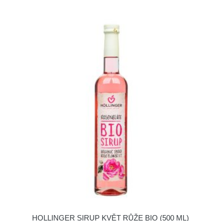
HOLLINGER SIRUP KVĚT RŮŽE BIO (500 ML)