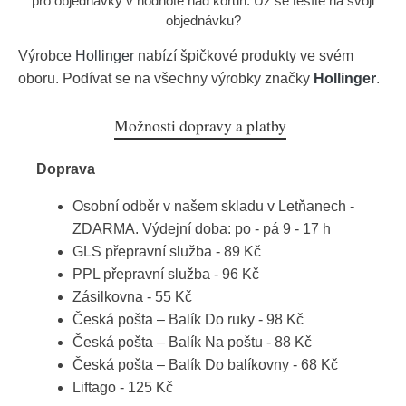
pro objednávky v hodnotě nad korun. Už se těšíte na svoji
objednávku?
Výrobce
Hollinger
nabízí špičkové produkty ve svém
oboru. Podívat se na všechny výrobky značky
Hollinger
.
Možnosti dopravy a platby
Doprava
Osobní odběr v našem skladu v Letňanech -
ZDARMA. Výdejní doba: po - pá 9 - 17 h
GLS přepravní služba - 89 Kč
PPL přepravní služba - 96 Kč
Zásilkovna - 55 Kč
Česká pošta – Balík Do ruky - 98 Kč
Česká pošta – Balík Na poštu - 88 Kč
Česká pošta – Balík Do balíkovny - 68 Kč
Liftago - 125 Kč