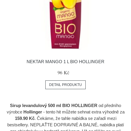
NEKTAR MANGO 1 L BIO HOLLINGER
96 Kč
DETAIL PRODUKTU
Sirup levandulový 500 ml BIO HOLLINGER
od předního
výrobce
Hollinger
- tento hit můžete sehnat extra výhodně za
159.90 Kč
. Čekáme, že tahle nabídka se zařadí mezi
bestsellery. NEPLAŤTE DOPRAVNÉ A BALNÉ, nabídka platí