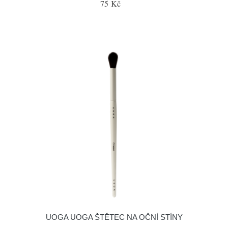
75 Kč
UOGA UOGA ŠTĚTEC NA OČNÍ STÍNY