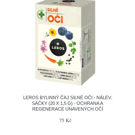
LEROS BYLINNÝ ČAJ SILNÉ OČI - NÁLEV.
SÁČKY (20 X 1,5 G) - OCHRANA A
REGENERACE UNAVENÝCH OČÍ
75 Kč