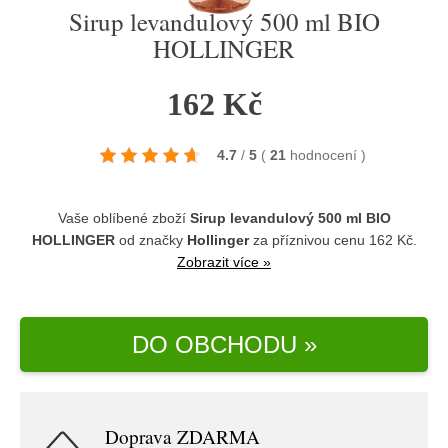
Sirup levandulový 500 ml BIO
HOLLINGER
162 Kč
4.7
/
5
(
21
hodnocení
)
Vaše oblíbené zboží
Sirup levandulový 500 ml BIO
HOLLINGER
od značky
Hollinger
za příznivou cenu 162 Kč.
Zobrazit více »
DO OBCHODU »
Doprava ZDARMA