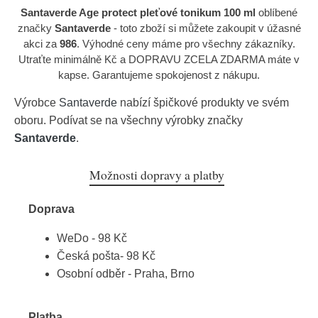
Santaverde Age protect pleťové tonikum 100 ml
oblíbené
značky
Santaverde
- toto zboží si můžete zakoupit v úžasné
akci za
986
. Výhodné ceny máme pro všechny zákazníky.
Utraťte minimálně Kč a DOPRAVU ZCELA ZDARMA máte v
kapse. Garantujeme spokojenost z nákupu.
Výrobce
Santaverde
nabízí špičkové produkty ve svém
oboru. Podívat se na všechny výrobky značky
Santaverde
.
Možnosti dopravy a platby
Doprava
WeDo - 98 Kč
Česká pošta- 98 Kč
Osobní odběr - Praha, Brno
Platba