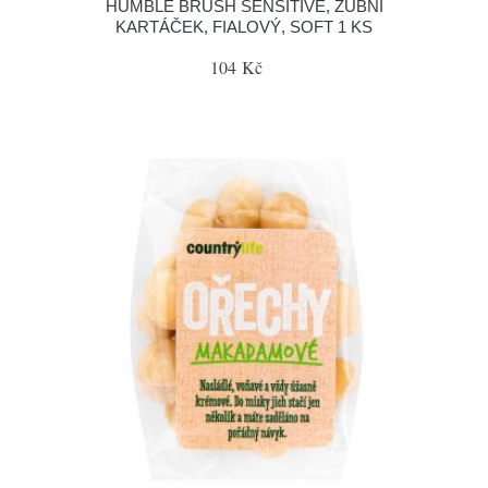
HUMBLE BRUSH SENSITIVE, ZUBNÍ
KARTÁČEK, FIALOVÝ, SOFT 1 KS
104 Kč