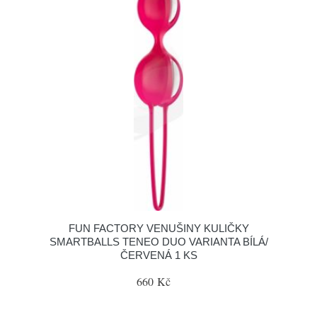
FUN FACTORY VENUŠINY KULIČKY
SMARTBALLS TENEO DUO VARIANTA BÍLÁ/
ČERVENÁ 1 KS
660 Kč