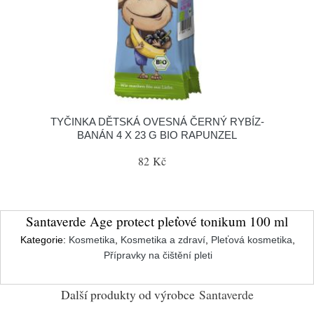
TYČINKA DĚTSKÁ OVESNÁ ČERNÝ RYBÍZ-
BANÁN 4 X 23 G BIO RAPUNZEL
82 Kč
Santaverde Age protect pleťové tonikum 100 ml
Kategorie:
Kosmetika
,
Kosmetika a zdraví
,
Pleťová kosmetika
,
Přípravky na čištění pleti
Další produkty od výrobce
Santaverde