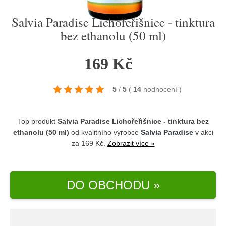
Salvia Paradise Lichořeřišnice - tinktura
bez ethanolu (50 ml)
169 Kč
5
/
5
(
14
hodnocení
)
Top produkt
Salvia Paradise Lichořeřišnice - tinktura bez
ethanolu (50 ml)
od kvalitního výrobce
Salvia Paradise
v akci
za 169 Kč.
Zobrazit více »
DO OBCHODU »