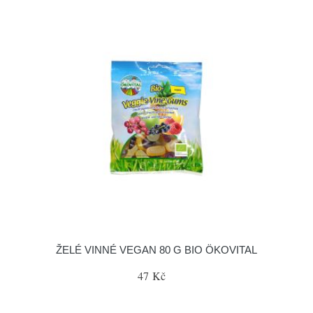
ŽELÉ VINNÉ VEGAN 80 G BIO ÖKOVITAL
47 Kč