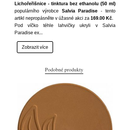
Lichořeřišnice - tinktura bez ethanolu (50 ml)
populárního výrobce
Salvia Paradise
- tento
artikl nepropásněte v úžasné akci za
169.00 Kč
.
Pod víčko téhle lahvičky ukryli v Salvia
Paradise ex
...
Zobrazit více
Podobné produkty