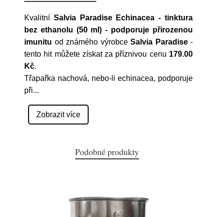
Kvalitní
Salvia Paradise Echinacea - tinktura
bez ethanolu (50 ml) - podporuje přirozenou
imunitu
od známého výrobce
Salvia Paradise
-
tento hit můžete získat za příznivou cenu
179.00
Kč
.
Třapařka nachová, nebo-li echinacea, podporuje
při
...
Zobrazit více
Podobné produkty