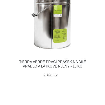
TIERRA VERDE PRACÍ PRÁŠEK NA BÍLÉ
PRÁDLO A LÁTKOVÉ PLENY - 15 KG
2 490 Kč