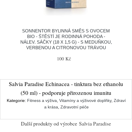
SONNENTOR BYLINNÁ SMĚS S OVOCEM
BIO - ŠTĚSTÍ JE RODINNÁ POHODA -
NÁLEV. SÁČKY (18 X 1,5 G) - S MEDUŇKOU,
VERBENOU A CITRONOVOU TRÁVOU
100 Kč
Salvia Paradise Echinacea - tinktura bez ethanolu
(50 ml) - podporuje přirozenou imunitu
Kategorie:
Fitness a výživa
,
Vitamíny a výživové doplňky
,
Zdraví
a krása
,
Zdravotní péče
Další produkty od výrobce
Salvia Paradise