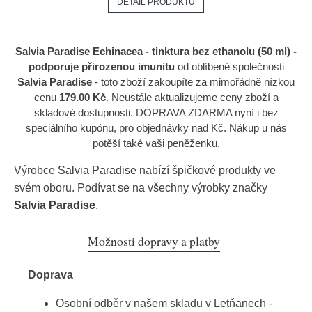
DETAIL PRODUKTU
Salvia Paradise Echinacea - tinktura bez ethanolu (50 ml) -
podporuje přirozenou imunitu
od oblíbené společnosti
Salvia Paradise
- toto zboží zakoupíte za mimořádně nízkou
cenu
179.00 Kč
. Neustále aktualizujeme ceny zboží a
skladové dostupnosti. DOPRAVA ZDARMA nyní i bez
speciálního kupónu, pro objednávky nad Kč. Nákup u nás
potěší také vaši peněženku.
Výrobce
Salvia Paradise
nabízí špičkové produkty ve
svém oboru. Podívat se na všechny výrobky značky
Salvia Paradise
.
Možnosti dopravy a platby
Doprava
Osobní odběr v našem skladu v Letňanech -