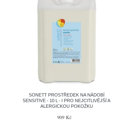
SONETT PROSTŘEDEK NA NÁDOBÍ
SENSITIVE - 10 L - I PRO NEJCITLIVĚJŠÍ A
ALERGICKOU POKOŽKU
909 Kč