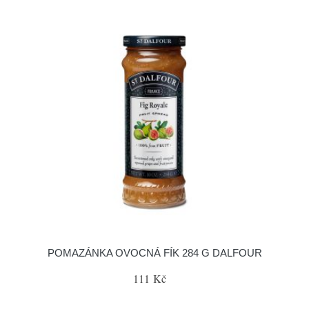
POMAZÁNKA OVOCNÁ FÍK 284 G DALFOUR
111 Kč