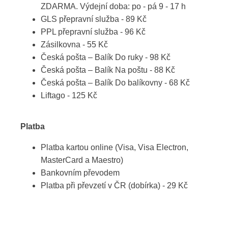
ZDARMA. Výdejní doba: po - pá 9 - 17 h
GLS přepravní služba - 89 Kč
PPL přepravní služba - 96 Kč
Zásilkovna - 55 Kč
Česká pošta – Balík Do ruky - 98 Kč
Česká pošta – Balík Na poštu - 88 Kč
Česká pošta – Balík Do balíkovny - 68 Kč
Liftago - 125 Kč
Platba
Platba kartou online (Visa, Visa Electron,
MasterCard a Maestro)
Bankovním převodem
Platba při převzetí v ČR (dobírka) - 29 Kč