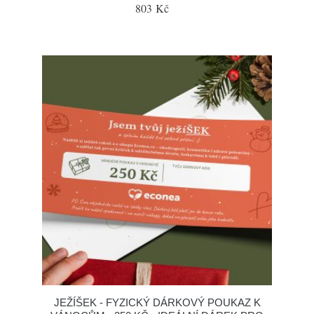
803 Kč
JEŽÍŠEK - FYZICKÝ DÁRKOVÝ POUKAZ K