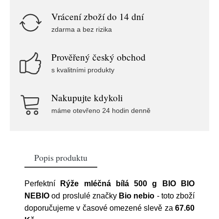
Vrácení zboží do 14 dní
zdarma a bez rizika
Prověřený český obchod
s kvalitními produkty
Nakupujte kdykoli
máme otevřeno 24 hodin denně
Popis produktu
Perfektní
Rýže mléčná bílá 500 g BIO BIO
NEBIO
od proslulé značky
Bio nebio
- toto zboží
doporučujeme v časové omezené slevě za
67.60