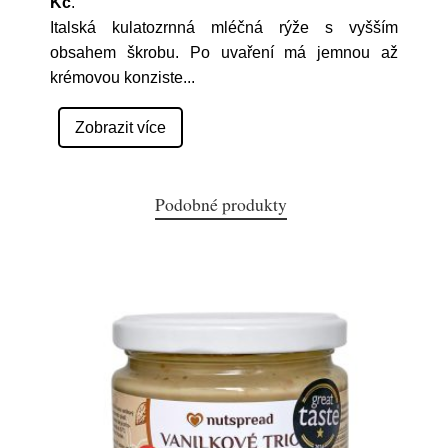
Kč
.
Italská kulatozrnná mléčná rýže s vyšším
obsahem škrobu. Po uvaření má jemnou až
krémovou konziste
...
Zobrazit více
Podobné produkty