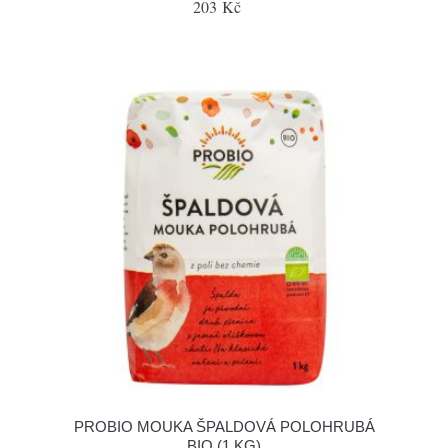
203 Kč
PROBIO MOUKA ŠPALDOVÁ POLOHRUBÁ
BIO (1 KG)