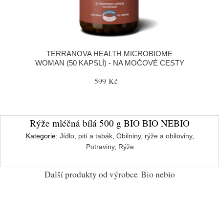
TERRANOVA HEALTH MICROBIOME
WOMAN (50 KAPSLÍ) - NA MOČOVÉ CESTY
599 Kč
Rýže mléčná bílá 500 g BIO BIO NEBIO
Kategorie:
Jídlo, pití a tabák
,
Obilniny, rýže a obiloviny
,
Potraviny
,
Rýže
Další produkty od výrobce
Bio nebio