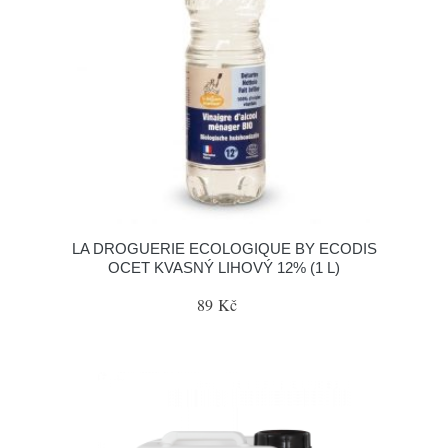
LA DROGUERIE ECOLOGIQUE BY ECODIS
OCET KVASNÝ LIHOVÝ 12% (1 L)
89 Kč