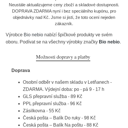
Neustále aktualizujeme ceny zboží a skladové dostupnosti.
DOPRAVA ZDARMA nyní i bez speciálního kupónu, pro
objednávky nad Kč. Jsme si jistí, že toto ocení nejeden
zákazník.
Výrobce
Bio nebio
nabízí špičkové produkty ve svém
oboru. Podívat se na všechny výrobky značky
Bio nebio
.
Možnosti dopravy a platby
Doprava
Osobní odběr v našem skladu v Letňanech -
ZDARMA. Výdejní doba: po - pá 9 - 17 h
GLS přepravní služba - 89 Kč
PPL přepravní služba - 96 Kč
Zásilkovna - 55 Kč
Česká pošta – Balík Do ruky - 98 Kč
Česká pošta – Balík Na poštu - 88 Kč