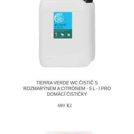
TIERRA VERDE WC ČISTIČ S
ROZMARÝNEM A CITRÓNEM - 5 L - I PRO
DOMÁCÍ ČISTIČKY
689 Kč