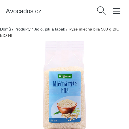
Avocados.cz
Vyhledávání
Domů
/
Produkty
/
Jídlo, pití a tabák
/
Rýže mléčná bílá 500 g BIO
BIO NEBIO