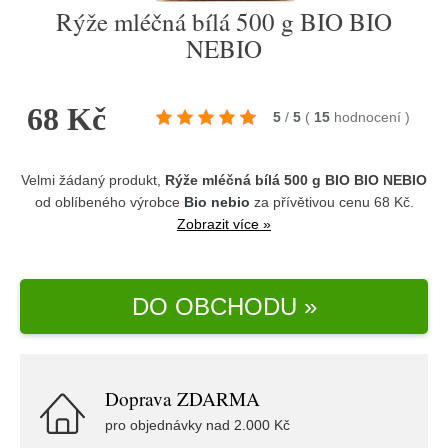
Rýže mléčná bílá 500 g BIO BIO
NEBIO
68 Kč
5
/
5
(
15
hodnocení
)
Velmi žádaný produkt,
Rýže mléčná bílá 500 g BIO BIO NEBIO
od oblíbeného výrobce
Bio nebio
za přívětivou cenu 68 Kč.
Zobrazit více »
DO OBCHODU »
Doprava ZDARMA
pro objednávky nad 2.000 Kč