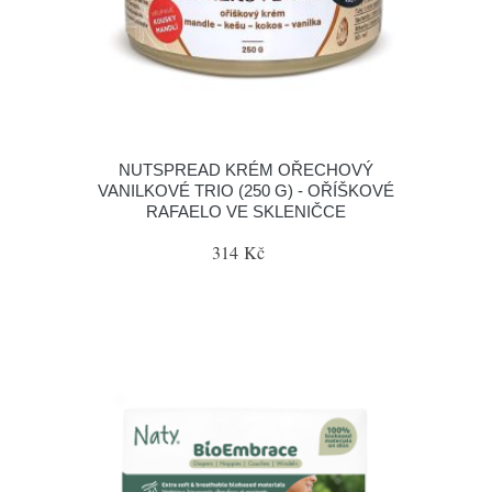
NUTSPREAD KRÉM OŘECHOVÝ
VANILKOVÉ TRIO (250 G) - OŘÍŠKOVÉ
RAFAELO VE SKLENIČCE
314 Kč