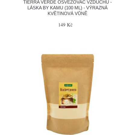
TIERRA VERDE OSVĚŽOVAČ VZDUCHU -
LÁSKA BY KAMU (100 ML) - VÝRAZNÁ
KVĚTINOVÁ VŮNĚ
149 Kč