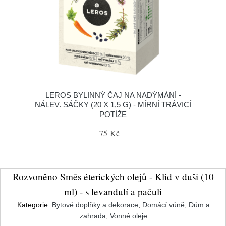
LEROS BYLINNÝ ČAJ NA NADÝMÁNÍ -
NÁLEV. SÁČKY (20 X 1,5 G) - MÍRNÍ TRÁVICÍ
POTÍŽE
75 Kč
Rozvoněno Směs éterických olejů - Klid v duši (10
ml) - s levandulí a pačuli
Kategorie:
Bytové doplňky a dekorace
,
Domácí vůně
,
Dům a
zahrada
,
Vonné oleje