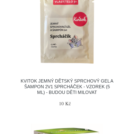
KVITOK JEMNÝ DĚTSKÝ SPRCHOVÝ GEL A
ŠAMPON 2V1 SPRCHÁČEK - VZOREK (5
ML) - BUDOU DĚTI MILOVAT
10 Kč