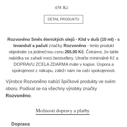
458 Kč
DETAIL PRODUKTU
Rozvoněno Směs éterických olejů - Klid v duši (10 ml) - s
levandulí a pačuli
značky
Rozvoněno
- tento produkt
objednáte za jedinečnou cenu
265.00 Kč
. Čekáme, že tahle
nabídka se zařadí mezi bestsellery. Utraťte minimálně Kč a
DOPRAVU ZCELA ZDARMA máte v kapse. Úspora a
spokojenost z nákupu, záleží nám na vaší spokojenosti.
Výrobce
Rozvoněno
nabízí špičkové produkty ve svém
oboru. Podívat se na všechny výrobky značky
Rozvoněno
.
Možnosti dopravy a platby
Doprava