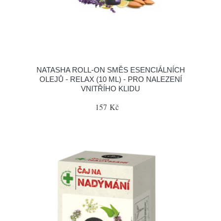
NATASHA ROLL-ON SMĚS ESENCIÁLNÍCH
OLEJŮ - RELAX (10 ML) - PRO NALEZENÍ
VNITŘÍHO KLIDU
157 Kč