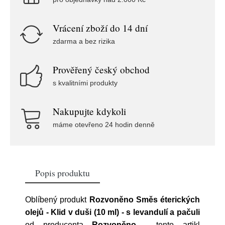
Vrácení zboží do 14 dní
zdarma a bez rizika
Prověřený český obchod
s kvalitními produkty
Nakupujte kdykoli
máme otevřeno 24 hodin denně
Popis produktu
Oblíbený produkt
Rozvoněno Směs éterických
olejů - Klid v duši (10 ml) - s levandulí a pačuli
od producenta
Rozvoněno
- tento artikl