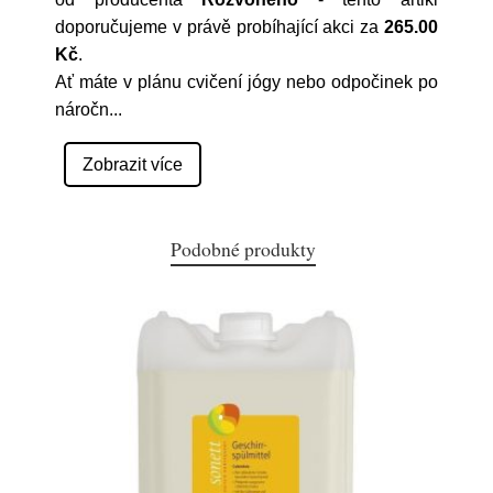
doporučujeme v právě probíhající akci za
265.00
Kč
.
Ať máte v plánu cvičení jógy nebo odpočinek po
náročn
...
Zobrazit více
Podobné produkty