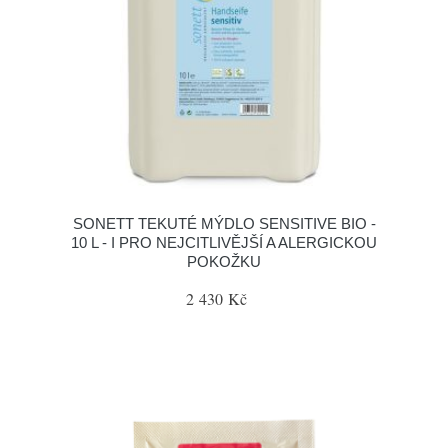
SONETT TEKUTÉ MÝDLO SENSITIVE BIO -
10 L - I PRO NEJCITLIVĚJŠÍ A ALERGICKOU
POKOŽKU
2 430 Kč