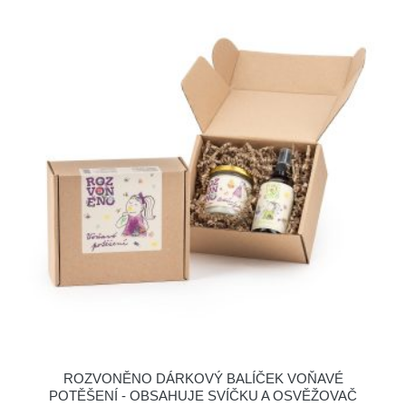
ROZVONĚNO DÁRKOVÝ BALÍČEK VOŇAVÉ
POTĚŠENÍ - OBSAHUJE SVÍČKU A OSVĚŽOVAČ