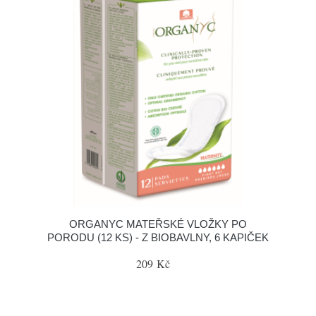
ORGANYC MATEŘSKÉ VLOŽKY PO
PORODU (12 KS) - Z BIOBAVLNY, 6 KAPIČEK
209 Kč