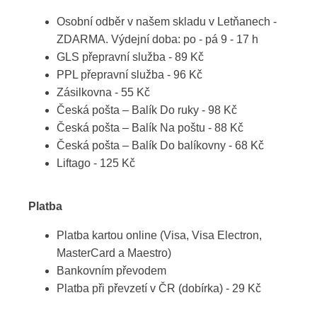
Osobní odběr v našem skladu v Letňanech -
ZDARMA. Výdejní doba: po - pá 9 - 17 h
GLS přepravní služba - 89 Kč
PPL přepravní služba - 96 Kč
Zásilkovna - 55 Kč
Česká pošta – Balík Do ruky - 98 Kč
Česká pošta – Balík Na poštu - 88 Kč
Česká pošta – Balík Do balíkovny - 68 Kč
Liftago - 125 Kč
Platba
Platba kartou online (Visa, Visa Electron,
MasterCard a Maestro)
Bankovním převodem
Platba při převzetí v ČR (dobírka) - 29 Kč