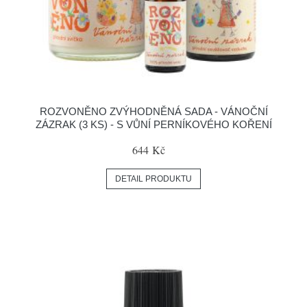
ROZVONĚNO ZVÝHODNĚNÁ SADA - VÁNOČNÍ
ZÁZRAK (3 KS) - S VŮNÍ PERNÍKOVÉHO KOŘENÍ
644 Kč
DETAIL PRODUKTU