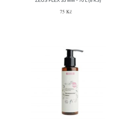
ZEUS FLEX 35 ΜM - 70 L (8 KS)
75 Kč