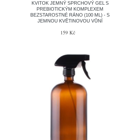
KVITOK JEMNÝ SPRCHOVÝ GEL S
PREBIOTICKÝM KOMPLEXEM
BEZSTAROSTNÉ RÁNO (100 ML) - S
JEMNOU KVĚTINOVOU VŮNÍ
159 Kč