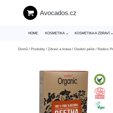
Avocados.cz
HOME
KOSMETIKA
KOSMETIKA A ZDRAVÍ
Domů
/
Produkty
/
Zdraví a krása
/
Osobní péče
/
Radico P