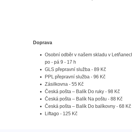
Doprava
Osobní odběr v našem skladu v Letňanec
po - pá 9 - 17 h
GLS přepravní služba - 89 Kč
PPL přepravní služba - 96 Kč
Zásilkovna - 55 Kč
Česká pošta – Balík Do ruky - 98 Kč
Česká pošta – Balík Na poštu - 88 Kč
Česká pošta – Balík Do balíkovny - 68 Kč
Liftago - 125 Kč