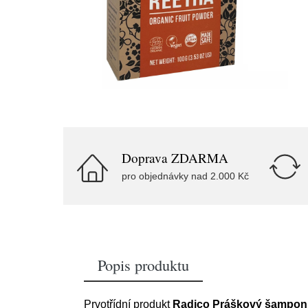
Doprava ZDARMA
pro objednávky nad 2.000 Kč
Popis produktu
Prvotřídní produkt
Radico Práškový šampon B