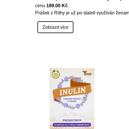
cenu
189.00 Kč
.
Prášek z Rithy je už po staletí využíván ženam
Zobrazit více