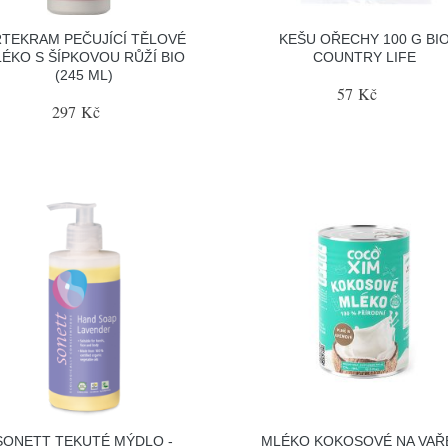
TEKRAM PEČUJÍCÍ TĚLOVÉ
KEŠU OŘECHY 100 G BI
ÉKO S ŠÍPKOVOU RŮŽÍ BIO
COUNTRY LIFE
(245 ML)
57 Kč
297 Kč
SONETT TEKUTÉ MÝDLO -
MLÉKO KOKOSOVÉ NA VAŘ