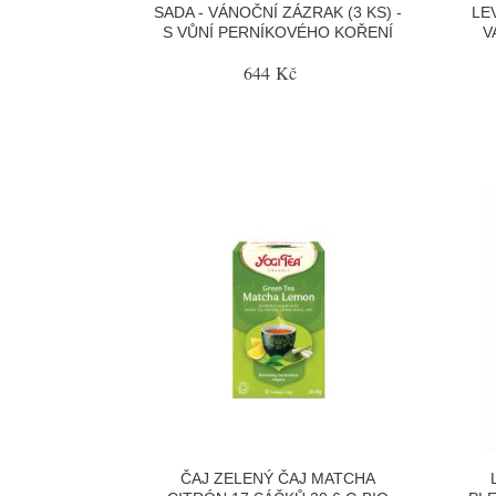
SADA - VÁNOČNÍ ZÁZRAK (3 KS) -
LE
S VŮNÍ PERNÍKOVÉHO KOŘENÍ
V
644 Kč
ČAJ ZELENÝ ČAJ MATCHA