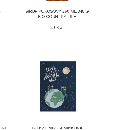
O
SIRUP KOKOSOVÝ 250 ML/345 G
BIO COUNTRY LIFE
120 Kč
ENÍ
BLOSSOMBS SEMÍNKOVÁ