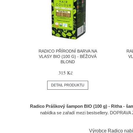
RADICO PŘÍRODNÍ BARVA NA
RA
VLASY BIO (100 G) - BÉŽOVÁ
VL
BLOND
315 Kč
DETAIL PRODUKTU
Radico Práškový šampon BIO (100 g) - Ritha - ša
nabídka se zařadí mezi bestsellery. DOPRAVA 
Výrobce
Radico
nabí