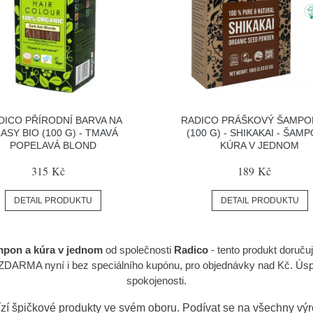
DICO PŘÍRODNÍ BARVA NA
RADICO PRÁŠKOVÝ ŠAMPO
ASY BIO (100 G) - TMAVÁ
(100 G) - SHIKAKAI - ŠAMP
POPELAVÁ BLOND
KÚRA V JEDNOM
315 Kč
189 Kč
DETAIL PRODUKTU
DETAIL PRODUKTU
mpon a kúra v jednom
od společnosti
Radico
- tento produkt doruč
ZDARMA nyní i bez speciálního kupónu, pro objednávky nad Kč. Úspo
spokojenosti.
zí špičkové produkty ve svém oboru. Podívat se na všechny vý