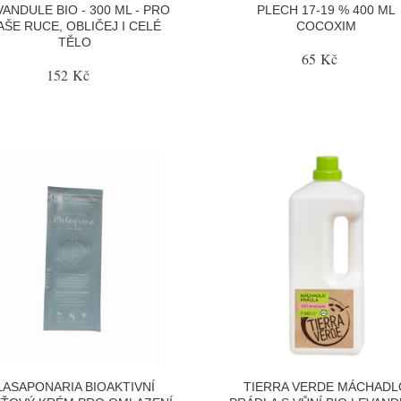
VANDULE BIO - 300 ML - PRO
PLECH 17-19 % 400 ML
AŠE RUCE, OBLIČEJ I CELÉ
COCOXIM
TĚLO
65 Kč
152 Kč
LASAPONARIA BIOAKTIVNÍ
TIERRA VERDE MÁCHADL