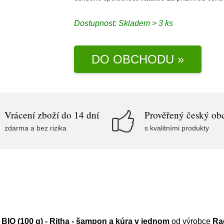
Dostupnost:
Skladem > 3 ks
DO OBCHODU »
Vrácení zboží do 14 dní
Prověřený český ob
zdarma a bez rizika
s kvalitními produkty
IO (100 g) - Ritha - šampon a kúra v jednom
od výrobce
Ra