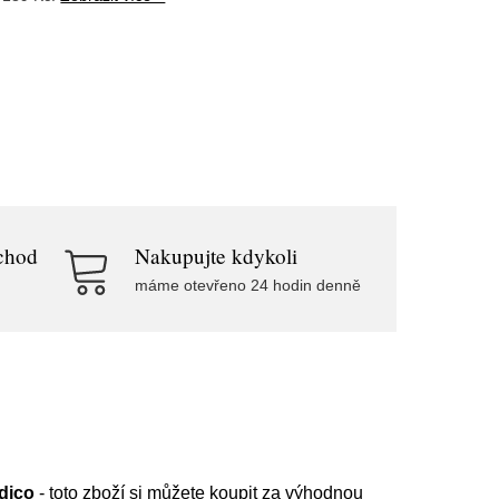
chod
Nakupujte kdykoli
máme otevřeno 24 hodin denně
dico
- toto zboží si můžete koupit za výhodnou