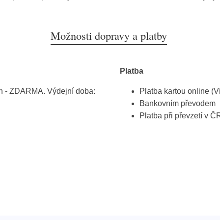
Možnosti dopravy a platby
Platba
h - ZDARMA. Výdejní doba:
Platba kartou online (V
Bankovním převodem
Platba při převzetí v Č