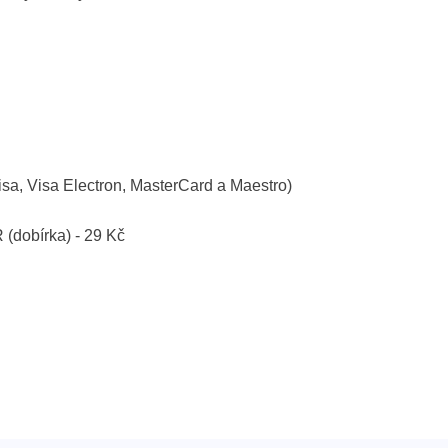
isa, Visa Electron, MasterCard a Maestro)
R (dobírka) - 29 Kč