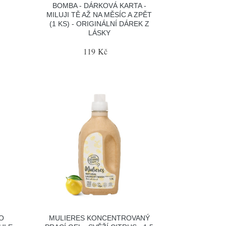
BOMBA - DÁRKOVÁ KARTA -
MILUJI TĚ AŽ NA MĚSÍC A ZPĚT
(1 KS) - ORIGINÁLNÍ DÁREK Z
LÁSKY
119 Kč
O
MULIERES KONCENTROVANÝ