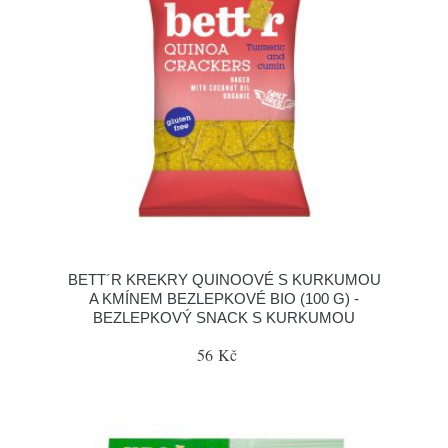
BETT´R KREKRY QUINOOVÉ S KURKUMOU
A KMÍNEM BEZLEPKOVÉ BIO (100 G) -
BEZLEPKOVÝ SNACK S KURKUMOU
56 Kč