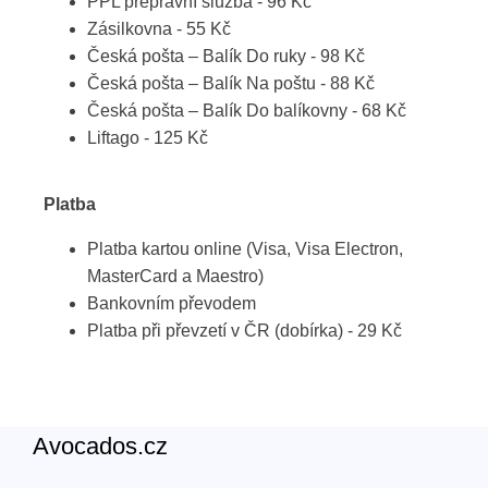
PPL přepravní služba - 96 Kč
Zásilkovna - 55 Kč
Česká pošta – Balík Do ruky - 98 Kč
Česká pošta – Balík Na poštu - 88 Kč
Česká pošta – Balík Do balíkovny - 68 Kč
Liftago - 125 Kč
Platba
Platba kartou online (Visa, Visa Electron,
MasterCard a Maestro)
Bankovním převodem
Platba při převzetí v ČR (dobírka) - 29 Kč
Avocados.cz