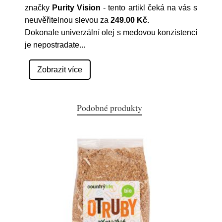
značky
Purity Vision
- tento artikl čeká na vás s
neuvěřitelnou slevou za
249.00 Kč
.
Dokonale univerzální olej s medovou konzistencí
je nepostradate
...
Zobrazit více
Podobné produkty