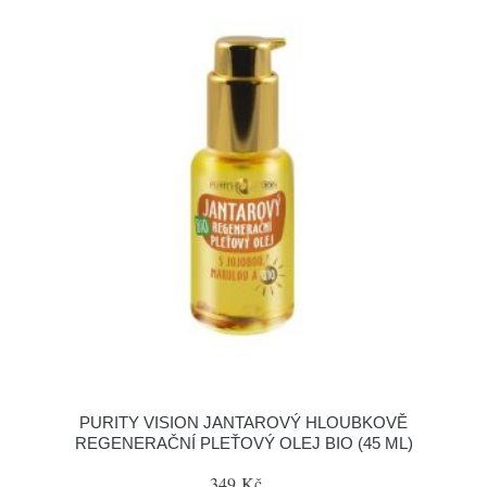
PURITY VISION JANTAROVÝ HLOUBKOVĚ
REGENERAČNÍ PLEŤOVÝ OLEJ BIO (45 ML)
349 Kč