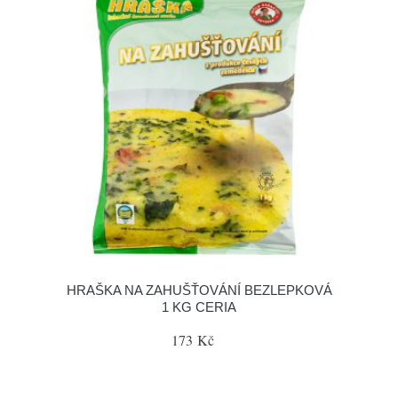
HRAŠKA NA ZAHUŠŤOVÁNÍ BEZLEPKOVÁ
1 KG CERIA
173 Kč