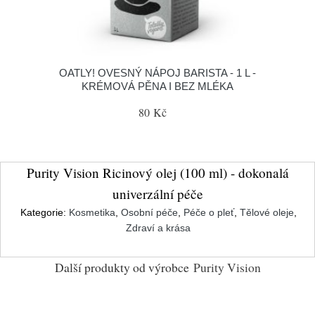
OATLY! OVESNÝ NÁPOJ BARISTA - 1 L -
KRÉMOVÁ PĚNA I BEZ MLÉKA
80 Kč
Purity Vision Ricinový olej (100 ml) - dokonalá
univerzální péče
Kategorie:
Kosmetika
,
Osobní péče
,
Péče o pleť
,
Tělové oleje
,
Zdraví a krása
Další produkty od výrobce
Purity Vision