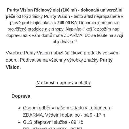
Purity Vision Ricinový olej (100 ml) - dokonalá univerzální
péče
od top značky
Purity Vision
- tento artikl nepropásněte v
právě probíhající akci za
249.00 Kč
. Doporučujeme pouze
prověřené prodejce a e-shopy. Naplníte-li košík zbožím nad ,
dopravu až k vám domů máte ZDARMA. Už se těšíte na svoji
objednávku?
Výrobce
Purity Vision
nabízí špičkové produkty ve svém
oboru. Podívat se na všechny výrobky značky
Purity
Vision
.
Možnosti dopravy a platby
Doprava
Osobní odběr v našem skladu v Letňanech -
ZDARMA. Výdejní doba: po - pá 9 - 17 h
GLS přepravní služba - 89 Kč