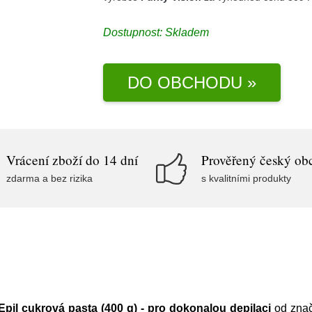
Dostupnost:
Skladem
DO OBCHODU »
Vrácení zboží do 14 dní
Prověřený český ob
zdarma a bez rizika
s kvalitními produkty
Epil cukrová pasta (400 g) - pro dokonalou depilaci
od zna