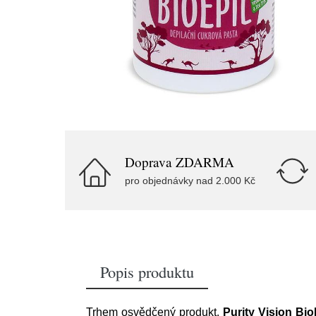
Doprava ZDARMA
pro objednávky nad 2.000 Kč
Popis produktu
Trhem osvědčený produkt,
Purity Vision Bio