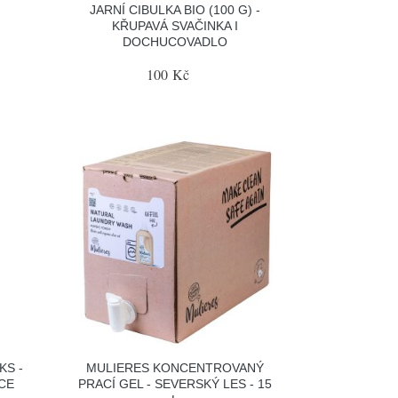
JARNÍ CIBULKA BIO (100 G) -
KŘUPAVÁ SVAČINKA I
DOCHUCOVADLO
100 Kč
KS -
MULIERES KONCENTROVANÝ
CE
PRACÍ GEL - SEVERSKÝ LES - 15