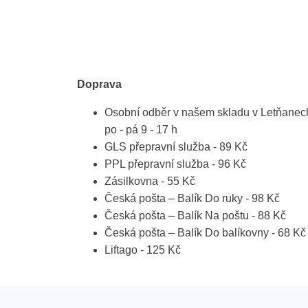
Doprava
Osobní odběr v našem skladu v Letňanec
po - pá 9 - 17 h
GLS přepravní služba - 89 Kč
PPL přepravní služba - 96 Kč
Zásilkovna - 55 Kč
Česká pošta – Balík Do ruky - 98 Kč
Česká pošta – Balík Na poštu - 88 Kč
Česká pošta – Balík Do balíkovny - 68 Kč
Liftago - 125 Kč