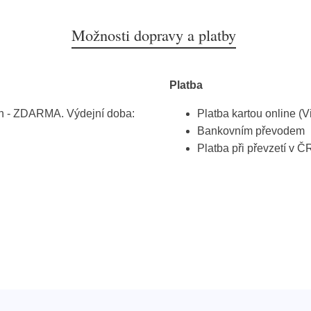
Možnosti dopravy a platby
Platba
h - ZDARMA. Výdejní doba:
Platba kartou online (V
Bankovním převodem
Platba při převzetí v Č