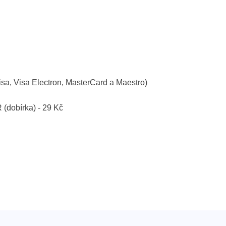
isa, Visa Electron, MasterCard a Maestro)
R (dobírka) - 29 Kč