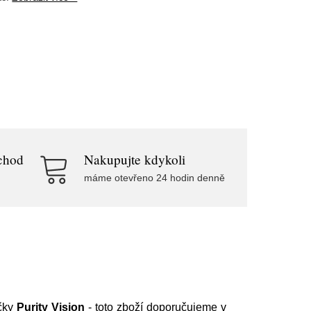
chod
Nakupujte kdykoli
máme otevřeno 24 hodin denně
čky
Purity Vision
- toto zboží doporučujeme v