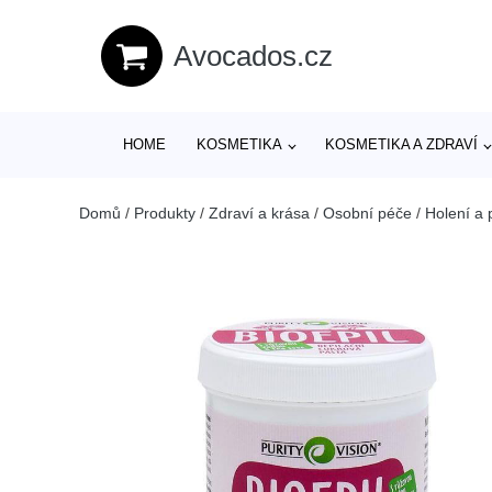
Avocados.cz
HOME
KOSMETIKA
KOSMETIKA A ZDRAVÍ
Domů
/
Produkty
/
Zdraví a krása
/
Osobní péče
/
Holení a 