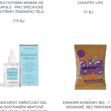
MULTIVITAMIN WOMAN (50
COUNTRY LIFE
KAPSLÍ) - PRO SPECIFICKÉ
55 Kč
POTŘEBY ŽENSKÉHO TĚLA
579 Kč
NUCURIST ZMĚKČUJÍCÍ GEL
EINHORN KONDOMY BIG - 7 
NA ODSTRANĚNÍ NEHTOVÉ
VEGANSKÉ, BEZ PARFEMA