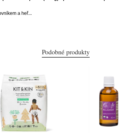
ovníkem a heř
...
Podobné produkty