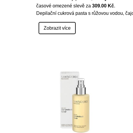
časové omezené slevě za
309.00 Kč
.
Depilační cukrová pasta s růžovou vodou, čaj
Zobrazit více