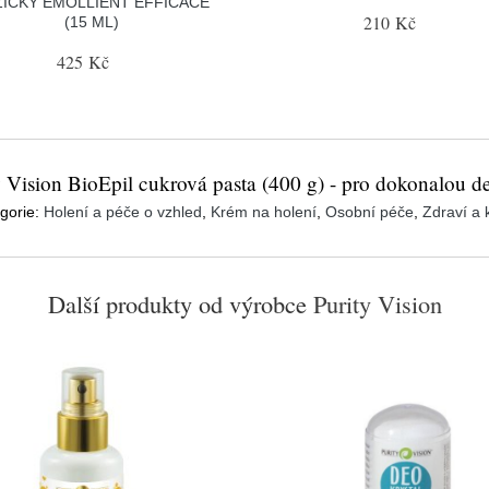
ŽIČKY ÉMOLLIENT EFFICACE
210 Kč
(15 ML)
425 Kč
y Vision BioEpil cukrová pasta (400 g) - pro dokonalou de
gorie:
Holení a péče o vzhled
,
Krém na holení
,
Osobní péče
,
Zdraví a 
Další produkty od výrobce
Purity Vision