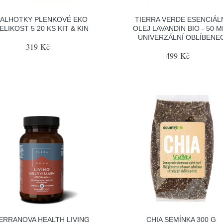
KALHOTKY PLENKOVÉ EKO
TIERRA VERDE ESENCIÁL
ELIKOST 5 20 KS KIT & KIN
OLEJ LAVANDIN BIO - 50 ML
UNIVERZÁLNÍ OBLÍBENE
319 Kč
499 Kč
ERRANOVA HEALTH LIVING
CHIA SEMÍNKA 300 G