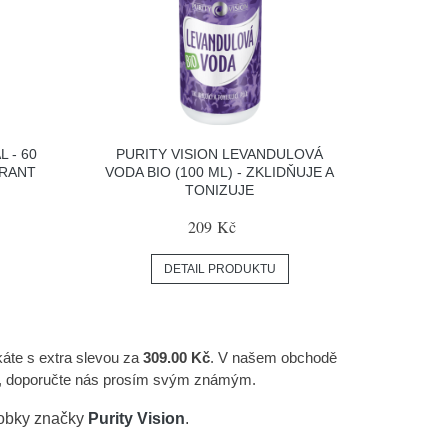
 - 60
PURITY VISION LEVANDULOVÁ
ORANT
VODA BIO (100 ML) - ZKLIDŇUJE A
TONIZUJE
209 Kč
DETAIL PRODUKTU
skáte s extra slevou za
309.00 Kč
. V našem obchodě
ni, doporučte nás prosím svým známým.
robky značky
Purity Vision
.