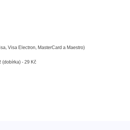
isa, Visa Electron, MasterCard a Maestro)
R (dobírka) - 29 Kč