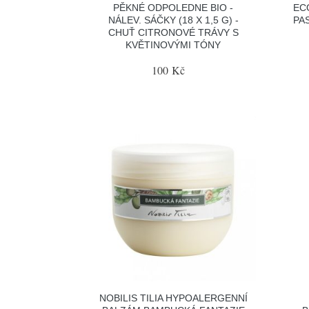
PĚKNÉ ODPOLEDNE BIO -
EC
NÁLEV. SÁČKY (18 X 1,5 G) -
PAS
CHUŤ CITRONOVÉ TRÁVY S
KVĚTINOVÝMI TÓNY
100 Kč
NOBILIS TILIA HYPOALERGENNÍ