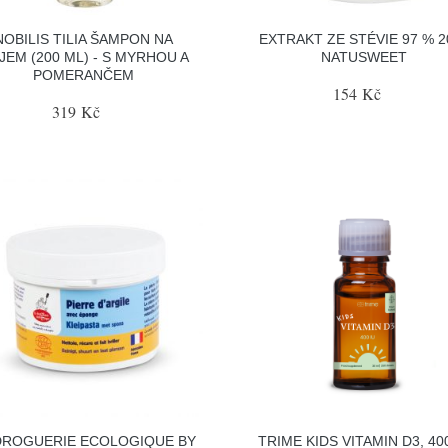
NOBILIS TILIA ŠAMPON NA
EXTRAKT ZE STÉVIE 97 % 2
JEM (200 ML) - S MYRHOU A
NATUSWEET
POMERANČEM
154 Kč
319 Kč
DROGUERIE ECOLOGIQUE BY
TRIME KIDS VITAMIN D3, 40