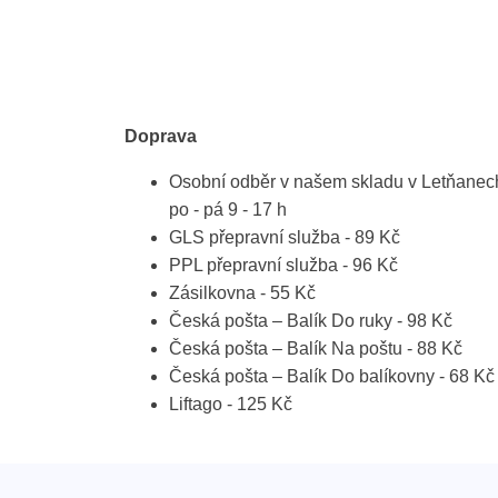
Doprava
Osobní odběr v našem skladu v Letňanec
po - pá 9 - 17 h
GLS přepravní služba - 89 Kč
PPL přepravní služba - 96 Kč
Zásilkovna - 55 Kč
Česká pošta – Balík Do ruky - 98 Kč
Česká pošta – Balík Na poštu - 88 Kč
Česká pošta – Balík Do balíkovny - 68 Kč
Liftago - 125 Kč