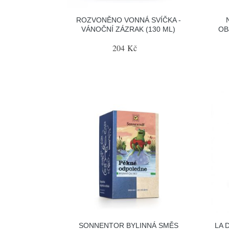
ROZVONĚNO VONNÁ SVÍČKA -
VÁNOČNÍ ZÁZRAK (130 ML)
OB
204 Kč
SONNENTOR BYLINNÁ SMĚS
LA 