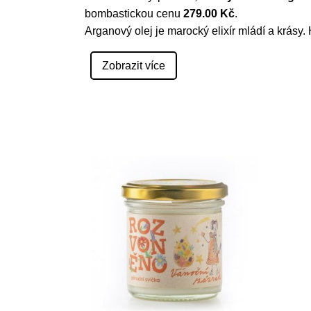
bombastickou cenu
279.00 Kč
.
Arganový olej je marocký elixír mládí a krásy.
Zobrazit více