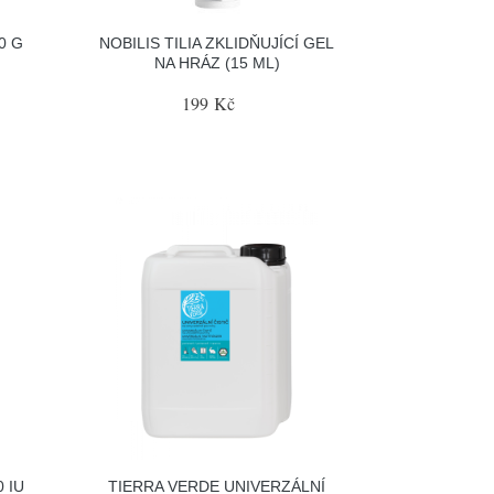
0 G
NOBILIS TILIA ZKLIDŇUJÍCÍ GEL
NA HRÁZ (15 ML)
199 Kč
0 IU
TIERRA VERDE UNIVERZÁLNÍ