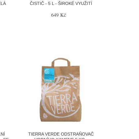
ĚLÁ
ČISTIČ - 5 L - ŠIROKÉ VYUŽITÍ
649 Kč
NÍ
TIERRA VERDE ODSTRAŇOVAČ