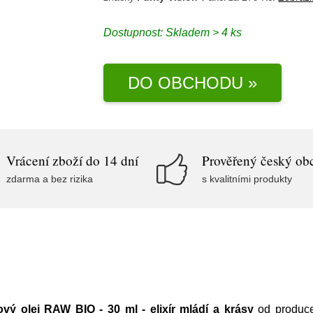
Dostupnost:
Skladem > 4 ks
DO OBCHODU »
Vrácení zboží do 14 dní
Prověřený český ob
zdarma a bez rizika
s kvalitními produkty
ový olej RAW BIO - 30 ml - elixír mládí a krásy
od produc