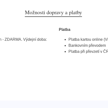
Možnosti dopravy a platby
Platba
h - ZDARMA. Výdejní doba:
Platba kartou online (V
Bankovním převodem
Platba při převzetí v Č