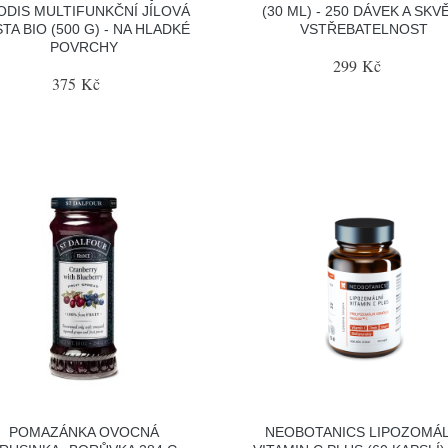
ODIS MULTIFUNKČNÍ JÍLOVÁ
(30 ML) - 250 DÁVEK A SKV
TA BIO (500 G) - NA HLADKÉ
VSTŘEBATELNOST
POVRCHY
299 Kč
375 Kč
POMAZÁNKA OVOCNÁ
NEOBOTANICS LIPOZOMÁL