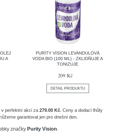
 OLEJ
PURITY VISION LEVANDULOVÁ
OU A
VODA BIO (100 ML) - ZKLIDŇUJE A
TONIZUJE
209 Kč
DETAIL PRODUKTU
 v perfektní akci za
279.00 Kč
. Ceny a dodací lhůty
 můžeme garantovat jen pro dnešní den.
robky značky
Purity Vision
.