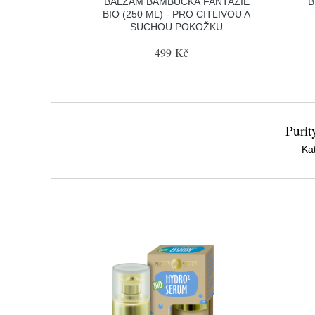
BALZÁM BAMBUCKÁ FANTAZIE
B
BIO (250 ML) - PRO CITLIVOU A
SUCHOU POKOŽKU
499 Kč
Purit
Ka