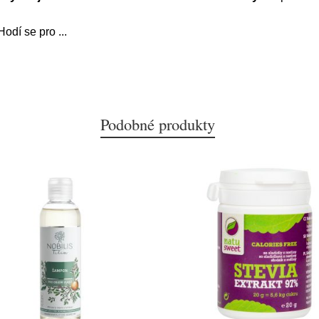
 Hodí se pro
...
Podobné produkty