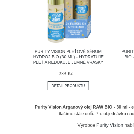
PURITY VISION PLEŤOVÉ SÉRUM
PURI
HYDRO2 BIO (30 ML) - HYDRATUJE
BIO 
PLEŤ A REDUKUJE JEMNÉ VRÁSKY
289 Kč
DETAIL PRODUKTU
Purity Vision Arganový olej RAW BIO - 30 ml - el
tlačíme stále dolů. Pro objednávku na
Výrobce
Purity Vision
nabí