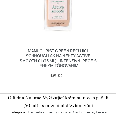
MANUCURIST GREEN PEČUJÍCÍ
SCHNOUCÍ LAK NA NEHTY ACTIVE
SMOOTH 01 (15 ML) - INTENZIVNÍ PÉČE S
LEHKÝM TÓNOVÁNÍM
459 Kč
Officina Naturae Vyživující krém na ruce s pačuli
(50 ml) - s orientální dřevitou vůní
Kategorie:
Kosmetika
,
Krémy na ruce
,
Osobní péče
,
Péče o