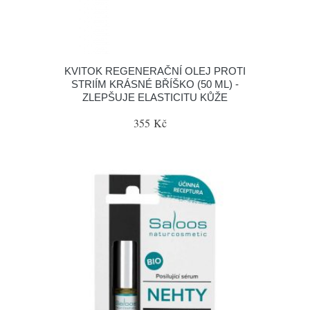
KVITOK REGENERAČNÍ OLEJ PROTI
STRIÍM KRÁSNÉ BŘÍŠKO (50 ML) -
ZLEPŠUJE ELASTICITU KŮŽE
355 Kč