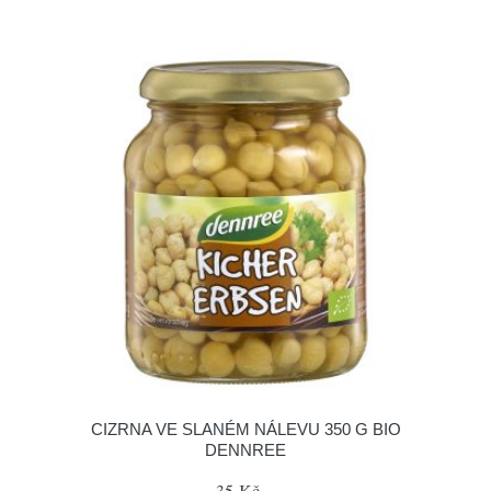
CIZRNA VE SLANÉM NÁLEVU 350 G BIO
DENNREE
35 Kč