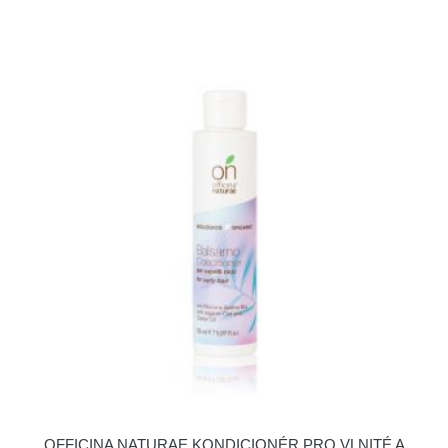
OFFICINA NATURAE KONDICIONÉR PRO VLNITÉ A