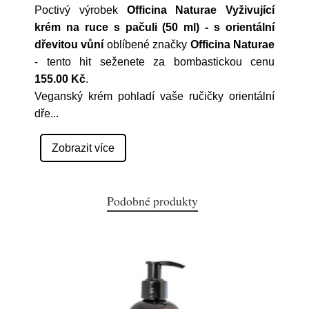
Poctivý výrobek
Officina Naturae Vyživující
krém na ruce s pačuli (50 ml) - s orientální
dřevitou vůní
oblíbené značky
Officina Naturae
- tento hit seženete za bombastickou cenu
155.00 Kč
.
Veganský krém pohladí vaše ručičky orientální
dře
...
Zobrazit více
Podobné produkty