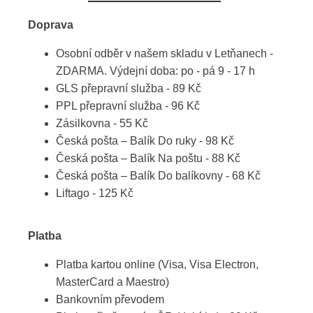
Doprava
Osobní odběr v našem skladu v Letňanech -
ZDARMA. Výdejní doba: po - pá 9 - 17 h
GLS přepravní služba - 89 Kč
PPL přepravní služba - 96 Kč
Zásilkovna - 55 Kč
Česká pošta – Balík Do ruky - 98 Kč
Česká pošta – Balík Na poštu - 88 Kč
Česká pošta – Balík Do balíkovny - 68 Kč
Liftago - 125 Kč
Platba
Platba kartou online (Visa, Visa Electron,
MasterCard a Maestro)
Bankovním převodem