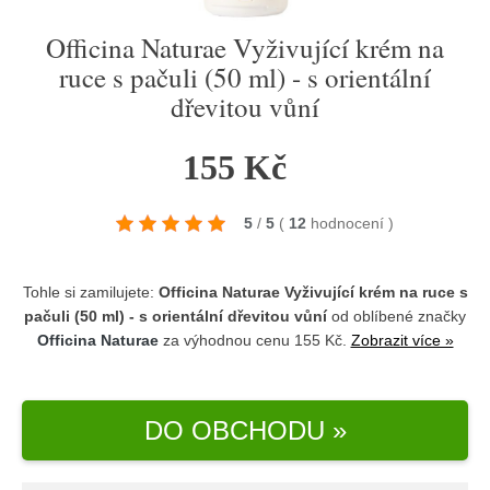
Officina Naturae Vyživující krém na
ruce s pačuli (50 ml) - s orientální
dřevitou vůní
155 Kč
5
/
5
(
12
hodnocení
)
Tohle si zamilujete:
Officina Naturae Vyživující krém na ruce s
pačuli (50 ml) - s orientální dřevitou vůní
od oblíbené značky
Officina Naturae
za výhodnou cenu 155 Kč.
Zobrazit více »
DO OBCHODU »