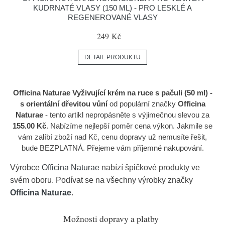
KUDRNATÉ VLASY (150 ML) - PRO LESKLÉ A
REGENEROVANÉ VLASY
249 Kč
DETAIL PRODUKTU
Officina Naturae Vyživující krém na ruce s pačuli (50 ml) -
s orientální dřevitou vůní
od populární značky
Officina
Naturae
- tento artikl nepropásněte s výjimečnou slevou za
155.00 Kč
. Nabízíme nejlepší poměr cena výkon. Jakmile se
vám zalíbí zboží nad Kč, cenu dopravy už nemusíte řešit,
bude BEZPLATNÁ. Přejeme vám příjemné nakupování.
Výrobce
Officina Naturae
nabízí špičkové produkty ve
svém oboru. Podívat se na všechny výrobky značky
Officina Naturae
.
Možnosti dopravy a platby