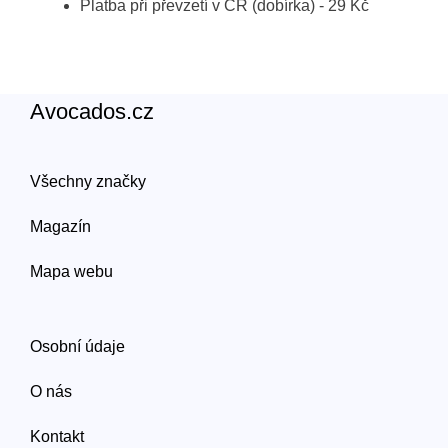
Platba při převzetí v ČR (dobírka) - 29 Kč
Avocados.cz
Všechny značky
Magazín
Mapa webu
Osobní údaje
O nás
Kontakt