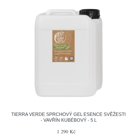
TIERRA VERDE SPRCHOVÝ GEL ESENCE SVĚŽESTI
- VAVŘÍN KUBÉBOVÝ - 5 L
1 290 Kč