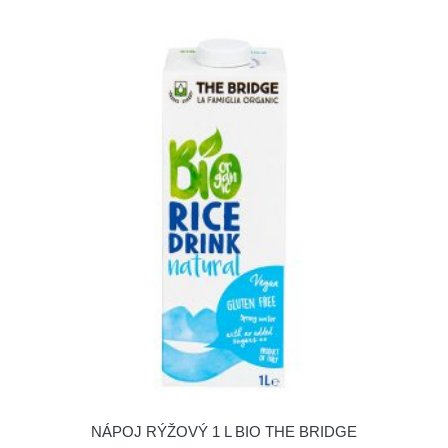
NÁPOJ RÝŽOVÝ 1 L BIO THE BRIDGE