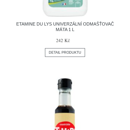
ETAMINE DU LYS UNIVERZÁLNÍ ODMAŠŤOVAČ
MÁTA 1 L
242 Kč
DETAIL PRODUKTU