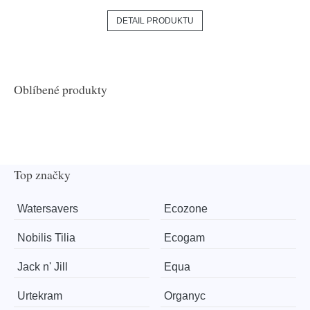
DETAIL PRODUKTU
Oblíbené produkty
Top značky
Watersavers
Ecozone
Nobilis Tilia
Ecogam
Jack n' Jill
Equa
Urtekram
Organyc