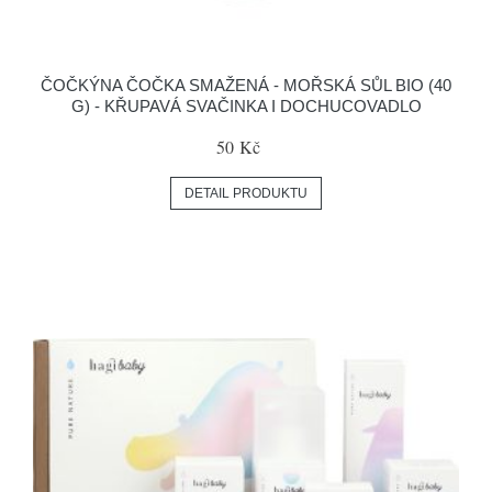
ČOČKÝNA ČOČKA SMAŽENÁ - MOŘSKÁ SŮL BIO (40
G) - KŘUPAVÁ SVAČINKA I DOCHUCOVADLO
50 Kč
DETAIL PRODUKTU