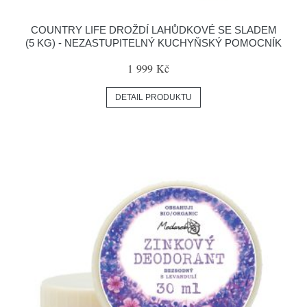
COUNTRY LIFE DROŽDÍ LAHŮDKOVÉ SE SLADEM
(5 KG) - NEZASTUPITELNÝ KUCHYŇSKÝ POMOCNÍK
1 999 Kč
DETAIL PRODUKTU