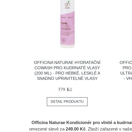
OFFICINA NATURAE HYDRATAČNÍ
OFFI
COWASH PRO KUDRNATÉ VLASY
PRO
(200 ML) - PRO HEBKÉ, LESKLÉ A
ULTRA
SNADNO UPRAVITELNÉ VLASY
- V
379 Kč
DETAIL PRODUKTU
Officina Naturae Kondicionér pro vlnité a kudrnat
omezené slevě za
249.00 Kč
. Zboží zařazené v naše