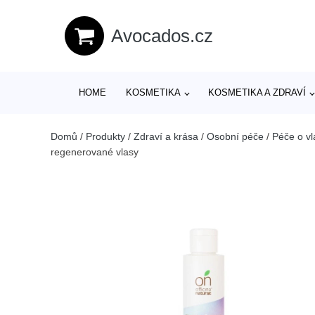
Avocados.cz
HOME
KOSMETIKA
KOSMETIKA A ZDRAVÍ
Domů
/
Produkty
/
Zdraví a krása
/
Osobní péče
/
Péče o vl
regenerované vlasy