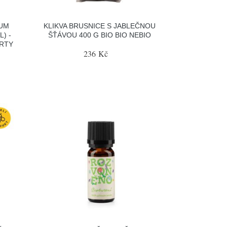
RUM
KLIKVA BRUSNICE S JABLEČNOU
L) -
ŠŤÁVOU 400 G BIO BIO NEBIO
 RTY
236 Kč