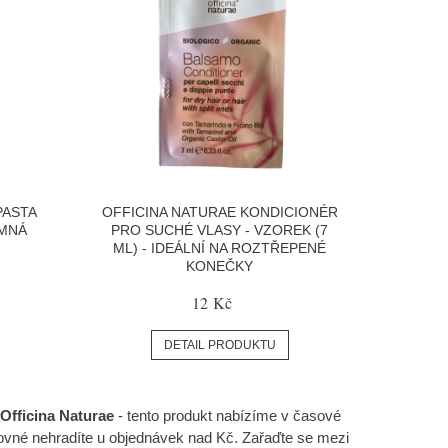
PASTA
OFFICINA NATURAE KONDICIONÉR
EMNÁ
PRO SUCHÉ VLASY - VZOREK (7
ML) - IDEÁLNÍ NA ROZTŘEPENÉ
KONEČKY
12 Kč
DETAIL PRODUKTU
Officina Naturae
- tento produkt nabízíme v časové
tovné nehradíte u objednávek nad Kč. Zařaďte se mezi