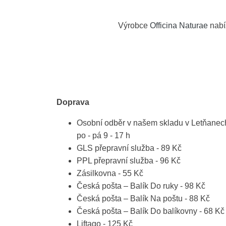
Výrobce
Officina Naturae
nabí
Doprava
Osobní odběr v našem skladu v Letňanec
po - pá 9 - 17 h
GLS přepravní služba - 89 Kč
PPL přepravní služba - 96 Kč
Zásilkovna - 55 Kč
Česká pošta – Balík Do ruky - 98 Kč
Česká pošta – Balík Na poštu - 88 Kč
Česká pošta – Balík Do balíkovny - 68 Kč
Liftago - 125 Kč