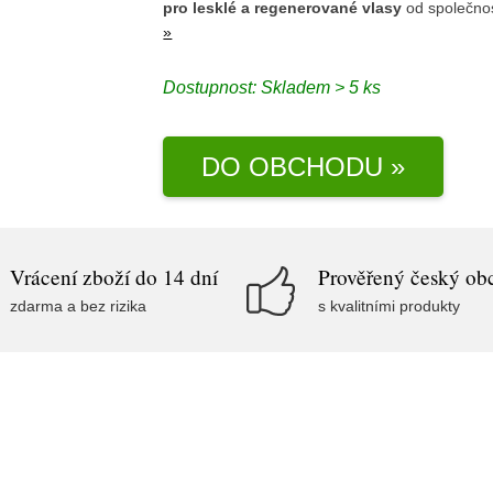
pro lesklé a regenerované vlasy
od společno
»
Dostupnost:
Skladem > 5 ks
DO OBCHODU »
Vrácení zboží do 14 dní
Prověřený český ob
zdarma a bez rizika
s kvalitními produkty