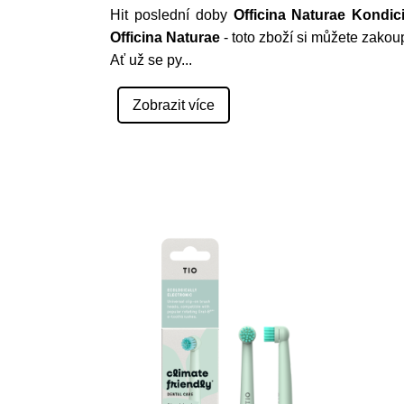
Hit poslední doby
Officina Naturae Kondic
Officina Naturae
- toto zboží si můžete zakou
Ať už se py
...
Zobrazit více