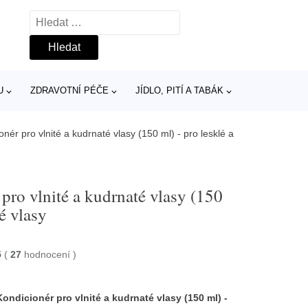
Vyhledávání
U
ZDRAVOTNÍ PÉČE
JÍDLO, PITÍ A TABÁK
nér pro vlnité a kudrnaté vlasy (150 ml) - pro lesklé a
pro vlnité a kudrnaté vlasy (150
é vlasy
5
(
27
hodnocení
)
Kondicionér pro vlnité a kudrnaté vlasy (150 ml) -