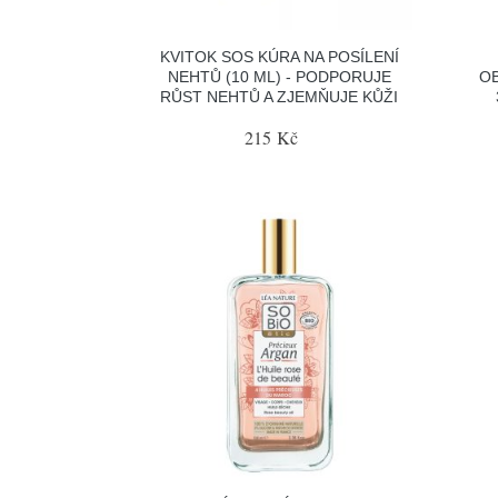
KVITOK SOS KÚRA NA POSÍLENÍ
NEHTŮ (10 ML) - PODPORUJE
OB
RŮST NEHTŮ A ZJEMŇUJE KŮŽI
215 Kč