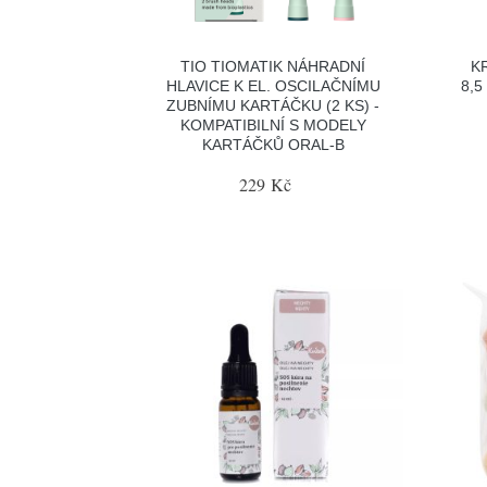
TIO TIOMATIK NÁHRADNÍ
K
HLAVICE K EL. OSCILAČNÍMU
8,5
ZUBNÍMU KARTÁČKU (2 KS) -
KOMPATIBILNÍ S MODELY
KARTÁČKŮ ORAL-B
229 Kč