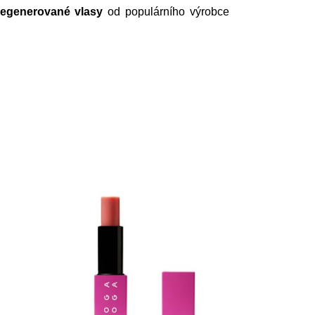
 regenerované vlasy
od populárního výrobce