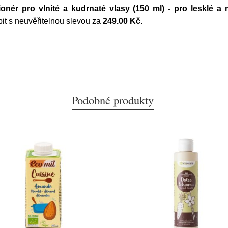
ionér pro vlnité a kudrnaté vlasy (150 ml) - pro lesklé a
pit s neuvěřitelnou slevou za
249.00 Kč
.
Podobné produkty