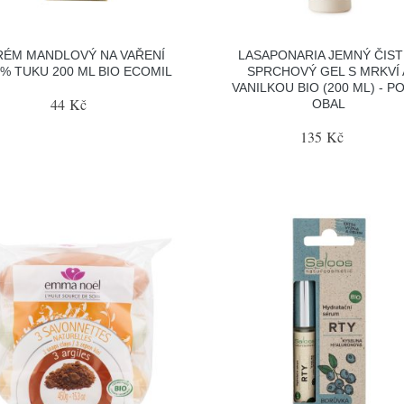
RÉM MANDLOVÝ NA VAŘENÍ
LASAPONARIA JEMNÝ ČIST
 % TUKU 200 ML BIO ECOMIL
SPRCHOVÝ GEL S MRKVÍ 
VANILKOU BIO (200 ML) - P
44 Kč
OBAL
135 Kč