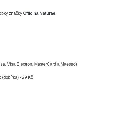
robky značky
Officina Naturae
.
isa, Visa Electron, MasterCard a Maestro)
R (dobírka) - 29 Kč