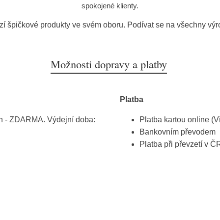
spokojené klienty.
zí špičkové produkty ve svém oboru. Podívat se na všechny vý
Možnosti dopravy a platby
Platba
h - ZDARMA. Výdejní doba:
Platba kartou online (V
Bankovním převodem
Platba při převzetí v Č