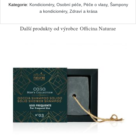
Kategorie:
Kondicionéry
,
Osobní péče
,
Péče o vlasy
,
Šampony
a kondicionéry
,
Zdraví a krása
Další produkty od výrobce
Officina Naturae