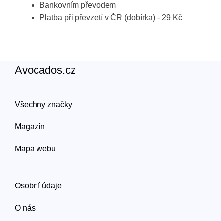
Bankovním převodem
Platba při převzetí v ČR (dobírka) - 29 Kč
Avocados.cz
Všechny značky
Magazín
Mapa webu
Osobní údaje
O nás