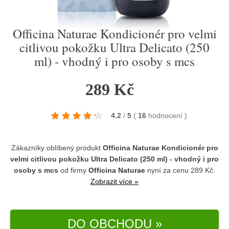
Officina Naturae Kondicionér pro velmi
citlivou pokožku Ultra Delicato (250
ml) - vhodný i pro osoby s mcs
289 Kč
4.2
/
5
(
16
hodnocení
)
Zákazníky oblíbený produkt
Officina Naturae Kondicionér pro
velmi citlivou pokožku Ultra Delicato (250 ml) - vhodný i pro
osoby s mcs
od firmy
Officina Naturae
nyní za cenu 289 Kč.
Zobrazit více »
DO OBCHODU »