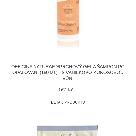
OFFICINA NATURAE SPRCHOVÝ GEL A ŠAMPON PO
OPALOVÁNÍ (150 ML) - S VANILKOVO-KOKOSOVOU
VŮNÍ
167 Kč
DETAIL PRODUKTU