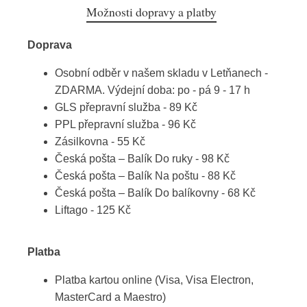
Možnosti dopravy a platby
Doprava
Osobní odběr v našem skladu v Letňanech -
ZDARMA. Výdejní doba: po - pá 9 - 17 h
GLS přepravní služba - 89 Kč
PPL přepravní služba - 96 Kč
Zásilkovna - 55 Kč
Česká pošta – Balík Do ruky - 98 Kč
Česká pošta – Balík Na poštu - 88 Kč
Česká pošta – Balík Do balíkovny - 68 Kč
Liftago - 125 Kč
Platba
Platba kartou online (Visa, Visa Electron,
MasterCard a Maestro)