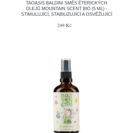
TAOASIS BALDINI SMĚS ÉTERICKÝCH
OLEJŮ MOUNTAIN SCENT BIO (5 ML) -
STIMULUJÍCÍ, STABILIZUJÍCÍ A OSVĚŽUJÍCÍ
249 Kč