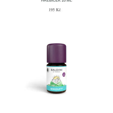
HŘEBÍČEK 10 ML
195 Kč