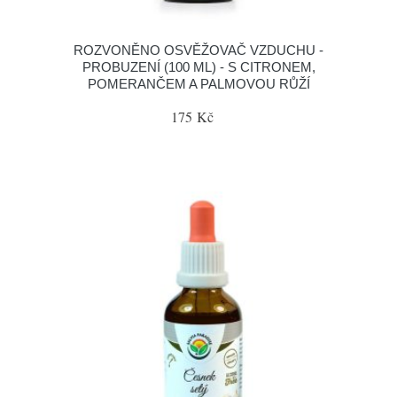
ROZVONĚNO OSVĚŽOVAČ VZDUCHU -
PROBUZENÍ (100 ML) - S CITRONEM,
POMERANČEM A PALMOVOU RŮŽÍ
175 Kč