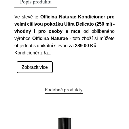
Popis produktu
Ve slevě je
Officina Naturae Kondicionér pro
velmi citlivou pokožku Ultra Delicato (250 ml) -
vhodný i pro osoby s mcs
od oblíbeného
výrobce
Officina Naturae
- toto zboží si můžete
objednat s unikátní slevou za
289.00 Kč
.
Kondicionér z řa
...
Zobrazit více
Podobné produkty