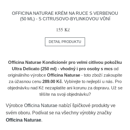
OFFICINA NATURAE KRÉM NA RUCE S VERBENOU
(50 ML) - S CITRUSOVO-BYLINKOVOU VŮNÍ
155 Kč
DETAIL PRODUKTU
Officina Naturae Kondicionér pro velmi citlivou pokožku
Ultra Delicato (250 ml) - vhodný i pro osoby s mcs
od
originálního výrobce
Officina Naturae
- toto zboží zakoupíte
za úžasnou cenu
289.00 Kč
. Vybírejte to nejlepší u nás. Pro
objednávku nad Kč nezaplatíte ani korunu za dopravu. Už se
těšíte na svoji objednávku?
Výrobce
Officina Naturae
nabízí špičkové produkty ve
svém oboru. Podívat se na všechny výrobky značky
Officina Naturae
.