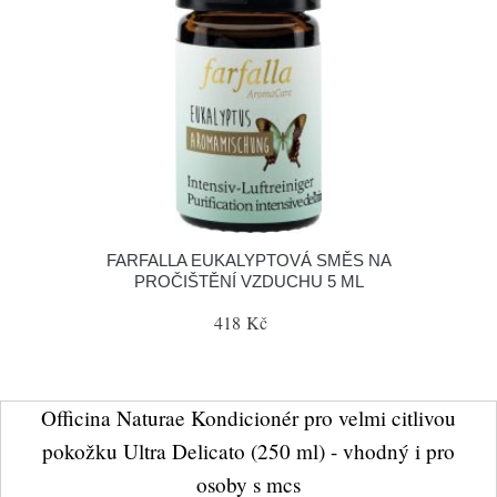
FARFALLA EUKALYPTOVÁ SMĚS NA
PROČIŠTĚNÍ VZDUCHU 5 ML
418 Kč
Officina Naturae Kondicionér pro velmi citlivou
pokožku Ultra Delicato (250 ml) - vhodný i pro
osoby s mcs