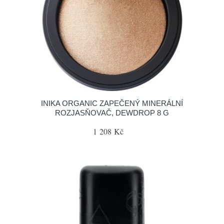
INIKA ORGANIC ZAPEČENÝ MINERÁLNÍ
ROZJASŇOVAČ, DEWDROP 8 G
1 208 Kč