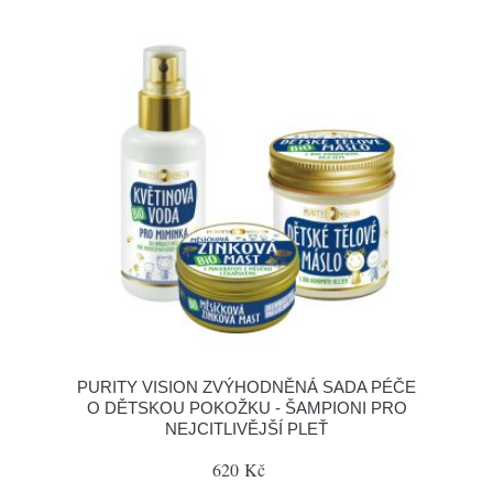
PURITY VISION ZVÝHODNĚNÁ SADA PÉČE
O DĚTSKOU POKOŽKU - ŠAMPIONI PRO
NEJCITLIVĚJŠÍ PLEŤ
620 Kč