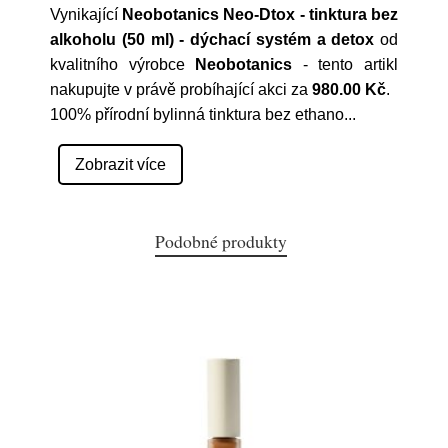
Vynikající
Neobotanics Neo-Dtox - tinktura bez
alkoholu (50 ml) - dýchací systém a detox
od
kvalitního výrobce
Neobotanics
- tento artikl
nakupujte v právě probíhající akci za
980.00 Kč
.
100% přírodní bylinná tinktura bez ethano
...
Zobrazit více
Podobné produkty