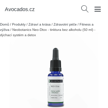
Avocados.cz
Vyhledávání
Domů
/
Produkty
/
Zdraví a krása
/
Zdravotní péče
/
Fitness a
výživa
/
Neobotanics Neo-Dtox - tinktura bez alkoholu (50 ml) -
dýchací systém a detox