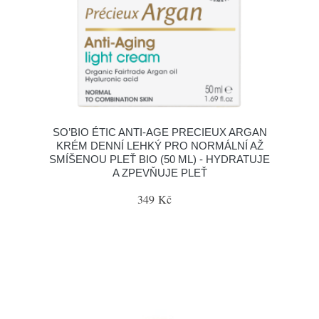
SO’BIO ÉTIC ANTI-AGE PRECIEUX ARGAN
KRÉM DENNÍ LEHKÝ PRO NORMÁLNÍ AŽ
SMÍŠENOU PLEŤ BIO (50 ML) - HYDRATUJE
A ZPEVŇUJE PLEŤ
349 Kč