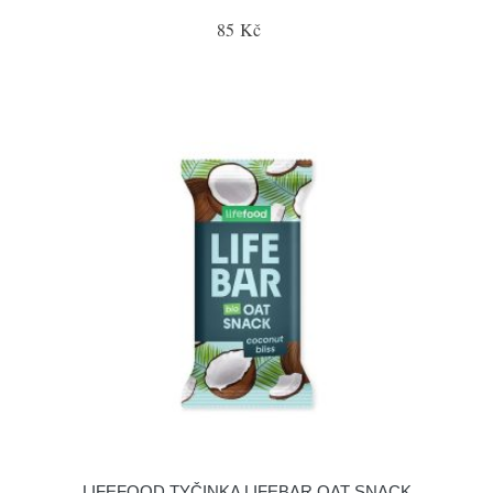
85 Kč
LIFEFOOD TYČINKA LIFEBAR OAT SNACK