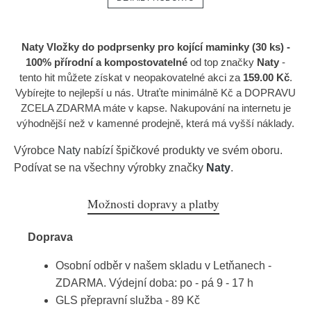
Naty Vložky do podprsenky pro kojící maminky (30 ks) -
100% přírodní a kompostovatelné
od top značky
Naty
-
tento hit můžete získat v neopakovatelné akci za
159.00 Kč
.
Vybírejte to nejlepší u nás. Utraťte minimálně Kč a DOPRAVU
ZCELA ZDARMA máte v kapse. Nakupování na internetu je
výhodnější než v kamenné prodejně, která má vyšší náklady.
Výrobce
Naty
nabízí špičkové produkty ve svém oboru.
Podívat se na všechny výrobky značky
Naty
.
Možnosti dopravy a platby
Doprava
Osobní odběr v našem skladu v Letňanech -
ZDARMA. Výdejní doba: po - pá 9 - 17 h
GLS přepravní služba - 89 Kč