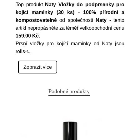
Top produkt
Naty Vložky do podprsenky pro
kojící maminky (30 ks) - 100% přírodní a
kompostovatelné
od společnosti
Naty
- tento
artikl nepropásněte za téměř velkoobchodní cenu
159.00 Kč
.
Prsní vložky pro kojící maminky od Naty jsou
rolls-r
...
Zobrazit více
Podobné produkty