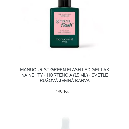
MANUCURIST GREEN FLASH LED GEL LAK
NA NEHTY - HORTENCIA (15 ML) - SVĚTLE
RŮŽOVÁ JEMNÁ BARVA
499 Kč