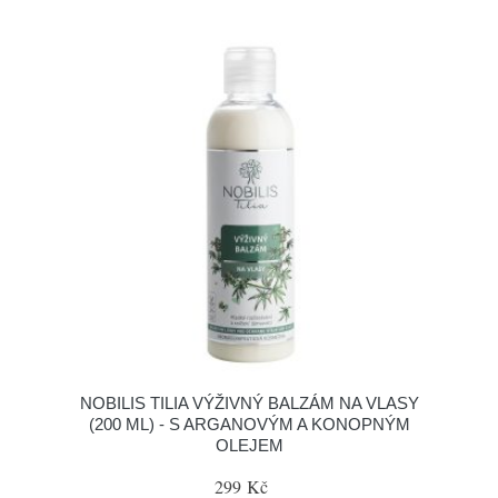
NOBILIS TILIA VÝŽIVNÝ BALZÁM NA VLASY
(200 ML) - S ARGANOVÝM A KONOPNÝM
OLEJEM
299 Kč