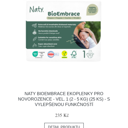
NATY BIOEMBRACE EKOPLENKY PRO
NOVOROZENCE - VEL. 1 (2 - 5 KG) (25 KS) - S
VYLEPŠENOU FUNKČNOSTÍ
235 Kč
DETAIL PRODUKTU