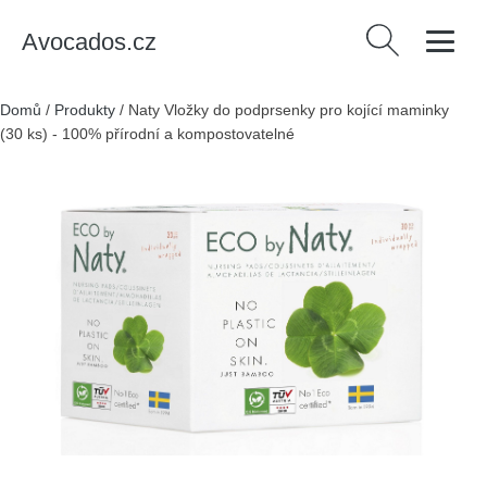
Avocados.cz
Vyhledávání
Domů
/
Produkty
/
Naty Vložky do podprsenky pro kojící maminky
(30 ks) - 100% přírodní a kompostovatelné