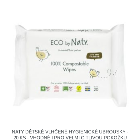
NATY DĚTSKÉ VLHČENÉ HYGIENICKÉ UBROUSKY -
20 KS - VHODNÉ I PRO VELMI CITLIVOU POKOŽKU