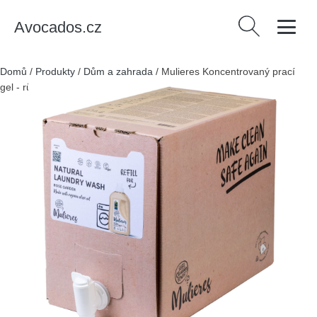
Avocados.cz
Vyhledávání
Domů
/
Produkty
/
Dům a zahrada
/
Mulieres Koncentrovaný prací
gel - růžová zahrada - 15 l