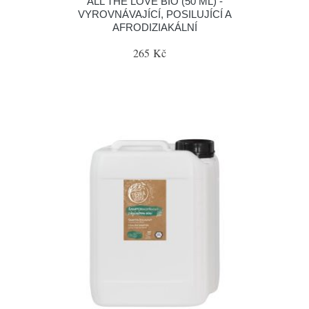
ALL THE LOVE BIO (50 ML) -
VYROVNÁVAJÍCÍ, POSILUJÍCÍ A
AFRODIZIAKÁLNÍ
265 Kč