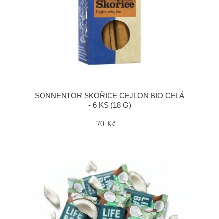
SONNENTOR SKOŘICE CEJLON BIO CELÁ
- 6 KS (18 G)
70 Kč