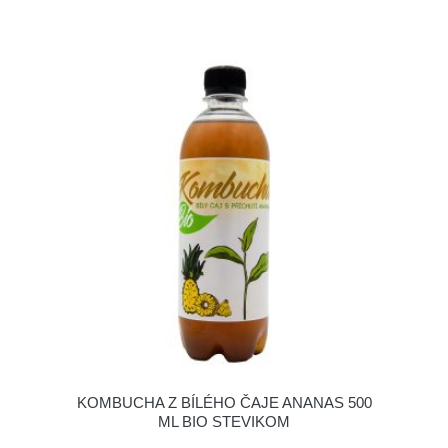
KOMBUCHA Z BÍLÉHO ČAJE ANANAS 500
ML BIO STEVIKOM