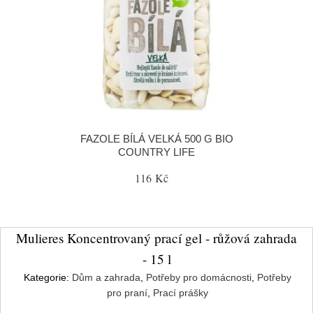
FAZOLE BÍLÁ VELKÁ 500 G BIO
COUNTRY LIFE
116 Kč
Mulieres Koncentrovaný prací gel - růžová zahrada
- 15 l
Kategorie:
Dům a zahrada
,
Potřeby pro domácnosti
,
Potřeby
pro praní
,
Prací prášky