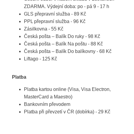
ZDARMA. Výdejní doba: po - pá 9 - 17 h
GLS přepravní služba - 89 Kč
PPL přepravní služba - 96 Kč
Zásilkovna - 55 Kč
Česká pošta – Balík Do ruky - 98 Kč
Česká pošta – Balík Na poštu - 88 Kč
Česká pošta – Balík Do balíkovny - 68 Kč
Liftago - 125 Kč
Platba
Platba kartou online (Visa, Visa Electron,
MasterCard a Maestro)
Bankovním převodem
Platba při převzetí v ČR (dobírka) - 29 Kč