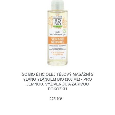
SO’BIO ÉTIC OLEJ TĚLOVÝ MASÁŽNÍ S
YLANG YLANGEM BIO (100 ML) - PRO
JEMNOU, VYŽIVENOU A ZÁŘIVOU
POKOŽKU
275 Kč